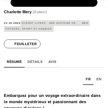
PAPIER
25,95 €
Charlotte Mery
(
Auteur
)
12.10.2022
GLÉNAT LIVRES
UNE HISTOIRE DE...
MER
VOYAGES, SPORT ET HOBBIES
FEUILLETER
RÉSUMÉ
DÉTAILS
AVIS
FR
EN
Embarquez pour un voyage extraordinaire dans
le monde mystérieux et passionnant des