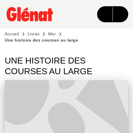
MENU
RECHERCHE
CONTENU
PIED DE PAGE
Accueil
Livres
Mer
Une histoire des courses au large
UNE HISTOIRE DES
COURSES AU LARGE