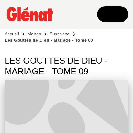
MENU
RECHERCHE
CONTENU
PIED DE PAGE
Accueil
Manga
Suspense
Les Gouttes de Dieu - Mariage - Tome 09
LES GOUTTES DE DIEU -
MARIAGE - TOME 09