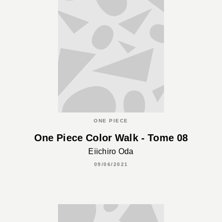
ONE PIECE
One Piece Color Walk - Tome 08
Eiichiro Oda
09/06/2021