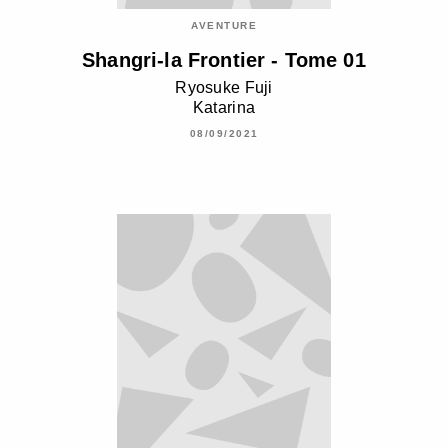
AVENTURE
Shangri-la Frontier - Tome 01
Ryosuke Fuji
Katarina
08/09/2021