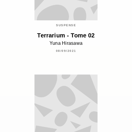
SUSPENSE
Terrarium - Tome 02
Yuna Hirasawa
08/09/2021