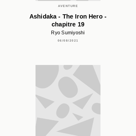
AVENTURE
Ashidaka - The Iron Hero -
chapitre 19
Ryo Sumiyoshi
06/08/2021