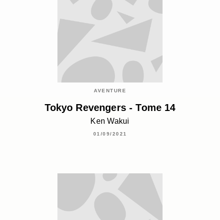
AVENTURE
Tokyo Revengers - Tome 14
Ken Wakui
01/09/2021