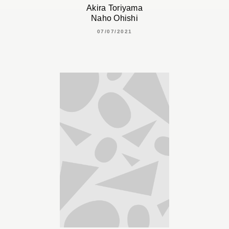
Akira Toriyama
Naho Ohishi
07/07/2021