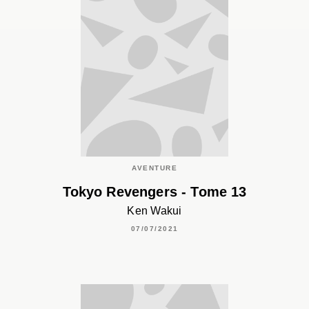
AVENTURE
Tokyo Revengers - Tome 13
Ken Wakui
07/07/2021