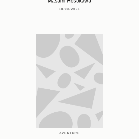
Masami Hosokawa
18/08/2021
AVENTURE