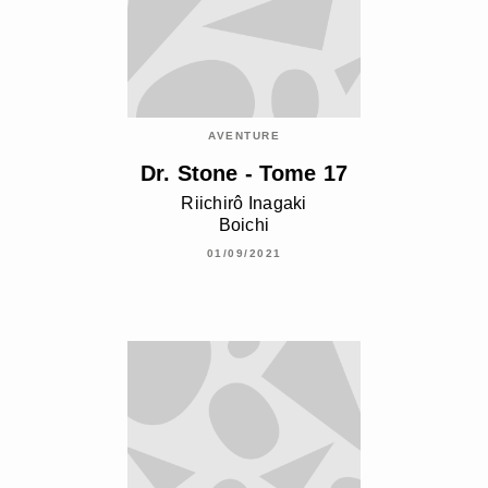
AVENTURE
Dr. Stone - Tome 17
Riichirô Inagaki
Boichi
01/09/2021