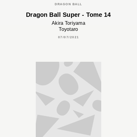
DRAGON BALL
Dragon Ball Super - Tome 14
Akira Toriyama
Toyotaro
07/07/2021