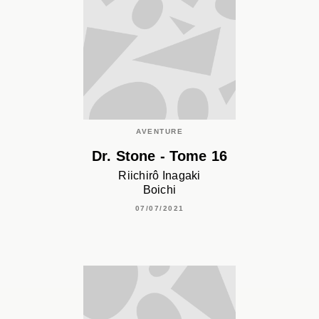
AVENTURE
Dr. Stone - Tome 16
Riichirô Inagaki
Boichi
07/07/2021