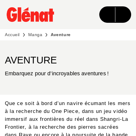
MENU
RECHERCHE
CONTENU
PIED DE PAGE
Accueil
Manga
Aventure
AVENTURE
Embarquez pour d’incroyables aventures !
Que ce soit à bord d’un navire écumant les mers
à la recherche du One Piece, dans un jeu vidéo
immersif aux frontières du réel dans Shangri-La
Frontier, à la recherche des pierres sacrées
dans Rave ou encore à la poursuite de la bande