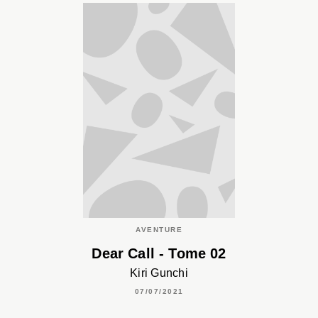
AVENTURE
Dear Call - Tome 02
Kiri Gunchi
07/07/2021