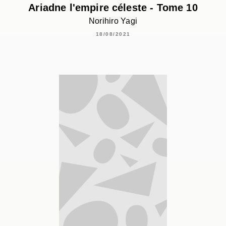
Ariadne l'empire céleste - Tome 10
Norihiro Yagi
18/08/2021