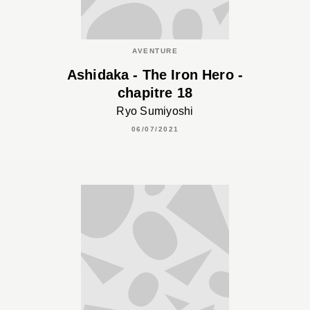
AVENTURE
Ashidaka - The Iron Hero -
chapitre 18
Ryo Sumiyoshi
06/07/2021