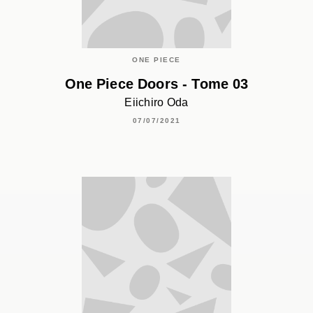
ONE PIECE
One Piece Doors - Tome 03
Eiichiro Oda
07/07/2021