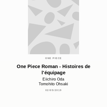
ONE PIECE
One Piece Roman - Histoires de
l'équipage
Eiichiro Oda
Tomohito Ohsaki
02/05/2019