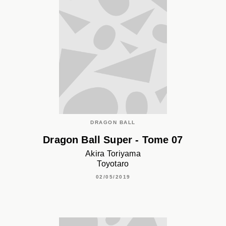
DRAGON BALL
Dragon Ball Super - Tome 07
Akira Toriyama
Toyotaro
02/05/2019