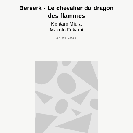
Berserk - Le chevalier du dragon
des flammes
Kentaro Miura
Makoto Fukami
17/04/2019