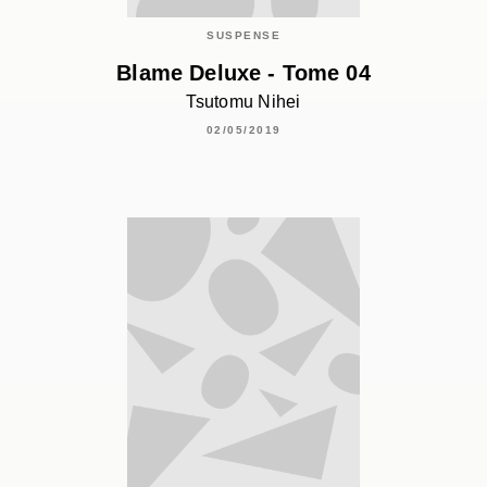
SUSPENSE
Blame Deluxe - Tome 04
Tsutomu Nihei
02/05/2019