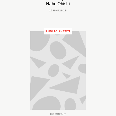
Naho Ohishi
17/04/2019
PUBLIC AVERTI
HORREUR