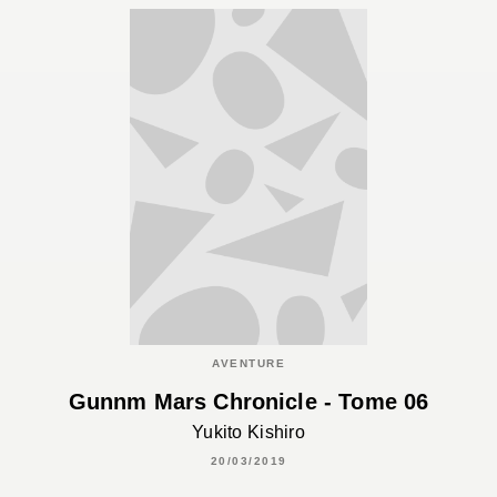
AVENTURE
Gunnm Mars Chronicle - Tome 06
Yukito Kishiro
20/03/2019