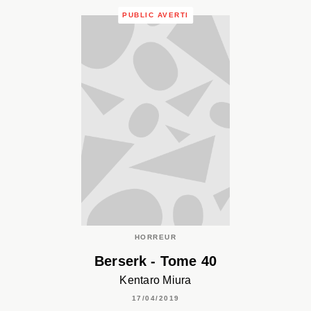
PUBLIC AVERTI
HORREUR
Berserk - Tome 40
Kentaro Miura
17/04/2019