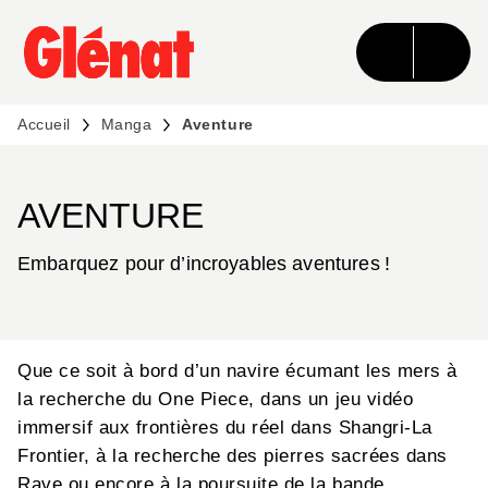
MENU
RECHERCHE
CONTENU
PIED DE PAGE
Accueil
Manga
Aventure
AVENTURE
Embarquez pour d’incroyables aventures !
Que ce soit à bord d’un navire écumant les mers à
la recherche du One Piece, dans un jeu vidéo
immersif aux frontières du réel dans Shangri-La
Frontier, à la recherche des pierres sacrées dans
Rave ou encore à la poursuite de la bande