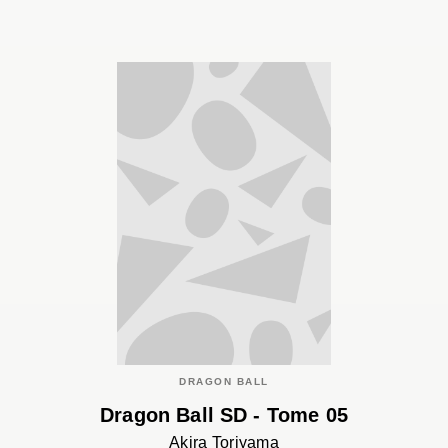
DRAGON BALL
Dragon Ball SD - Tome 05
Akira Toriyama