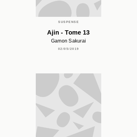
SUSPENSE
Ajin - Tome 13
Gamon Sakurai
02/05/2019