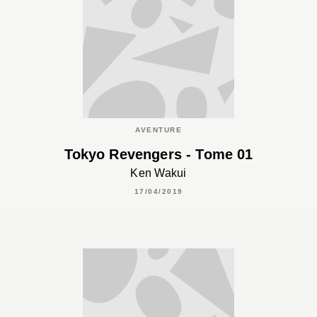
AVENTURE
Tokyo Revengers - Tome 01
Ken Wakui
17/04/2019