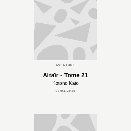
AVENTURE
Altaïr - Tome 21
Kotono Kato
03/04/2019