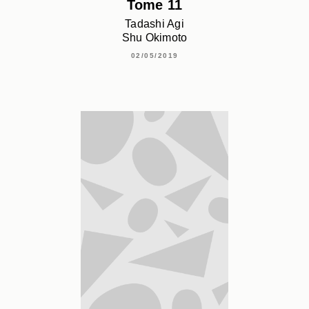
Tome 11
Tadashi Agi
Shu Okimoto
02/05/2019