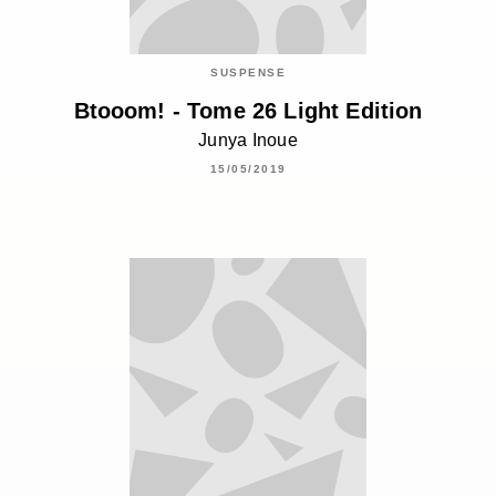
SUSPENSE
Btooom! - Tome 26 Light Edition
Junya Inoue
15/05/2019