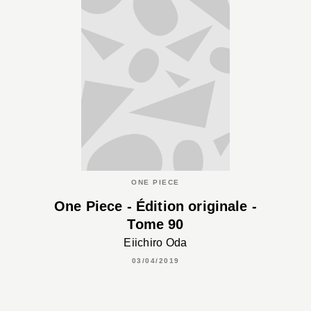
ONE PIECE
One Piece - Édition originale -
Tome 90
Eiichiro Oda
03/04/2019