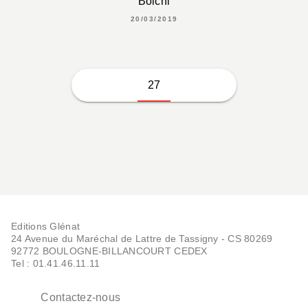
Boichi
20/03/2019
27
Editions Glénat
24 Avenue du Maréchal de Lattre de Tassigny - CS 80269
92772 BOULOGNE-BILLANCOURT CEDEX
Tel : 01.41.46.11.11
Contactez-nous