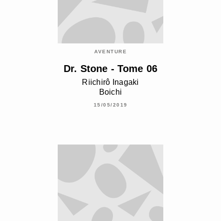
AVENTURE
Dr. Stone - Tome 06
Riichirô Inagaki
Boichi
15/05/2019