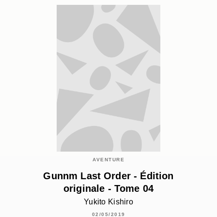
AVENTURE
Gunnm Last Order - Édition
originale - Tome 04
Yukito Kishiro
02/05/2019