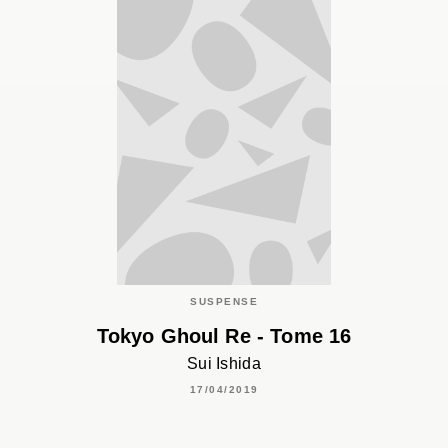
SUSPENSE
Tokyo Ghoul Re - Tome 16
Sui Ishida
17/04/2019