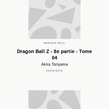
DRAGON BALL
Dragon Ball Z - 8e partie - Tome
04
Akira Toriyama
02/05/2019