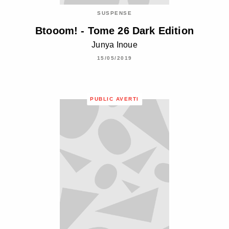
SUSPENSE
Btooom! - Tome 26 Dark Edition
Junya Inoue
15/05/2019
PUBLIC AVERTI