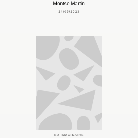
Montse Martin
24/05/2023
BD IMAGINAIRE