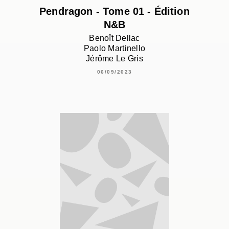
Pendragon - Tome 01 - Édition
N&B
Benoît Dellac
Paolo Martinello
Jérôme Le Gris
06/09/2023