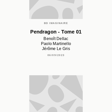
BD IMAGINAIRE
Pendragon - Tome 01
Benoît Dellac
Paolo Martinello
Jérôme Le Gris
06/09/2023