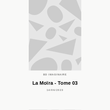
BD IMAGINAIRE
La Moïra - Tome 03
14/06/2023