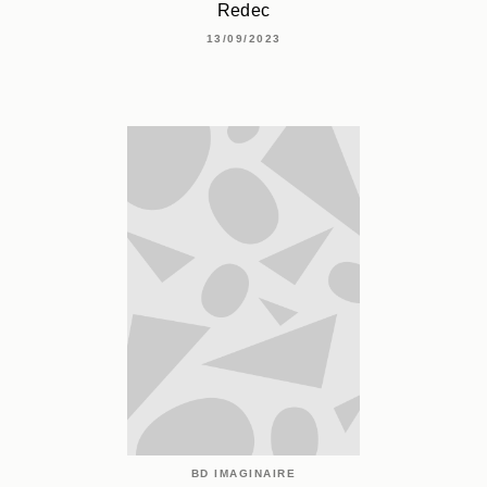
Redec
13/09/2023
BD IMAGINAIRE