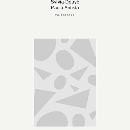
Sylvia Douyé
Paola Antista
26/10/2022