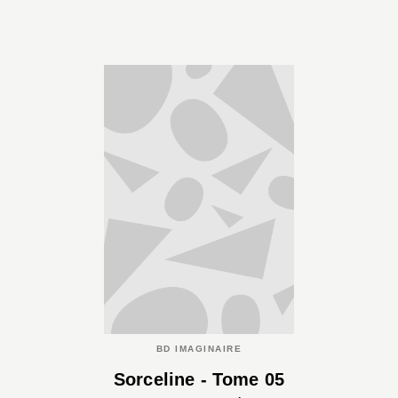
BD IMAGINAIRE
Sorceline - Tome 05