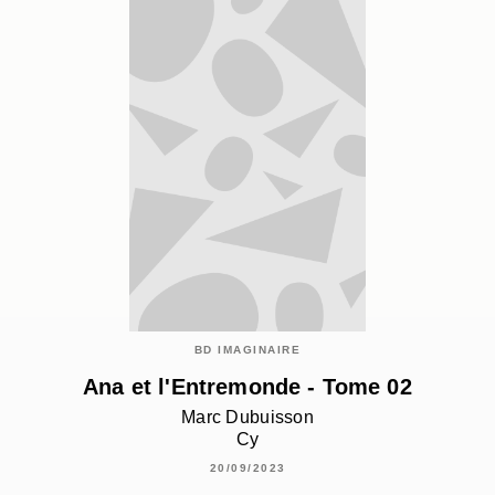
BD IMAGINAIRE
Ana et l'Entremonde - Tome 02
Marc Dubuisson
Cy
20/09/2023