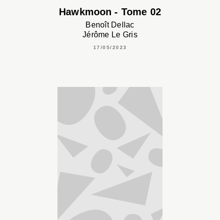
Hawkmoon - Tome 02
Benoît Dellac
Jérôme Le Gris
17/05/2023