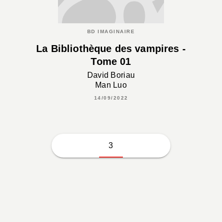
BD IMAGINAIRE
La Bibliothèque des vampires -
Tome 01
David Boriau
Man Luo
14/09/2022
3