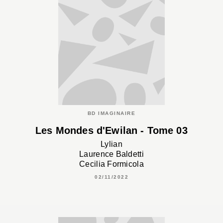
BD IMAGINAIRE
Les Mondes d'Ewilan - Tome 03
Lylian
Laurence Baldetti
Cecilia Formicola
02/11/2022