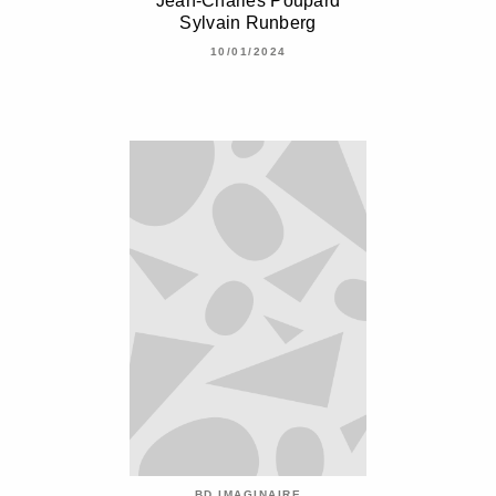
Jean-Charles Poupard
Sylvain Runberg
10/01/2024
BD IMAGINAIRE