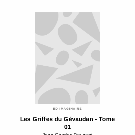
BD IMAGINAIRE
Les Griffes du Gévaudan - Tome
01