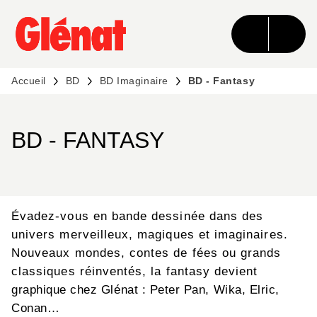
MENU
RECHERCHE
CONTENU
PIED DE PAGE
Accueil
BD
BD Imaginaire
BD - Fantasy
BD - FANTASY
Évadez-vous en bande dessinée dans des
univers merveilleux, magiques et imaginaires.
Nouveaux mondes, contes de fées ou grands
classiques réinventés, la fantasy devient
graphique chez Glénat : Peter Pan, Wika, Elric,
Conan…