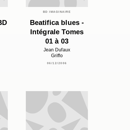
BD IMAGINAIRE
BD
Beatifica blues -
Intégrale Tomes
01 à 03
Jean Dufaux
Griffo
06/12/2006