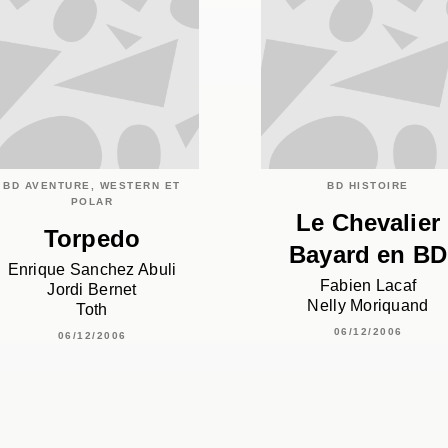
BD AVENTURE, WESTERN ET
BD HISTOIRE
POLAR
Le Chevalier
Torpedo
Bayard en BD
Enrique Sanchez Abuli
Fabien Lacaf
Jordi Bernet
Nelly Moriquand
Toth
06/12/2006
06/12/2006