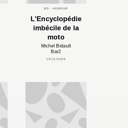
BD - HUMOUR
L'Encyclopédie
imbécile de la
moto
Michel Bidault
Bar2
15/11/2006