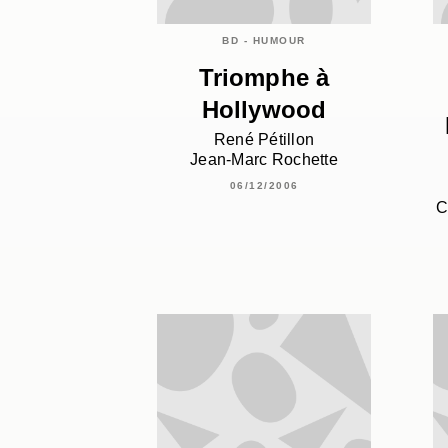
BD - HUMOUR
Triomphe à
Hollywood
René Pétillon
Jean-Marc Rochette
06/12/2006
C