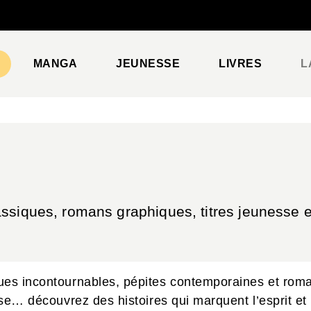
PIED DE PAGE
MANGA
JEUNESSE
LIVRES
L
ssiques, romans graphiques, titres jeunesse et
ques incontournables, pépites contemporaines et roma
sse… découvrez des histoires qui marquent l’esprit et 