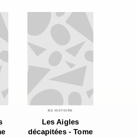
BD HISTOIRE
s
Les Aigles
me
décapitées - Tome