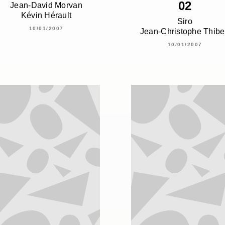
02
Jean-David Morvan
Kévin Hérault
Siro
10/01/2007
Jean-Christophe Thibe
10/01/2007