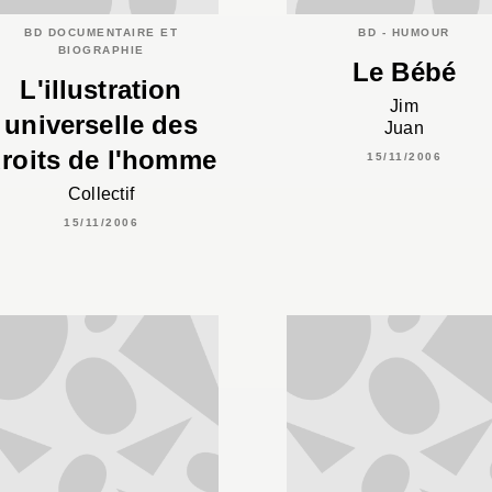
BD DOCUMENTAIRE ET
BD - HUMOUR
BIOGRAPHIE
Le Bébé
L'illustration
Jim
universelle des
Juan
roits de l'homme
15/11/2006
Collectif
15/11/2006