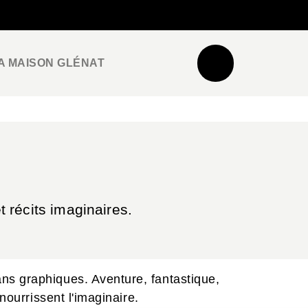
NEWSLETTER
ESPACE PRO / PRESSE
A MAISON GLÉNAT
 récits imaginaires.
ns graphiques. Aventure, fantastique,
nourrissent l'imaginaire.