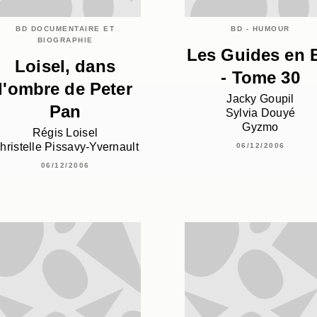
BD DOCUMENTAIRE ET
BD - HUMOUR
BIOGRAPHIE
Les Guides en 
Loisel, dans
- Tome 30
l'ombre de Peter
Jacky Goupil
Pan
Sylvia Douyé
Gyzmo
Régis Loisel
hristelle Pissavy-Yvernault
06/12/2006
06/12/2006