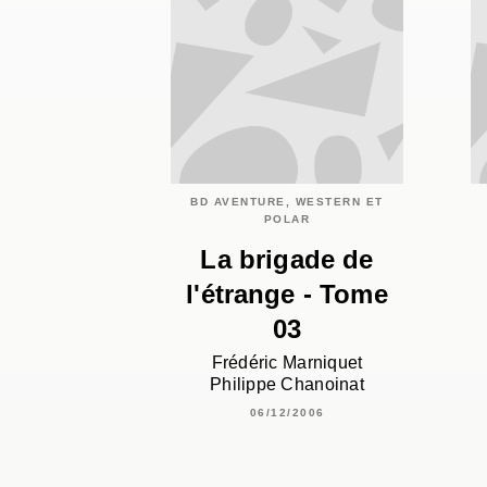
BD AVENTURE, WESTERN ET
POLAR
La brigade de
l'étrange - Tome
03
Frédéric Marniquet
Philippe Chanoinat
06/12/2006