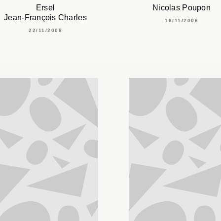
Ersel
Nicolas Poupon
Jean-François Charles
16/11/2006
22/11/2006