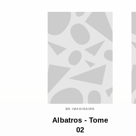
BD IMAGINAIRE
Albatros - Tome
02