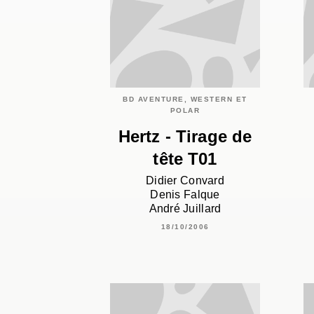
BD AVENTURE, WESTERN ET
POLAR
Hertz - Tirage de
tête T01
Didier Convard
Denis Falque
André Juillard
18/10/2006