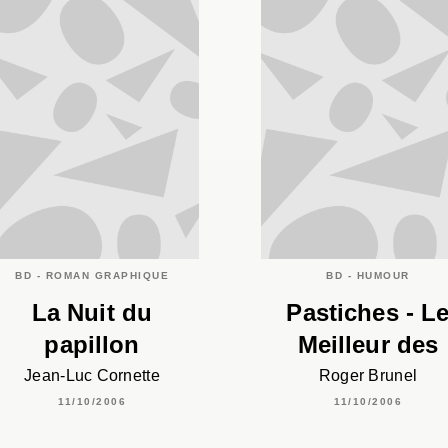
BD - ROMAN GRAPHIQUE
BD - HUMOUR
La Nuit du
Pastiches - L
papillon
Meilleur des
Jean-Luc Cornette
Roger Brunel
11/10/2006
11/10/2006