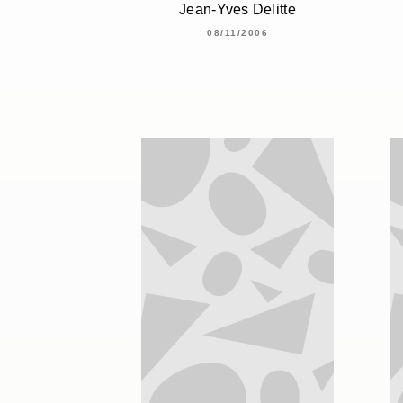
Jean-Yves Delitte
08/11/2006