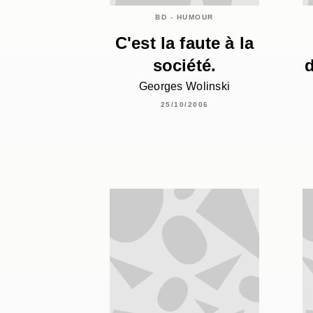
BD - HUMOUR
C'est la faute à la
société.
d
Georges Wolinski
25/10/2006