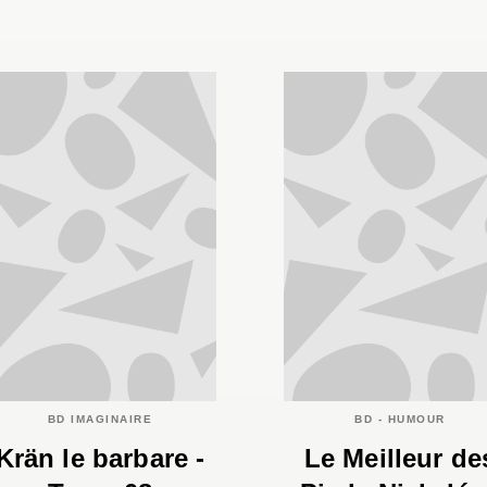
BD IMAGINAIRE
BD - HUMOUR
Krän le barbare -
Le Meilleur de