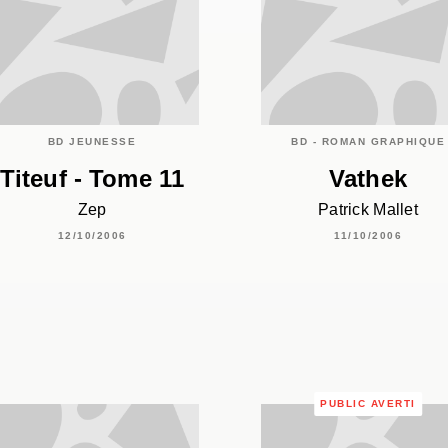
BD JEUNESSE
BD - ROMAN GRAPHIQUE
Titeuf - Tome 11
Vathek
Zep
Patrick Mallet
12/10/2006
11/10/2006
PUBLIC AVERTI