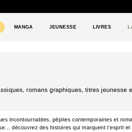
PIED DE PAGE
MANGA
JEUNESSE
LIVRES
L
ssiques, romans graphiques, titres jeunesse et
ques incontournables, pépites contemporaines et roma
sse… découvrez des histoires qui marquent l’esprit et 