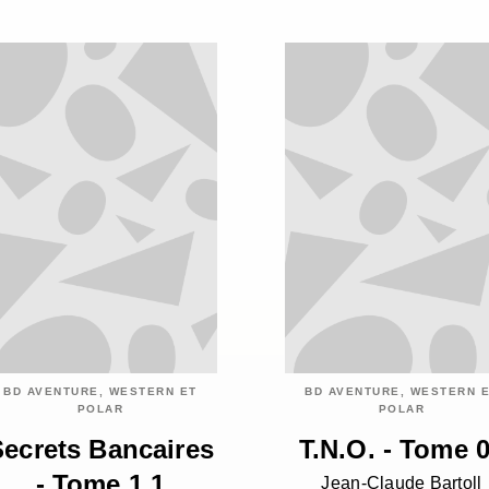
BD AVENTURE, WESTERN ET
BD AVENTURE, WESTERN 
POLAR
POLAR
Secrets Bancaires
T.N.O. - Tome 
- Tome 1.1
Jean-Claude Bartoll