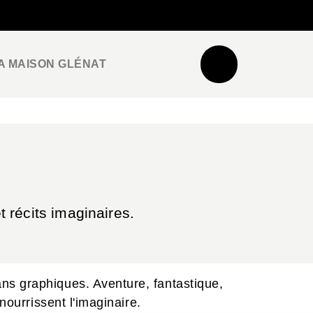
NEWSLETTER
ESPACE PRO / PRESSE
A MAISON GLÉNAT
 récits imaginaires.
ns graphiques. Aventure, fantastique,
nourrissent l'imaginaire.