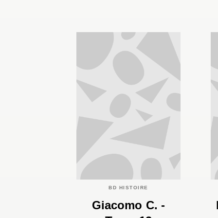
BD HISTOIRE
Giacomo C. -