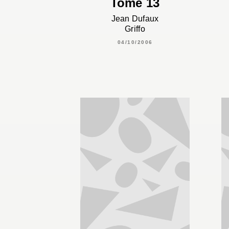
Tome 13
Jean Dufaux
Griffo
04/10/2006