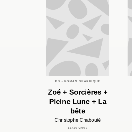
BD - ROMAN GRAPHIQUE
Zoé + Sorcières +
Pleine Lune + La
bête
Christophe Chabouté
11/10/2006