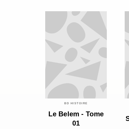
BD HISTOIRE
Le Belem - Tome
01