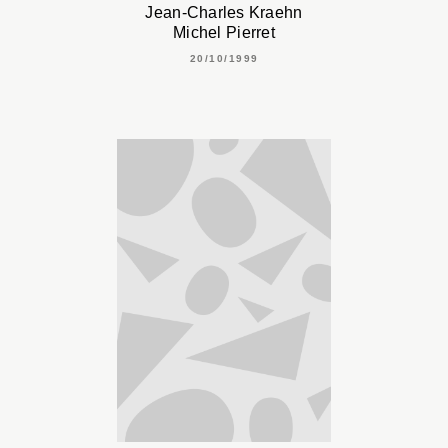
Jean-Charles Kraehn
Michel Pierret
20/10/1999