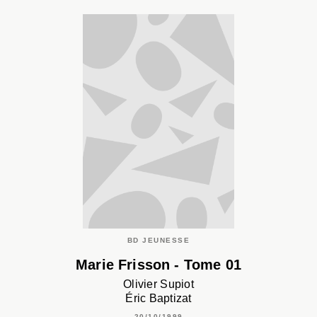
BD JEUNESSE
Marie Frisson - Tome 01
Olivier Supiot
Éric Baptizat
20/10/1999