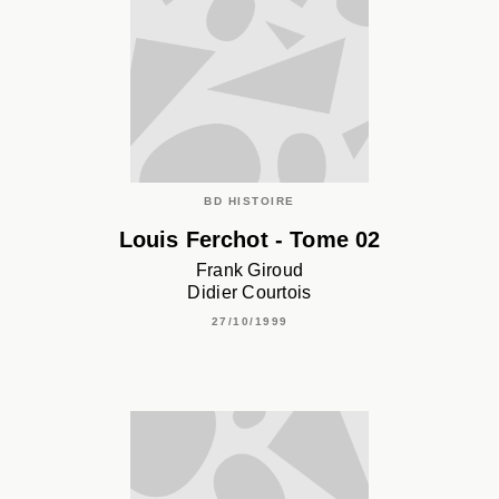
BD HISTOIRE
Louis Ferchot - Tome 02
Frank Giroud
Didier Courtois
27/10/1999