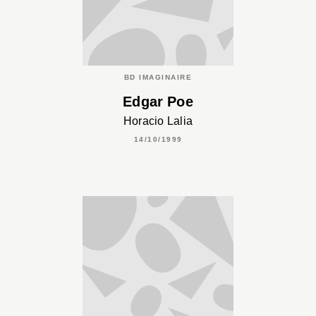
BD IMAGINAIRE
Edgar Poe
Horacio Lalia
14/10/1999