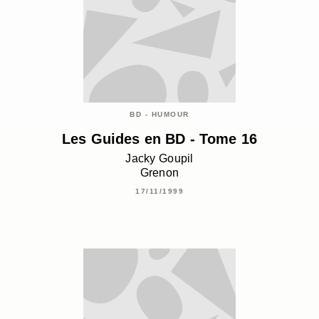
BD - HUMOUR
Les Guides en BD - Tome 16
Jacky Goupil
Grenon
17/11/1999