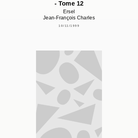
- Tome 12
Ersel
Jean-François Charles
10/11/1999