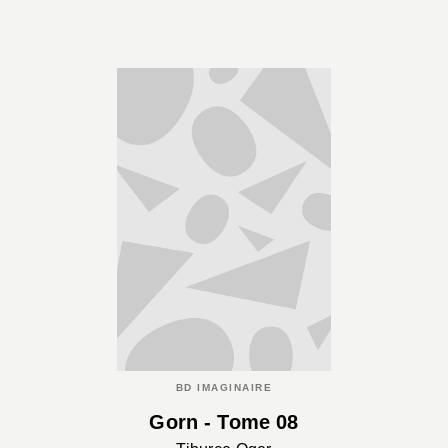
BD IMAGINAIRE
Gorn - Tome 08