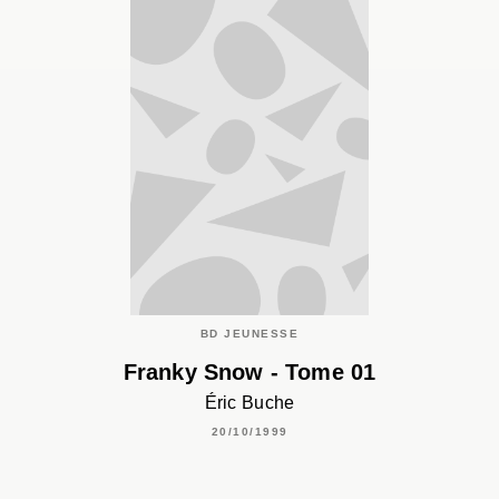
BD JEUNESSE
Franky Snow - Tome 01
Éric Buche
20/10/1999