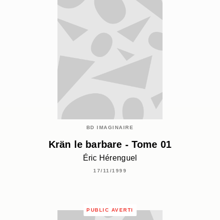
BD IMAGINAIRE
Krän le barbare - Tome 01
Éric Hérenguel
17/11/1999
PUBLIC AVERTI