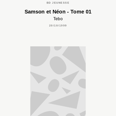
BD JEUNESSE
Samson et Néon - Tome 01
Tebo
20/10/1999