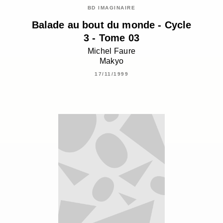
BD IMAGINAIRE
Balade au bout du monde - Cycle
3 - Tome 03
Michel Faure
Makyo
17/11/1999