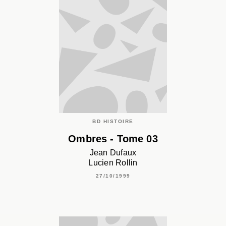
BD HISTOIRE
Ombres - Tome 03
Jean Dufaux
Lucien Rollin
27/10/1999