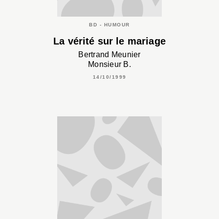
BD - HUMOUR
La vérité sur le mariage
Bertrand Meunier
Monsieur B.
14/10/1999