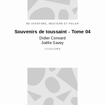
BD AVENTURE, WESTERN ET POLAR
Souvenirs de toussaint - Tome 04
Didier Convard
Joëlle Savey
17/11/1999