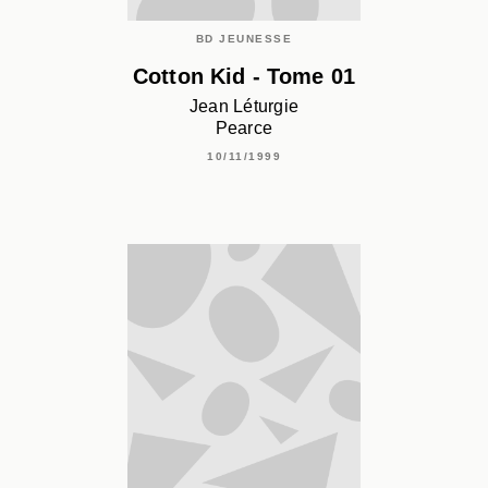
BD JEUNESSE
Cotton Kid - Tome 01
Jean Léturgie
Pearce
10/11/1999