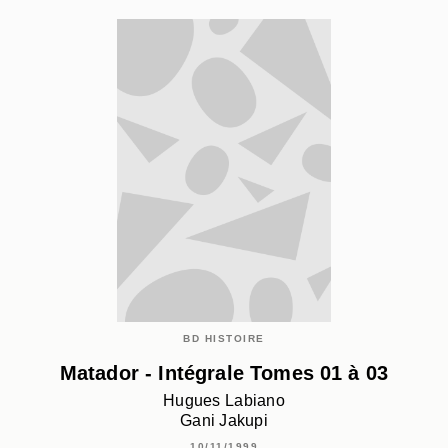
BD HISTOIRE
Matador - Intégrale Tomes 01 à 03
Hugues Labiano
Gani Jakupi
10/11/1999