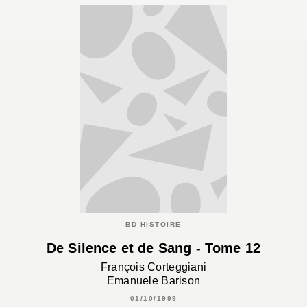
BD HISTOIRE
De Silence et de Sang - Tome 12
François Corteggiani
Emanuele Barison
01/10/1999