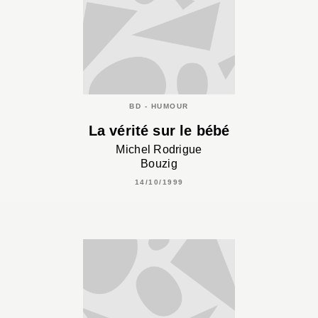
BD - HUMOUR
La vérité sur le bébé
Michel Rodrigue
Bouzig
14/10/1999