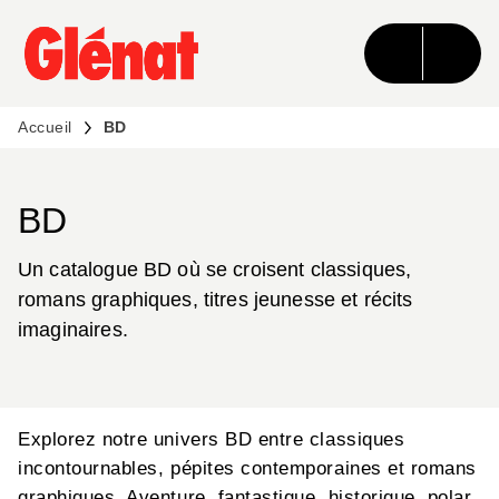
MENU
RECHERCHE
CONTENU
PIED DE PAGE
Accueil
BD
BD
Un catalogue BD où se croisent classiques,
romans graphiques, titres jeunesse et récits
imaginaires.
Explorez notre univers BD entre classiques
incontournables, pépites contemporaines et romans
graphiques. Aventure, fantastique, historique, polar,