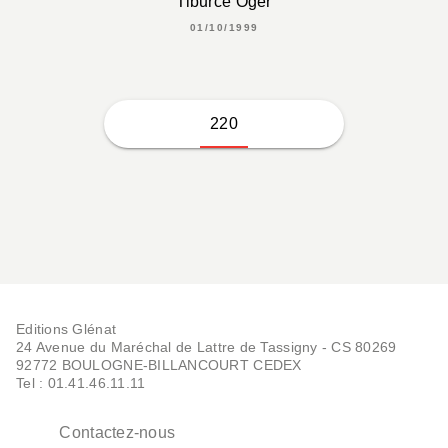
Tiburce Oger
01/10/1999
220
Editions Glénat
24 Avenue du Maréchal de Lattre de Tassigny - CS 80269
92772 BOULOGNE-BILLANCOURT CEDEX
Tel : 01.41.46.11.11
Contactez-nous