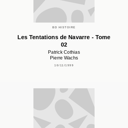
BD HISTOIRE
Les Tentations de Navarre - Tome
02
Patrick Cothias
Pierre Wachs
10/11/1999