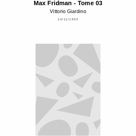
Max Fridman - Tome 03
Vittorio Giardino
24/11/1999