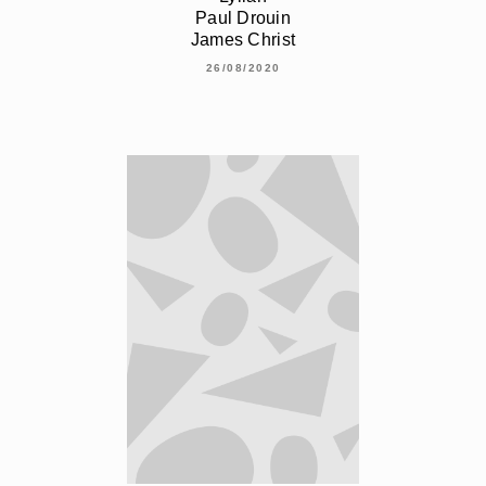
Paul Drouin
James Christ
26/08/2020