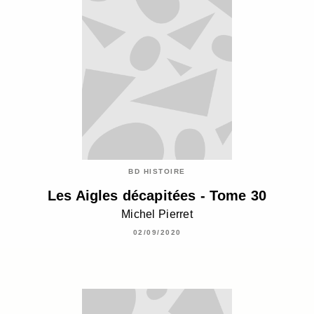
BD HISTOIRE
Les Aigles décapitées - Tome 30
Michel Pierret
02/09/2020