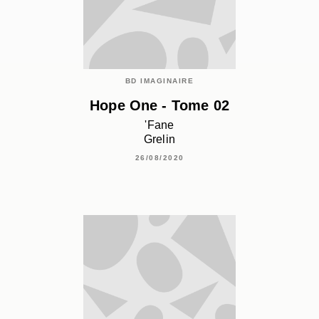
BD IMAGINAIRE
Hope One - Tome 02
'Fane
Grelin
26/08/2020