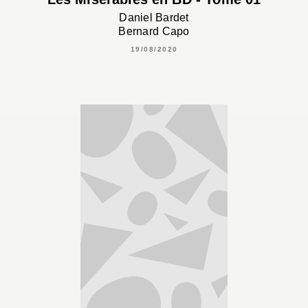
Daniel Bardet
Bernard Capo
19/08/2020