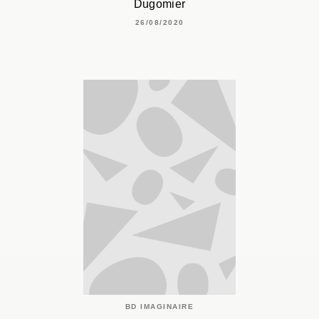
Dugomier
26/08/2020
BD IMAGINAIRE