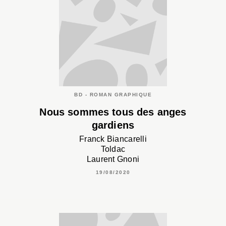
BD - ROMAN GRAPHIQUE
Nous sommes tous des anges
gardiens
Franck Biancarelli
Toldac
Laurent Gnoni
19/08/2020