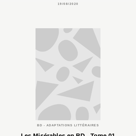
19/08/2020
BD - ADAPTATIONS LITTÉRAIRES
Les Misérables en BD - Tome 01