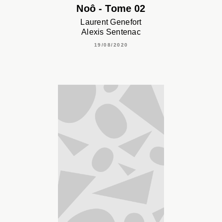
Noô - Tome 02
Laurent Genefort
Alexis Sentenac
19/08/2020