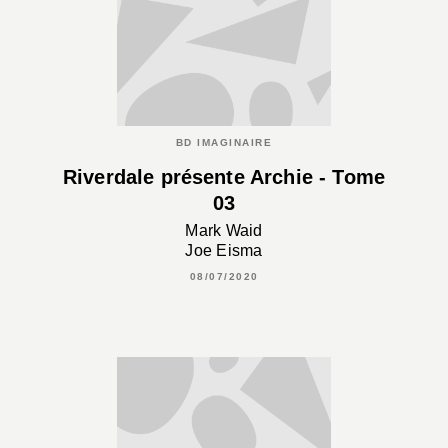
BD IMAGINAIRE
Riverdale présente Archie - Tome
03
Mark Waid
Joe Eisma
08/07/2020