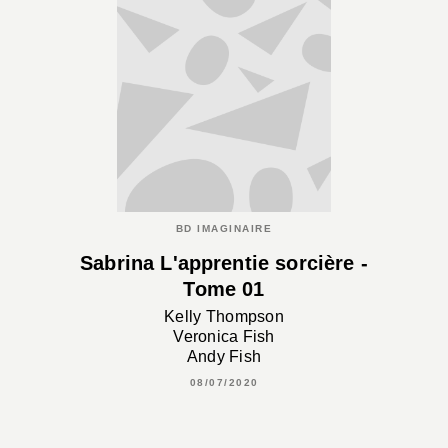
BD IMAGINAIRE
Sabrina L'apprentie sorcière -
Tome 01
Kelly Thompson
Veronica Fish
Andy Fish
08/07/2020