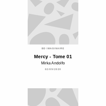
BD IMAGINAIRE
Mercy - Tome 01
Mirka Andolfo
02/09/2020