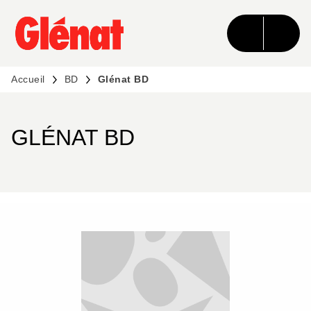
MENU
RECHERCHE
CONTENU
PIED DE PAGE
Accueil
BD
Glénat BD
GLÉNAT BD