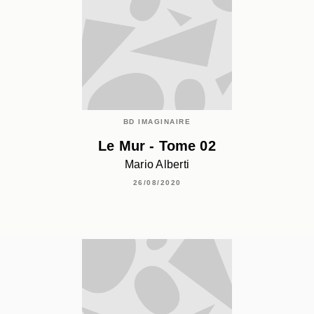
BD IMAGINAIRE
Le Mur - Tome 02
Mario Alberti
26/08/2020