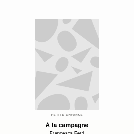
PETITE ENFANCE
À la campagne
Francesca Ferri