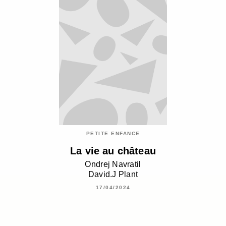
PETITE ENFANCE
La vie au château
Ondrej Navratil
David.J Plant
17/04/2024