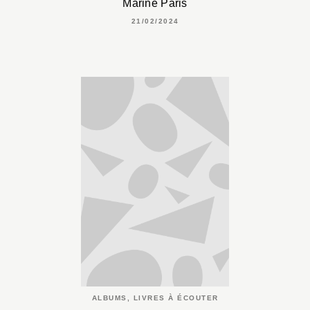
Marine Paris
21/02/2024
ALBUMS, LIVRES À ÉCOUTER