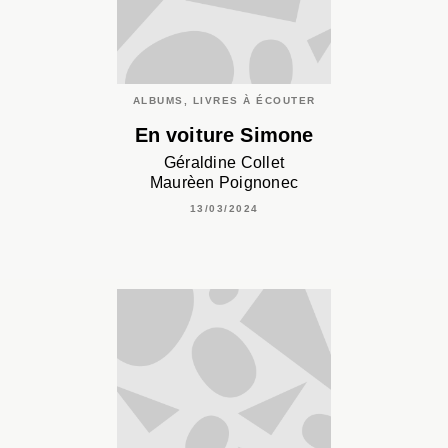
ALBUMS, LIVRES À ÉCOUTER
En voiture Simone
Géraldine Collet
Maurèen Poignonec
13/03/2024