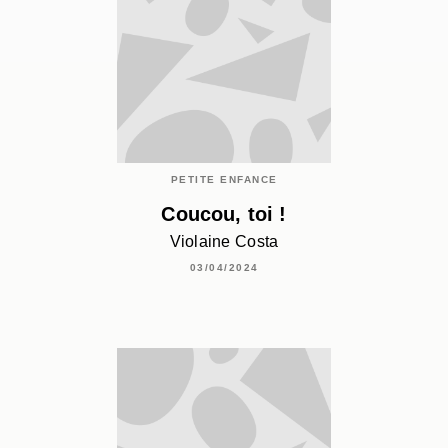
PETITE ENFANCE
Coucou, toi !
Violaine Costa
03/04/2024