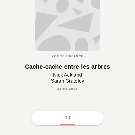
PETITE ENFANCE
Cache-cache entre les arbres
Nick Ackland
Sarah Grateley
31/01/2024
10