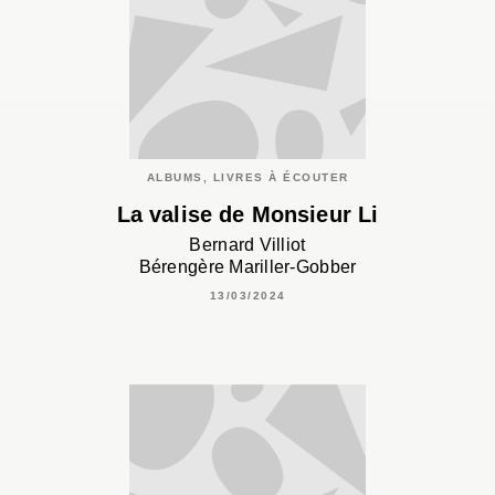
ALBUMS, LIVRES À ÉCOUTER
La valise de Monsieur Li
Bernard Villiot
Bérengère Mariller-Gobber
13/03/2024