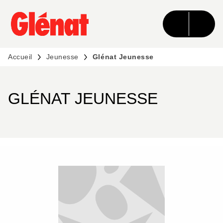
MENU
RECHERCHE
CONTENU
PIED DE PAGE
Accueil
Jeunesse
Glénat Jeunesse
GLÉNAT JEUNESSE