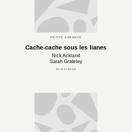
PETITE ENFANCE
Cache-cache sous les lianes
Nick Ackland
Sarah Grateley
31/01/2024