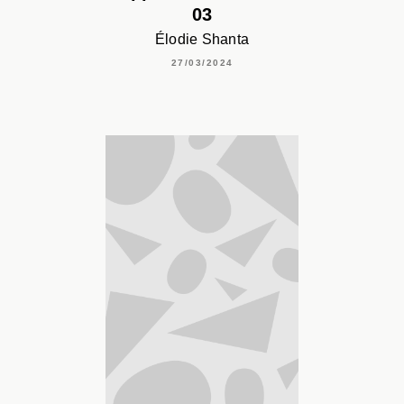
03
Élodie Shanta
27/03/2024