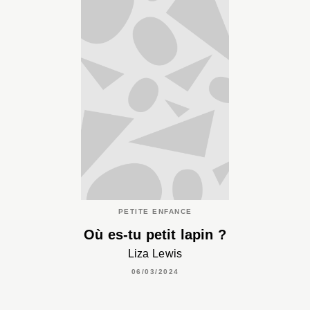
PETITE ENFANCE
Où es-tu petit lapin ?
Liza Lewis
06/03/2024