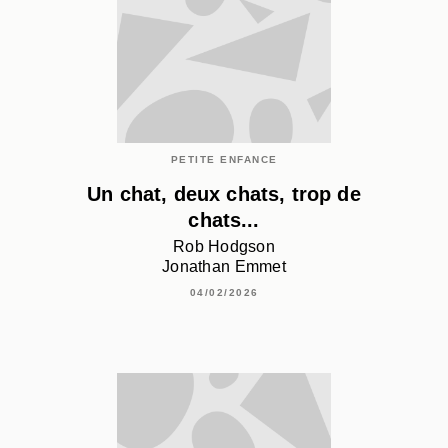
PETITE ENFANCE
Un chat, deux chats, trop de
chats...
Rob Hodgson
Jonathan Emmet
04/02/2026