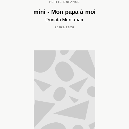
PETITE ENFANCE
mini - Mon papa à moi
Donata Montanari
28/01/2026