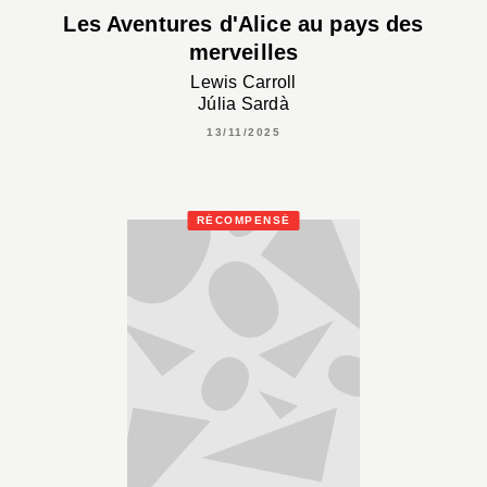
Les Aventures d'Alice au pays des
merveilles
Lewis Carroll
Júlia Sardà
13/11/2025
RÉCOMPENSÉ