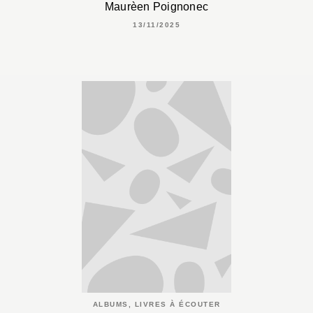
Maurèen Poignonec
13/11/2025
ALBUMS, LIVRES À ÉCOUTER