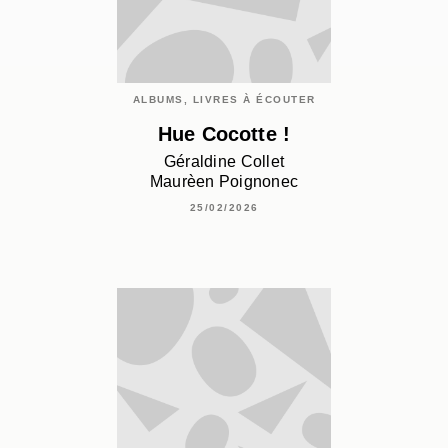
ALBUMS, LIVRES À ÉCOUTER
Hue Cocotte !
Géraldine Collet
Maurèen Poignonec
25/02/2026