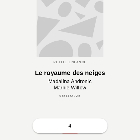
PETITE ENFANCE
Le royaume des neiges
Madalina Andronic
Marnie Willow
05/11/2025
4