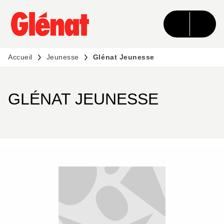
MENU
RECHERCHE
CONTENU
PIED DE PAGE
Accueil
Jeunesse
Glénat Jeunesse
GLÉNAT JEUNESSE