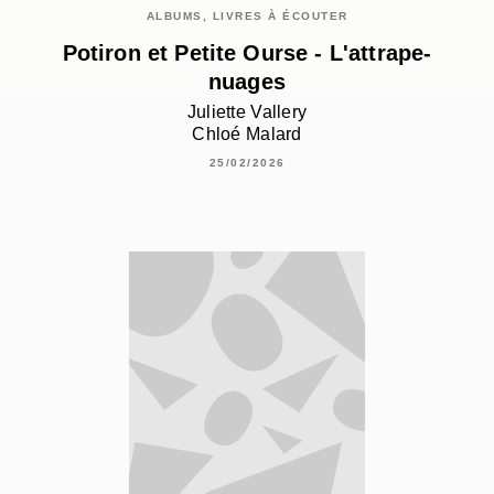
ALBUMS, LIVRES À ÉCOUTER
Potiron et Petite Ourse - L'attrape-
nuages
Juliette Vallery
Chloé Malard
25/02/2026