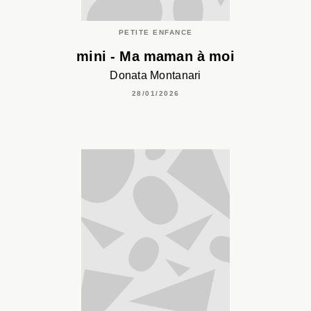
PETITE ENFANCE
mini - Ma maman à moi
Donata Montanari
28/01/2026