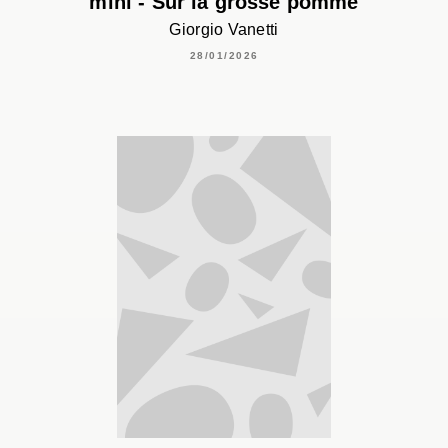
mini - Sur la grosse pomme
Giorgio Vanetti
28/01/2026