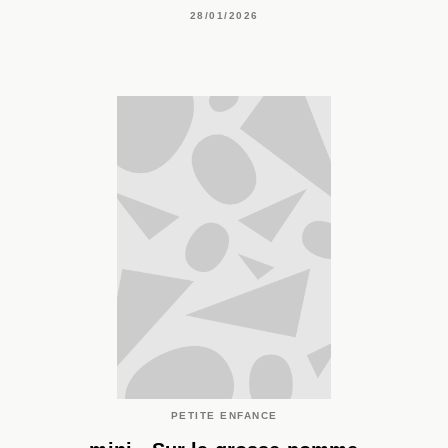
28/01/2026
PETITE ENFANCE