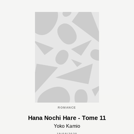
ROMANCE
Hana Nochi Hare - Tome 11
Yoko Kamio
19/08/2020