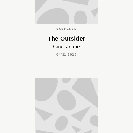
SUSPENSE
The Outsider
Gou Tanabe
04/11/2020