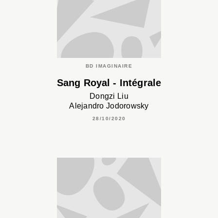
BD IMAGINAIRE
Sang Royal - Intégrale
Dongzi Liu
Alejandro Jodorowsky
28/10/2020