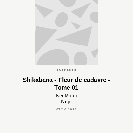
SUSPENSE
Shikabana - Fleur de cadavre -
Tome 01
Kei Monri
Nojo
07/10/2020