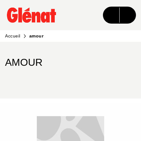
MENU
RECHERCHE
CONTENU
PIED DE PAGE
Accueil
amour
AMOUR