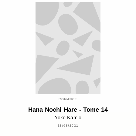
ROMANCE
Hana Nochi Hare - Tome 14
Yoko Kamio
18/08/2021