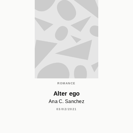
ROMANCE
Alter ego
Ana C. Sanchez
03/02/2021