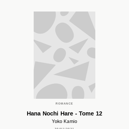
ROMANCE
Hana Nochi Hare - Tome 12
Yoko Kamio
20/01/2021