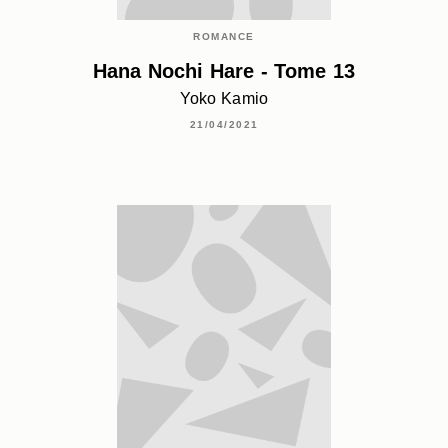
ROMANCE
Hana Nochi Hare - Tome 13
Yoko Kamio
21/04/2021