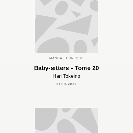
MANGA JEUNESSE
Baby-sitters - Tome 20
Hari Tokeino
21/10/2020