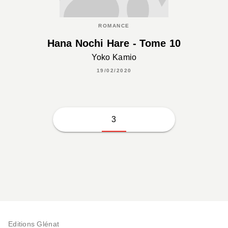
ROMANCE
Hana Nochi Hare - Tome 10
Yoko Kamio
19/02/2020
3
Editions Glénat