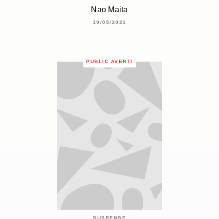
Nao Maita
19/05/2021
PUBLIC AVERTI
SUSPENSE