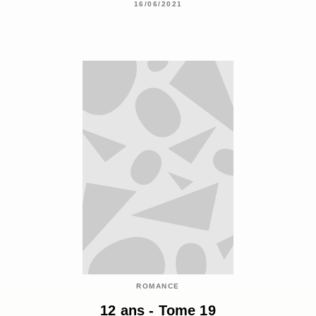
16/06/2021
ROMANCE
12 ans - Tome 19