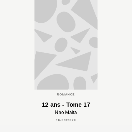
ROMANCE
12 ans - Tome 17
Nao Maita
16/09/2020