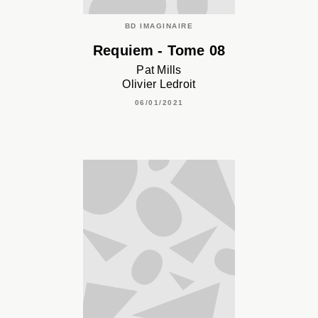
BD IMAGINAIRE
Requiem - Tome 08
Pat Mills
Olivier Ledroit
06/01/2021