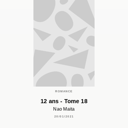
ROMANCE
12 ans - Tome 18
Nao Maita
20/01/2021