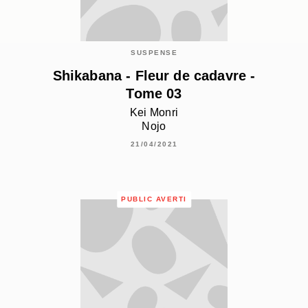
SUSPENSE
Shikabana - Fleur de cadavre -
Tome 03
Kei Monri
Nojo
21/04/2021
PUBLIC AVERTI