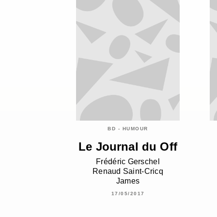
BD - HUMOUR
Le Journal du Off
Frédéric Gerschel
Renaud Saint-Cricq
James
17/05/2017