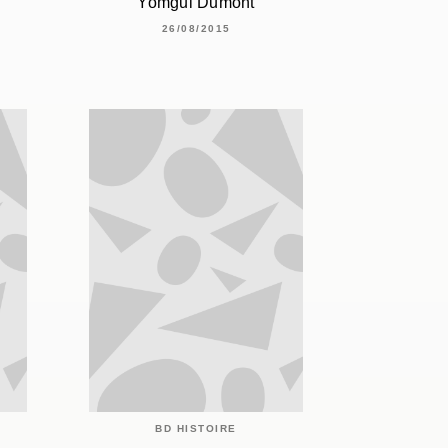
Yomgui Dumont
26/08/2015
BD HISTOIRE