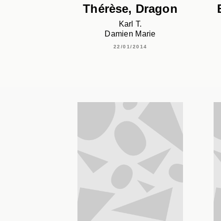
Thérèse, Dragon
Karl T.
Damien Marie
22/01/2014