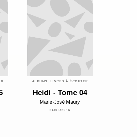
ER
ALBUMS, LIVRES À ÉCOUTER
5
Heidi - Tome 04
Marie-José Maury
24/08/2016