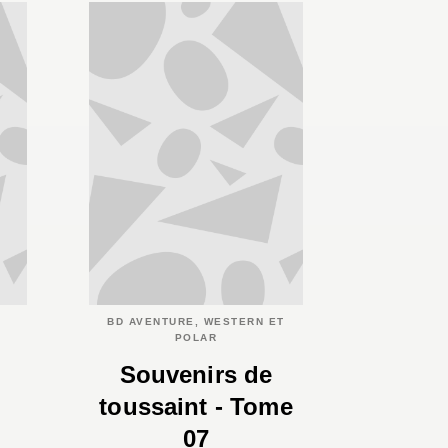
BD AVENTURE, WESTERN ET
POLAR
Souvenirs de
toussaint - Tome
07