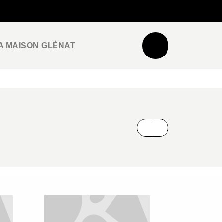
NEWSLETTER
ESPACE PRO / PRESSE
A MAISON GLÉNAT