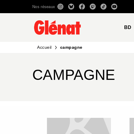
Nos réseaux
MENU
RECHERCHE
CONTENU
BD
Accueil
campagne
CAMPAGNE