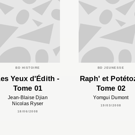
BD HISTOIRE
BD JEUNESSE
es Yeux d'Édith -
Raph' et Potéto
Tome 01
Tome 02
Jean-Blaise Djian
Yomgui Dumont
Nicolas Ryser
19/03/2008
18/06/2008