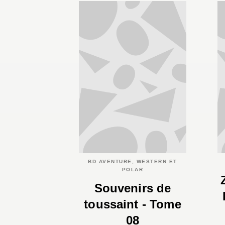
BD AVENTURE, WESTERN ET
POLAR
Souvenirs de
toussaint - Tome
08