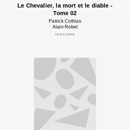
Le Chevalier, la mort et le diable -
Tome 02
Patrick Cothias
Alain Robet
19/01/2000