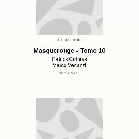
BD HISTOIRE
Masquerouge - Tome 10
Patrick Cothias
Marco Venanzi
28/01/2004