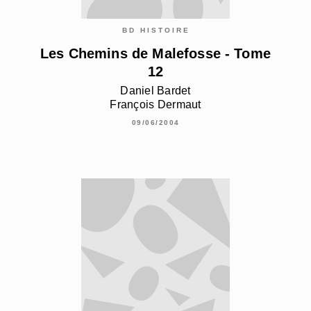
BD HISTOIRE
Les Chemins de Malefosse - Tome
12
Daniel Bardet
François Dermaut
09/06/2004