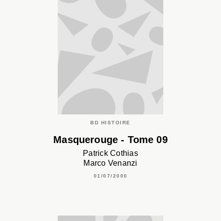
BD HISTOIRE
Masquerouge - Tome 09
Patrick Cothias
Marco Venanzi
01/07/2000