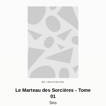
BD IMAGINAIRE
Le Marteau des Sorcières - Tome
01
Siro