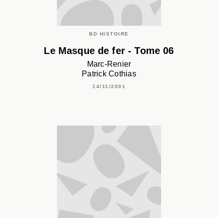
BD HISTOIRE
Le Masque de fer - Tome 06
Marc-Renier
Patrick Cothias
14/11/2001