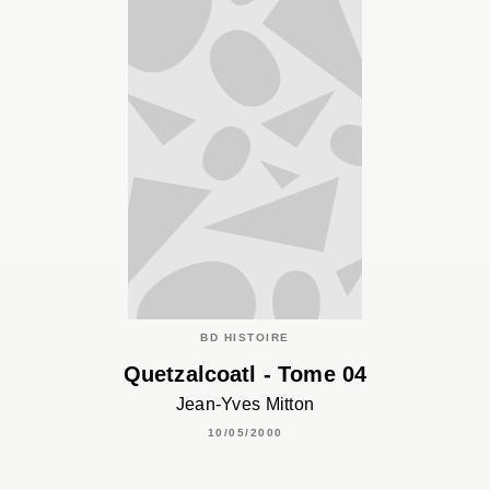
BD HISTOIRE
Quetzalcoatl - Tome 04
Jean-Yves Mitton
10/05/2000