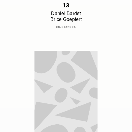
13
Daniel Bardet
Brice Goepfert
08/06/2005