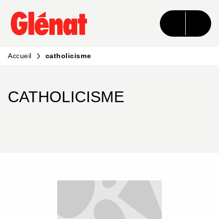
MENU
RECHERCHE
CONTENU
PIED DE PAGE
Accueil
catholicisme
CATHOLICISME