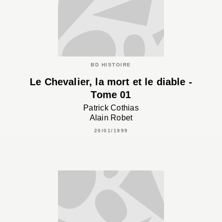
BD HISTOIRE
Le Chevalier, la mort et le diable -
Tome 01
Patrick Cothias
Alain Robet
20/01/1999