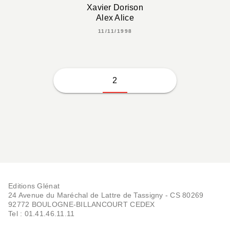
Xavier Dorison
Alex Alice
11/11/1998
2
Editions Glénat
24 Avenue du Maréchal de Lattre de Tassigny - CS 80269
92772 BOULOGNE-BILLANCOURT CEDEX
Tel : 01.41.46.11.11