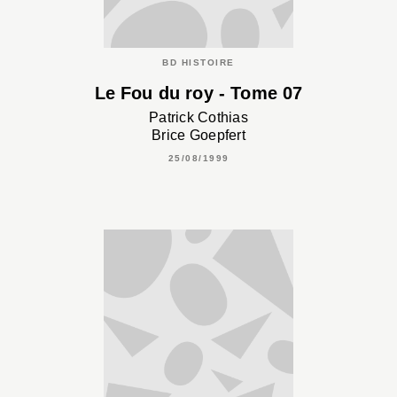
BD HISTOIRE
Le Fou du roy - Tome 07
Patrick Cothias
Brice Goepfert
25/08/1999