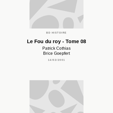
BD HISTOIRE
Le Fou du roy - Tome 08
Patrick Cothias
Brice Goepfert
14/02/2001