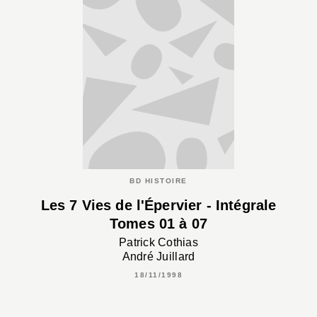
BD HISTOIRE
Les 7 Vies de l'Épervier - Intégrale
Tomes 01 à 07
Patrick Cothias
André Juillard
18/11/1998