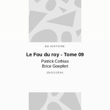
BD HISTOIRE
Le Fou du roy - Tome 09
Patrick Cothias
Brice Goepfert
28/01/2004