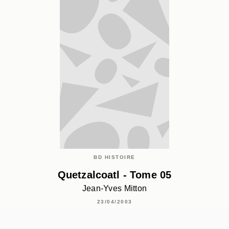
BD HISTOIRE
Quetzalcoatl - Tome 05
Jean-Yves Mitton
23/04/2003