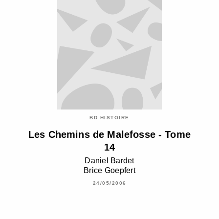
BD HISTOIRE
Les Chemins de Malefosse - Tome
14
Daniel Bardet
Brice Goepfert
24/05/2006