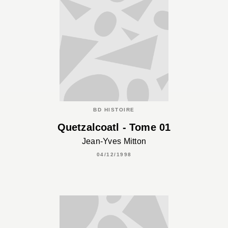
BD HISTOIRE
Quetzalcoatl - Tome 01
Jean-Yves Mitton
04/12/1998