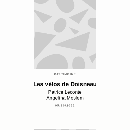
PATRIMOINE
Les vélos de Doisneau
Patrice Leconte
Angelina Meslem
05/10/2022