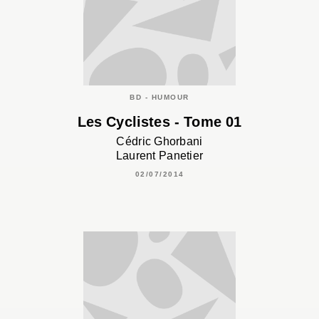
BD - HUMOUR
Les Cyclistes - Tome 01
Cédric Ghorbani
Laurent Panetier
02/07/2014