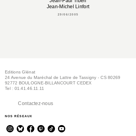
Jean-Paul Tiberi
Jean-Michel Linfort
29/06/2005
Editions Glénat
24 Avenue du Maréchal de Lattre de Tassigny - CS 80269
92772 BOULOGNE-BILLANCOURT CEDEX
Tel : 01.41.46.11.11
Contactez-nous
NOS RÉSEAUX