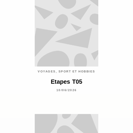
VOYAGES, SPORT ET HOBBIES
Etapes T05
10/06/2026