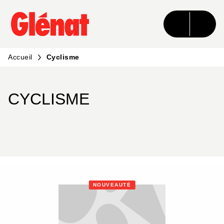
MENU
RECHERCHE
CONTENU
PIED DE PAGE
Accueil
Cyclisme
CYCLISME
NOUVEAUTÉ