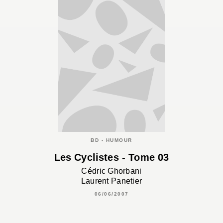
BD - HUMOUR
Les Cyclistes - Tome 03
Cédric Ghorbani
Laurent Panetier
06/06/2007