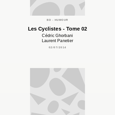
BD - HUMOUR
Les Cyclistes - Tome 02
Cédric Ghorbani
Laurent Panetier
02/07/2014