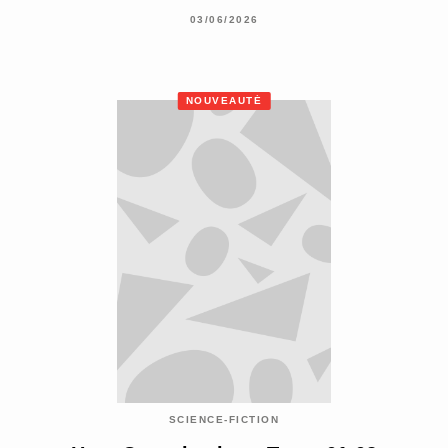
03/06/2026
NOUVEAUTÉ
SCIENCE-FICTION