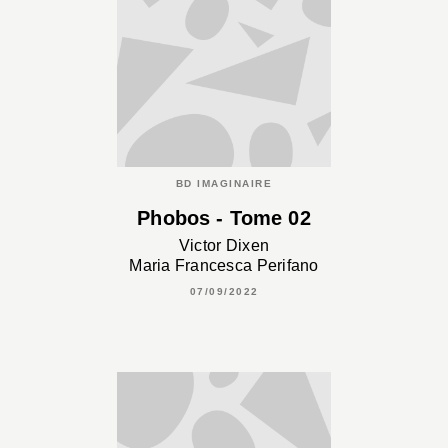
BD IMAGINAIRE
Phobos - Tome 02
Victor Dixen
Maria Francesca Perifano
07/09/2022