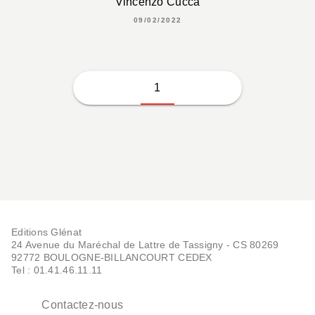
Vincenzo Cucca
09/02/2022
1
Editions Glénat
24 Avenue du Maréchal de Lattre de Tassigny - CS 80269
92772 BOULOGNE-BILLANCOURT CEDEX
Tel : 01.41.46.11.11
Contactez-nous