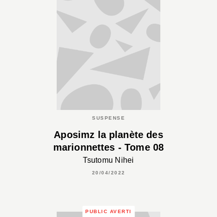
SUSPENSE
Aposimz la planète des
marionnettes - Tome 08
Tsutomu Nihei
20/04/2022
PUBLIC AVERTI