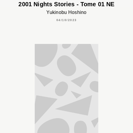
2001 Nights Stories - Tome 01 NE
Yukinobu Hoshino
04/10/2023