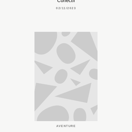
Collectif
02/11/2023
AVENTURE