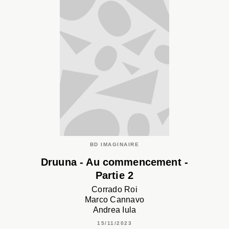
BD IMAGINAIRE
Druuna - Au commencement -
Partie 2
Corrado Roi
Marco Cannavo
Andrea Iula
15/11/2023