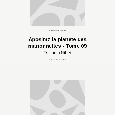
SUSPENSE
Aposimz la planète des
marionnettes - Tome 09
Tsutomu Nihei
21/09/2022