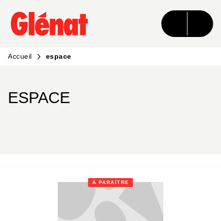
MENU
RECHERCHE
CONTENU
PIED DE PAGE
Accueil
espace
ESPACE
À PARAÎTRE