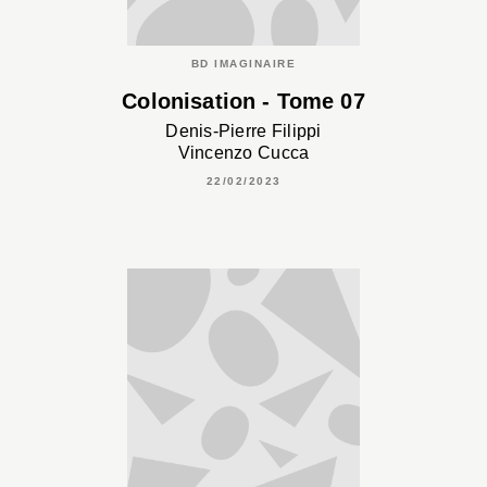
BD IMAGINAIRE
Colonisation - Tome 07
Denis-Pierre Filippi
Vincenzo Cucca
22/02/2023