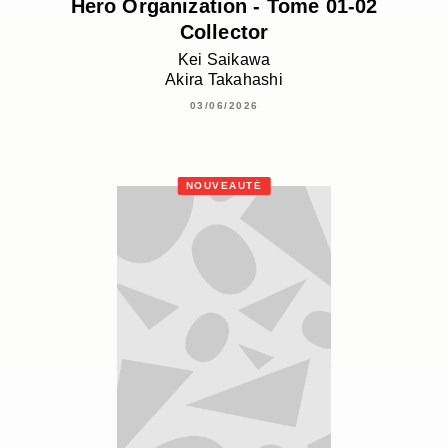
Hero Organization - Tome 01-02
Collector
Kei Saikawa
Akira Takahashi
03/06/2026
NOUVEAUTÉ