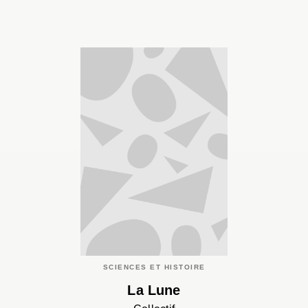
SCIENCES ET HISTOIRE
La Lune