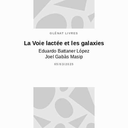
GLÉNAT LIVRES
La Voie lactée et les galaxies
Eduardo Battaner López
Joel Gabàs Masip
05/03/2025