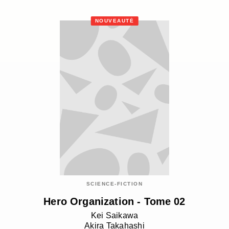
NOUVEAUTÉ
SCIENCE-FICTION
Hero Organization - Tome 02
Kei Saikawa
Akira Takahashi