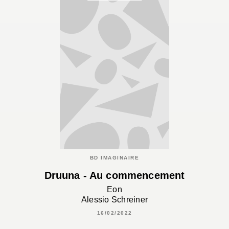
BD IMAGINAIRE
Druuna - Au commencement
Eon
Alessio Schreiner
16/02/2022