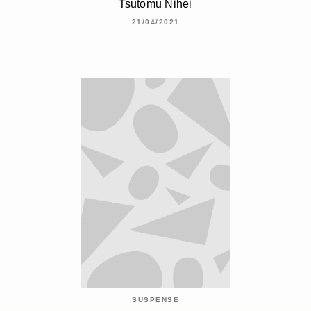
Tsutomu Nihei
21/04/2021
SUSPENSE