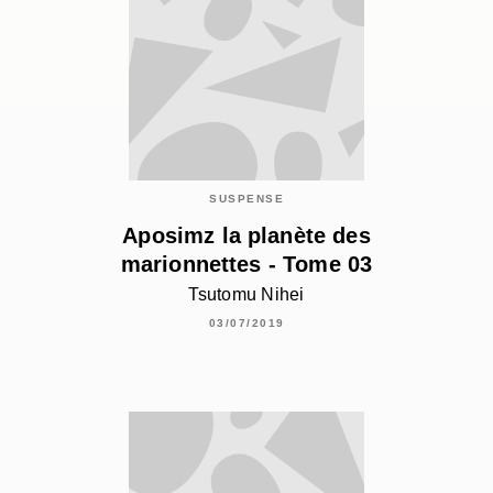
SUSPENSE
Aposimz la planète des
marionnettes - Tome 03
Tsutomu Nihei
03/07/2019