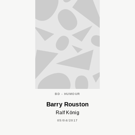
BD - HUMOUR
Barry Rouston
Ralf König
05/04/2017