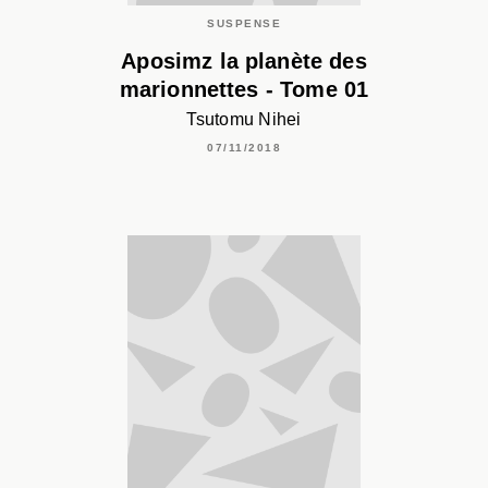
SUSPENSE
Aposimz la planète des
marionnettes - Tome 01
Tsutomu Nihei
07/11/2018