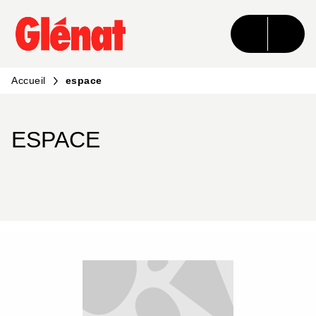
MENU
RECHERCHE
CONTENU
PIED DE PAGE
Accueil
espace
ESPACE