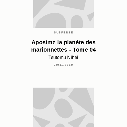
SUSPENSE
Aposimz la planète des
marionnettes - Tome 04
Tsutomu Nihei
20/11/2019