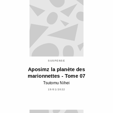
SUSPENSE
Aposimz la planète des
marionnettes - Tome 07
Tsutomu Nihei
19/01/2022