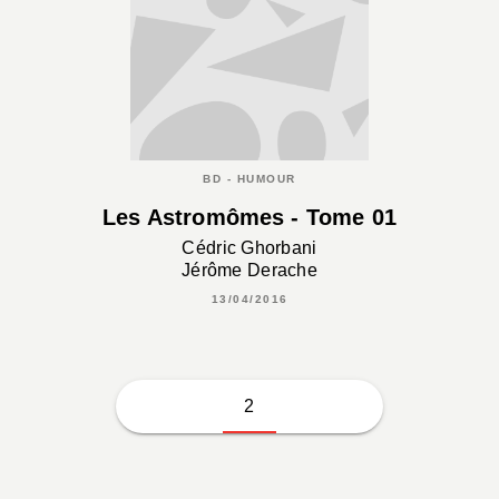
BD - HUMOUR
Les Astromômes - Tome 01
Cédric Ghorbani
Jérôme Derache
13/04/2016
2