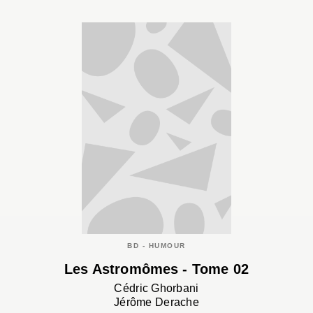
BD - HUMOUR
Les Astromômes - Tome 02
Cédric Ghorbani
Jérôme Derache