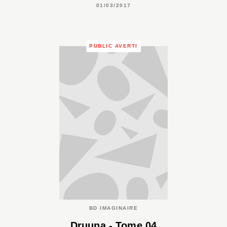
01/03/2017
PUBLIC AVERTI
BD IMAGINAIRE
Druuna - Tome 04