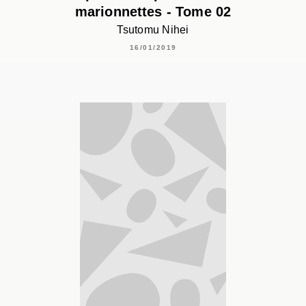
marionnettes - Tome 02
Tsutomu Nihei
16/01/2019