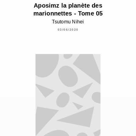
Aposimz la planète des
marionnettes - Tome 05
Tsutomu Nihei
03/06/2020