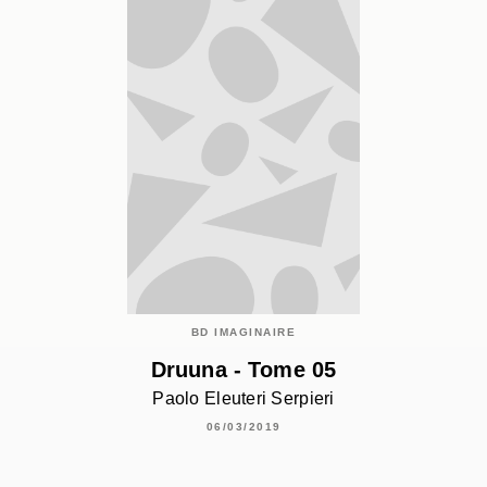
BD IMAGINAIRE
Druuna - Tome 05
Paolo Eleuteri Serpieri
06/03/2019