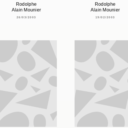
Rodolphe
Rodolphe
Alain Mounier
Alain Mounier
26/03/2003
19/02/2003