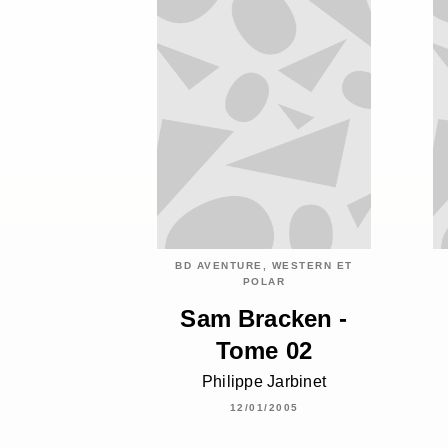
BD AVENTURE, WESTERN ET
POLAR
Sam Bracken -
Tome 02
Philippe Jarbinet
12/01/2005