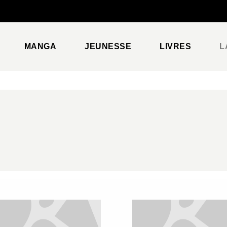
PIED DE PAGE
MANGA
JEUNESSE
LIVRES
L