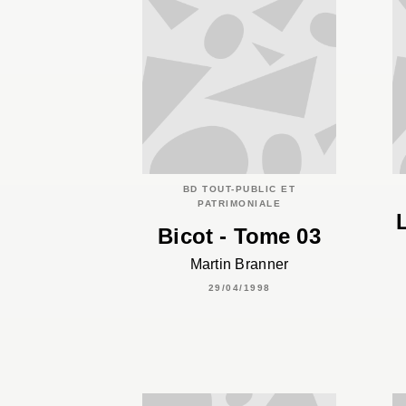
BD TOUT-PUBLIC ET
PATRIMONIALE
Bicot - Tome 03
Martin Branner
29/04/1998