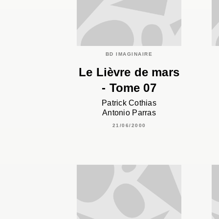
BD IMAGINAIRE
Le Lièvre de mars
- Tome 07
Patrick Cothias
Antonio Parras
21/06/2000