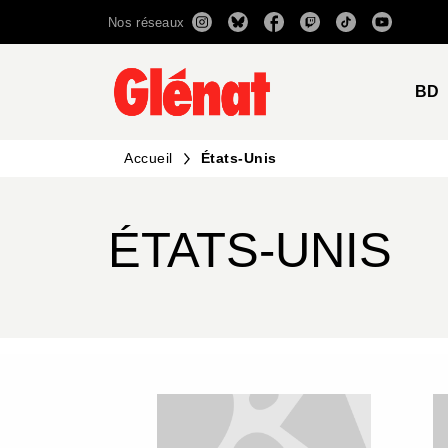
Nos réseaux
MENU
RECHERCHE
CONTENU
BD
Accueil
États-Unis
ÉTATS-UNIS