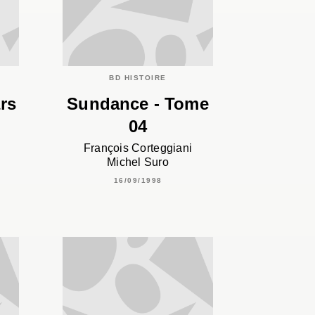
BD HISTOIRE
rs
Sundance - Tome
04
François Corteggiani
Michel Suro
16/09/1998