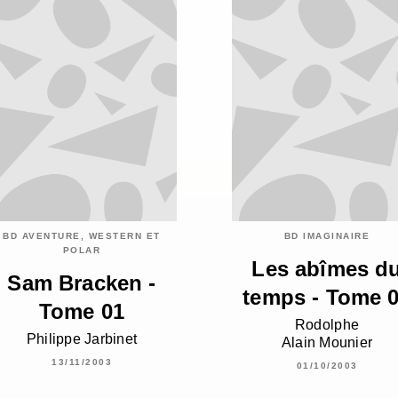
BD AVENTURE, WESTERN ET
BD IMAGINAIRE
POLAR
Les abîmes d
Sam Bracken -
temps - Tome 
Tome 01
Rodolphe
Philippe Jarbinet
Alain Mounier
13/11/2003
01/10/2003