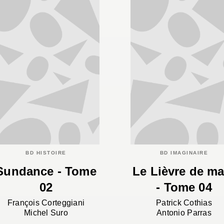
BD HISTOIRE
BD IMAGINAIRE
Sundance - Tome
Le Lièvre de ma
02
- Tome 04
François Corteggiani
Patrick Cothias
Michel Suro
Antonio Parras