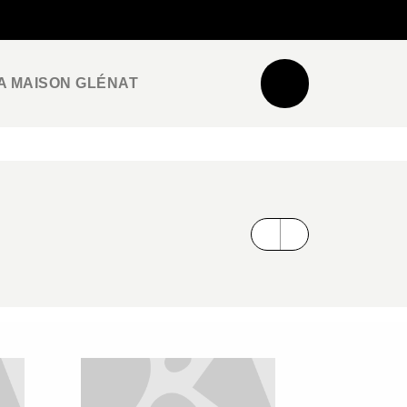
NEWSLETTER
ESPACE PRO / PRESSE
A MAISON GLÉNAT