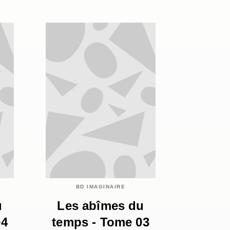
BD IMAGINAIRE
u
Les abîmes du
04
temps - Tome 03