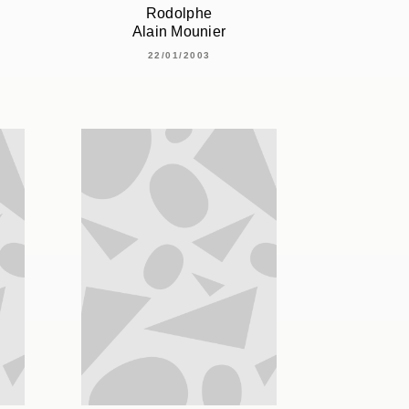
Rodolphe
Alain Mounier
22/01/2003