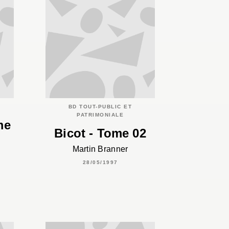
BD TOUT-PUBLIC ET
PATRIMONIALE
me
Bicot - Tome 02
Martin Branner
28/05/1997