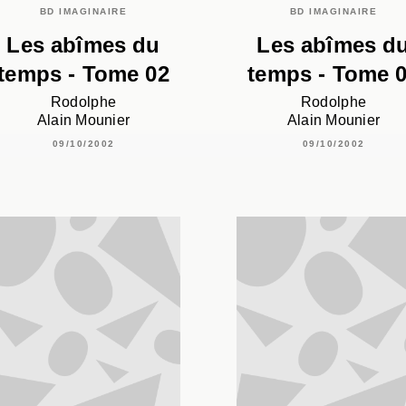
BD IMAGINAIRE
BD IMAGINAIRE
Les abîmes du
Les abîmes d
temps - Tome 02
temps - Tome 
Rodolphe
Rodolphe
Alain Mounier
Alain Mounier
09/10/2002
09/10/2002