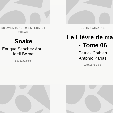
BD AVENTURE, WESTERN ET
BD IMAGINAIRE
POLAR
Le Lièvre de ma
Snake
- Tome 06
Enrique Sanchez Abuli
Patrick Cothias
Jordi Bernet
Antonio Parras
19/11/1998
18/11/1998