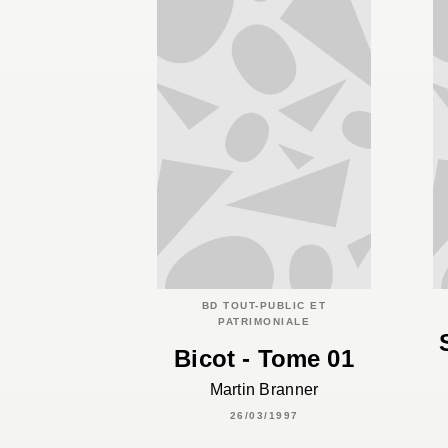
BD TOUT-PUBLIC ET
PATRIMONIALE
Bicot - Tome 01
Martin Branner
26/03/1997