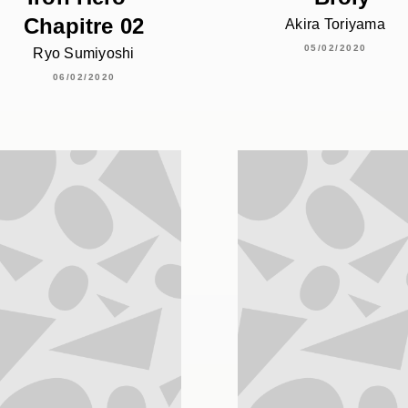
Chapitre 02
Akira Toriyama
05/02/2020
Ryo Sumiyoshi
06/02/2020