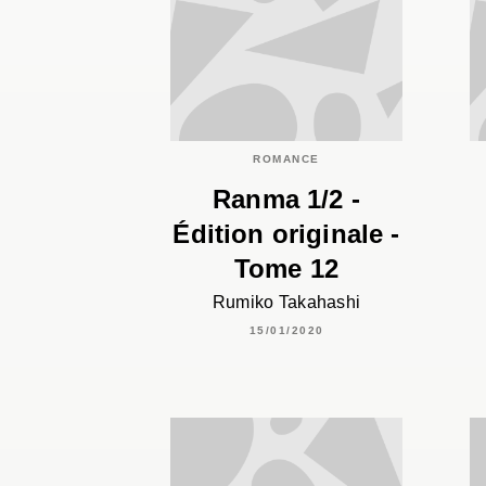
ROMANCE
Ranma 1/2 -
Édition originale -
Tome 12
Rumiko Takahashi
15/01/2020