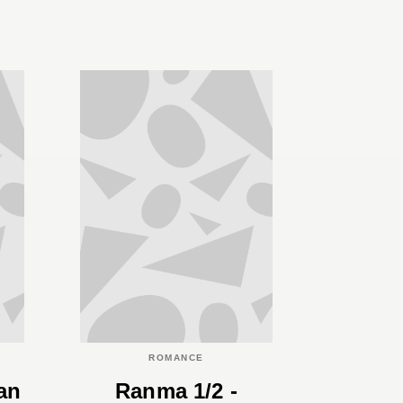
ROMANCE
an
Ranma 1/2 -