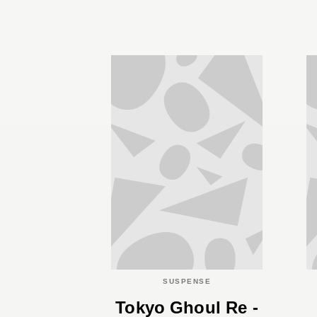
SUSPENSE
Tokyo Ghoul Re -