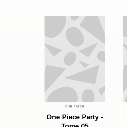
ONE PIECE
One Piece Party -
Tome 05