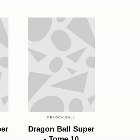
DRAGON BALL
per
Dragon Ball Super
- Tome 10