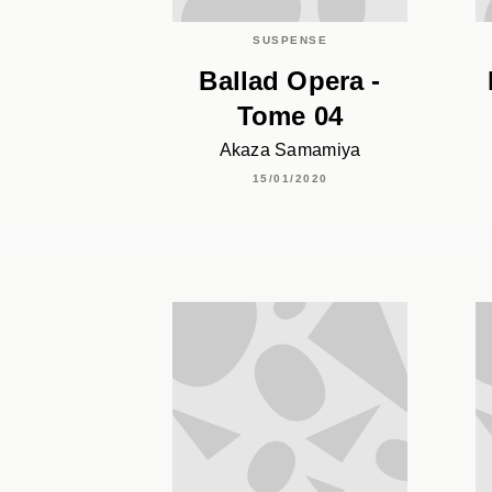
SUSPENSE
Ballad Opera -
Tome 04
Akaza Samamiya
15/01/2020