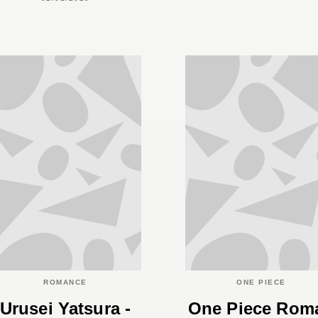
ROMANCE
ONE PIECE
Urusei Yatsura -
One Piece Rom