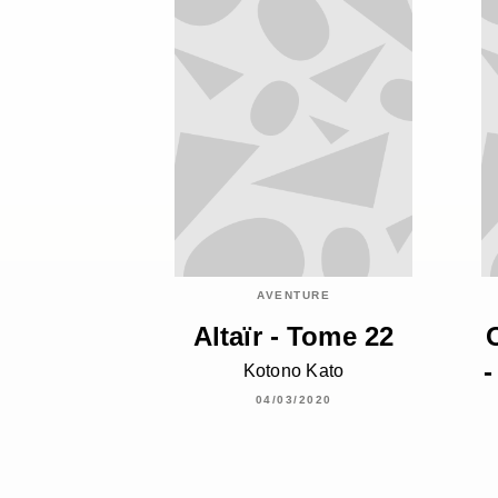
AVENTURE
Altaïr - Tome 22
-
Kotono Kato
04/03/2020