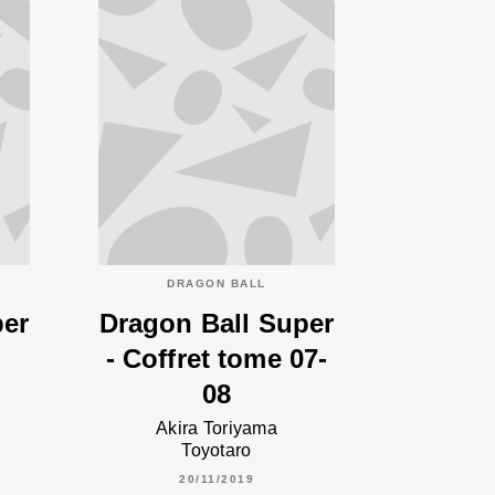
DRAGON BALL
per
Dragon Ball Super
- Coffret tome 07-
08
Akira Toriyama
Toyotaro
20/11/2019