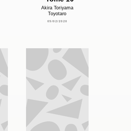
Akira Toriyama
Toyotaro
05/02/2020