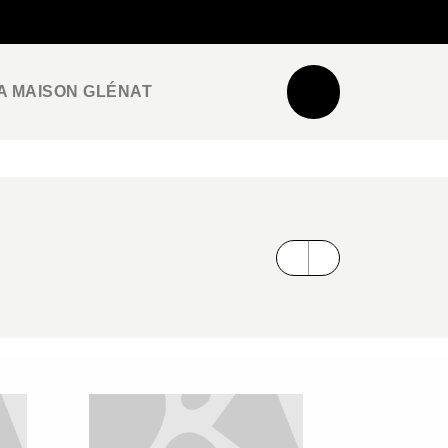
NEWSLETTER
ESPACE PRO / PRESSE
A MAISON GLÉNAT