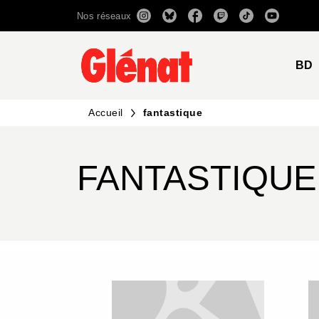
Nos réseaux
MENU
RECHERCHE
CONTENU
BD
Accueil
fantastique
FANTASTIQUE