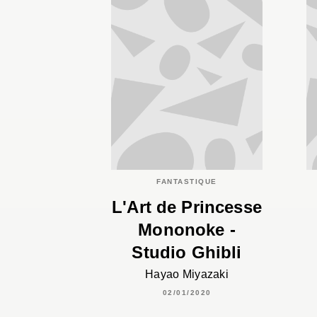
FANTASTIQUE
L'Art de Princesse
Mononoke -
Studio Ghibli
Hayao Miyazaki
02/01/2020