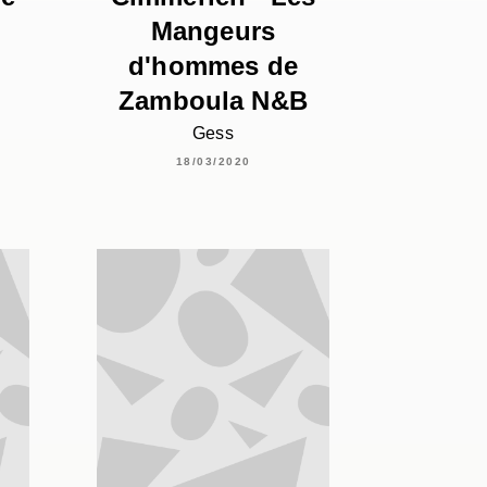
Mangeurs
d'hommes de
Zamboula N&B
Gess
18/03/2020