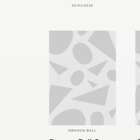
02/01/2020
DRAGON BALL