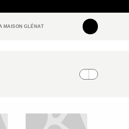
NEWSLETTER
ESPACE PRO / PRESSE
A MAISON GLÉNAT