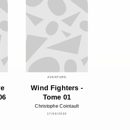
AVENTURE
re
Wind Fighters -
06
Tome 01
Christophe Cointault
17/06/2020