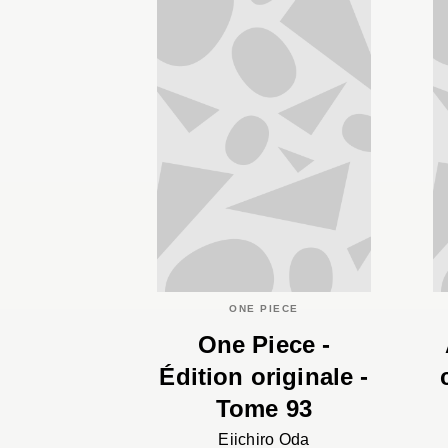
ONE PIECE
One Piece -
Édition originale -
Tome 93
Eiichiro Oda