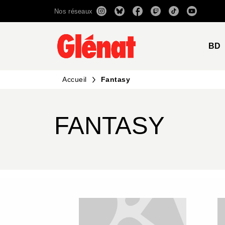
Nos réseaux
MENU
RECHERCHE
CONTENU
BD
Accueil
Fantasy
FANTASY