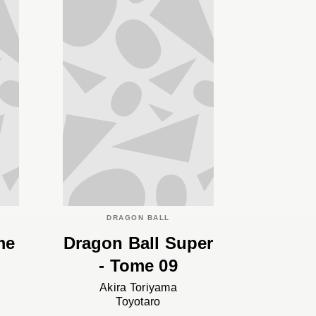
DRAGON BALL
me
Dragon Ball Super
- Tome 09
Akira Toriyama
Toyotaro