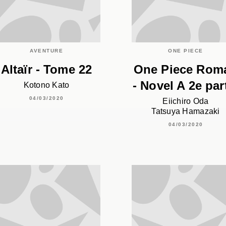
AVENTURE
ONE PIECE
Altaïr - Tome 22
One Piece Rom
- Novel A 2e par
Kotono Kato
04/03/2020
Eiichiro Oda
Tatsuya Hamazaki
04/03/2020