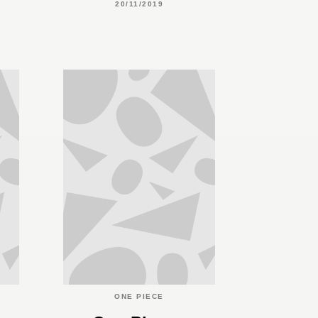
20/11/2019
ONE PIECE