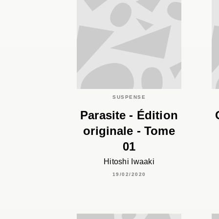
SUSPENSE
Parasite - Édition
originale - Tome
01
Hitoshi Iwaaki
19/02/2020