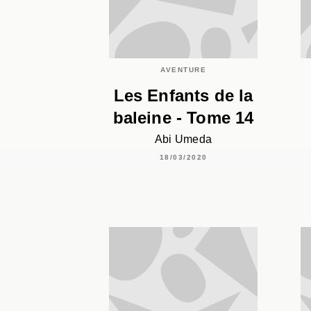
AVENTURE
Les Enfants de la
baleine - Tome 14
Abi Umeda
18/03/2020