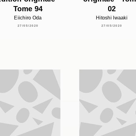
Tome 94
02
Eiichiro Oda
Hitoshi Iwaaki
27/05/2020
27/05/2020