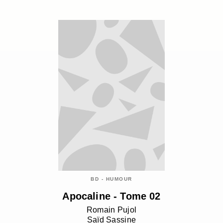
BD - HUMOUR
Apocaline - Tome 02
Romain Pujol
Saïd Sassine