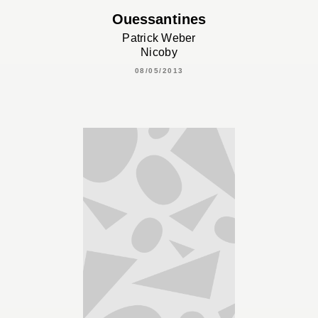
Ouessantines
Patrick Weber
Nicoby
08/05/2013