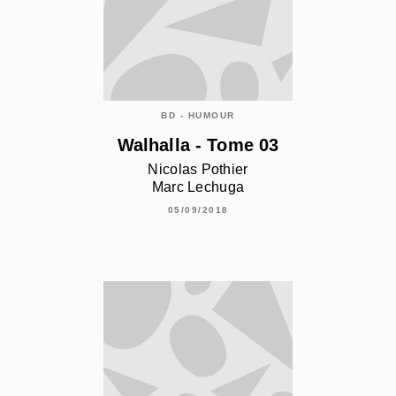
BD - HUMOUR
Walhalla - Tome 03
Nicolas Pothier
Marc Lechuga
05/09/2018