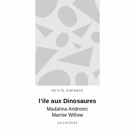
PETITE ENFANCE
l'ile aux Dinosaures
Madalina Andronic
Marnie Willow
14/10/2026