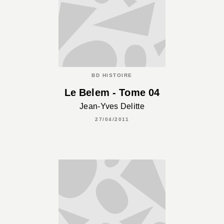
BD HISTOIRE
Le Belem - Tome 04
Jean-Yves Delitte
27/04/2011