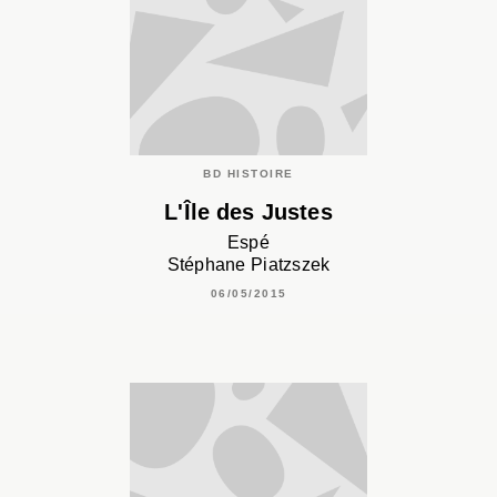
BD HISTOIRE
L'Île des Justes
Espé
Stéphane Piatzszek
06/05/2015