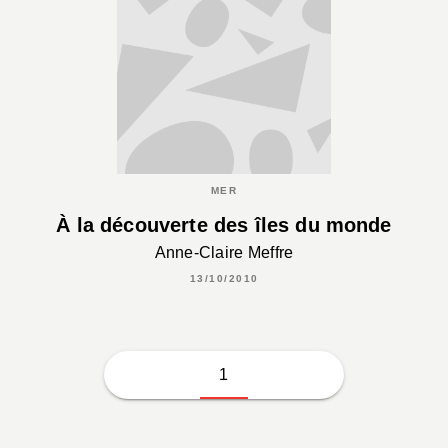
MER
À la découverte des îles du monde
Anne-Claire Meffre
13/10/2010
1