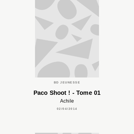
BD JEUNESSE
Paco Shoot ! - Tome 01
Achile
02/04/2014