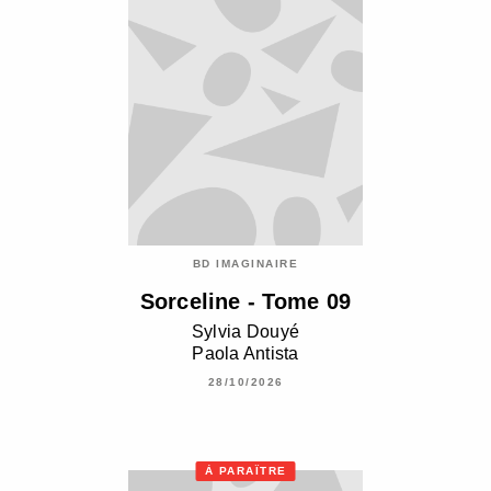
BD IMAGINAIRE
Sorceline - Tome 09
Sylvia Douyé
Paola Antista
28/10/2026
À PARAÎTRE