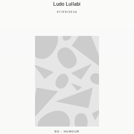
Ludo Lullabi
07/09/2016
BD - HUMOUR