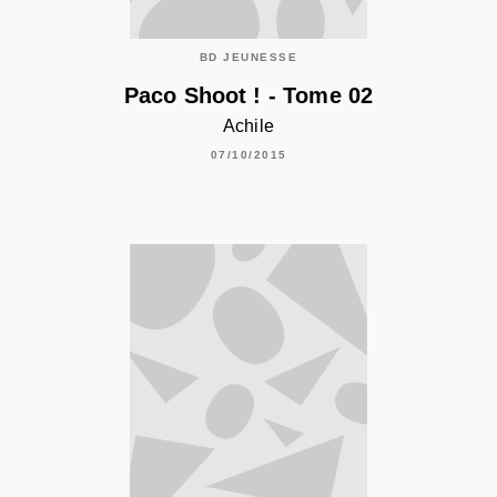
BD JEUNESSE
Paco Shoot ! - Tome 02
Achile
07/10/2015