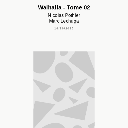
Walhalla - Tome 02
Nicolas Pothier
Marc Lechuga
14/10/2015