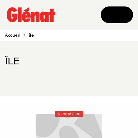
MENU
RECHERCHE
CONTENU
PIED DE PAGE
Accueil
île
ÎLE
À PARAÎTRE