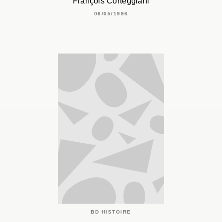
François Corteggiani
06/05/1996
BD HISTOIRE