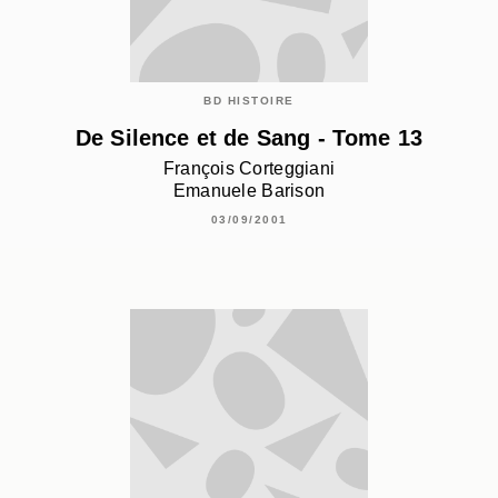
BD HISTOIRE
De Silence et de Sang - Tome 13
François Corteggiani
Emanuele Barison
03/09/2001