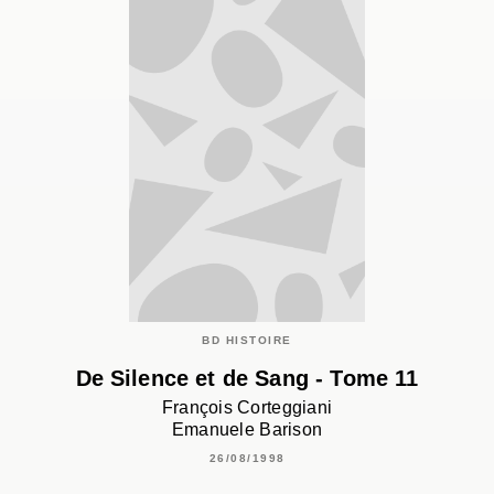
BD HISTOIRE
De Silence et de Sang - Tome 11
François Corteggiani
Emanuele Barison
26/08/1998