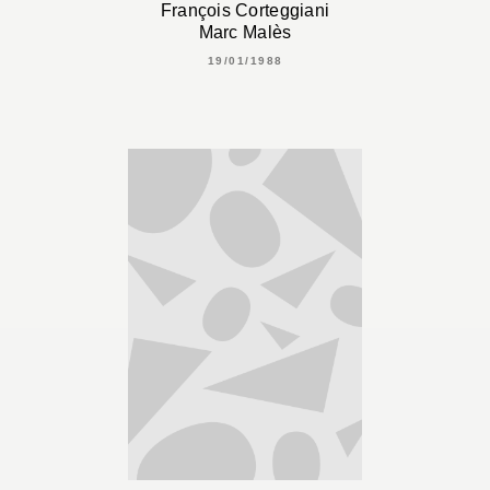
François Corteggiani
Marc Malès
19/01/1988