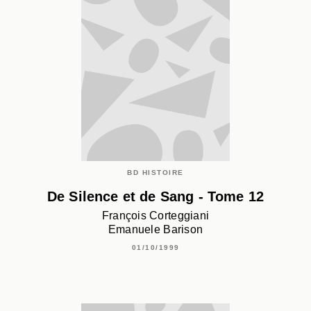
BD HISTOIRE
De Silence et de Sang - Tome 12
François Corteggiani
Emanuele Barison
01/10/1999