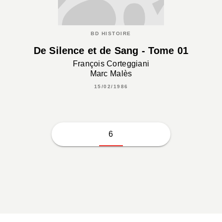
BD HISTOIRE
De Silence et de Sang - Tome 01
François Corteggiani
Marc Malès
15/02/1986
6