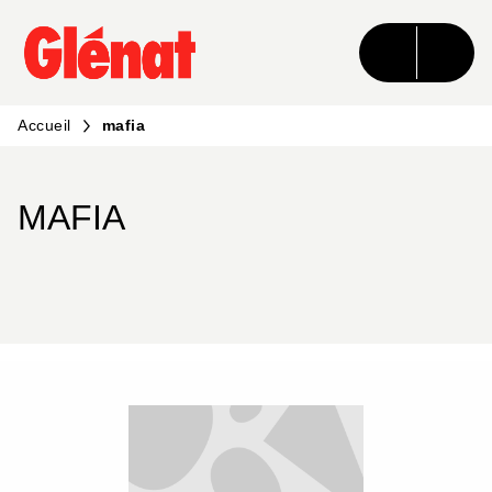
MENU
RECHERCHE
CONTENU
PIED DE PAGE
Accueil
mafia
MAFIA