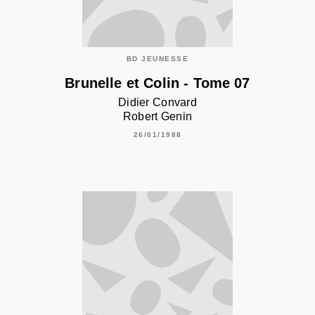
BD JEUNESSE
Brunelle et Colin - Tome 07
Didier Convard
Robert Genin
26/01/1988