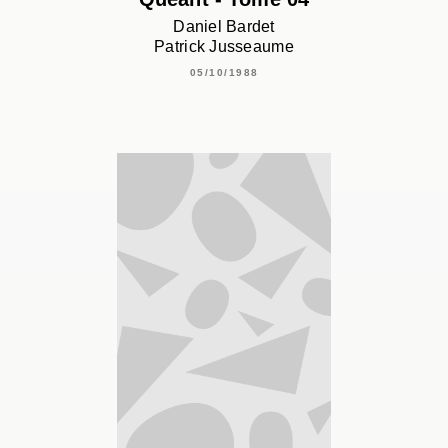
Daniel Bardet
Patrick Jusseaume
05/10/1988