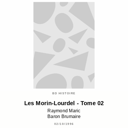
BD HISTOIRE
Les Morin-Lourdel - Tome 02
Raymond Maric
Baron Brumaire
02/10/1996