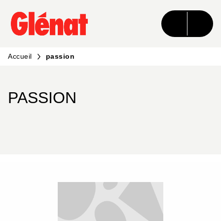
MENU
RECHERCHE
CONTENU
PIED DE PAGE
Accueil
passion
PASSION