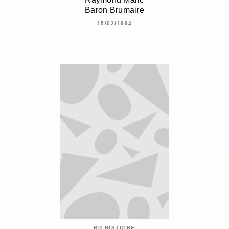
Baron Brumaire
15/02/1994
BD HISTOIRE