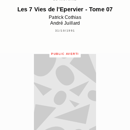
Les 7 Vies de l'Epervier - Tome 07
Patrick Cothias
André Juillard
31/10/1991
PUBLIC AVERTI