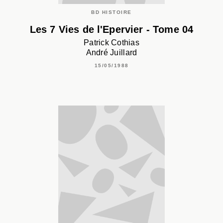
BD HISTOIRE
Les 7 Vies de l'Epervier - Tome 04
Patrick Cothias
André Juillard
15/05/1988