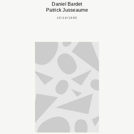
Daniel Bardet
Patrick Jusseaume
15/10/1985