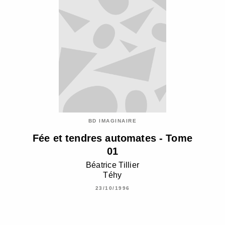
BD IMAGINAIRE
Fée et tendres automates - Tome
01
Béatrice Tillier
Téhy
23/10/1996