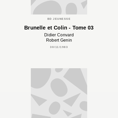
BD JEUNESSE
Brunelle et Colin - Tome 03
Didier Convard
Robert Genin
30/11/1983