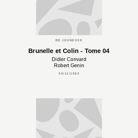
BD JEUNESSE
Brunelle et Colin - Tome 04
Didier Convard
Robert Genin
09/11/1983