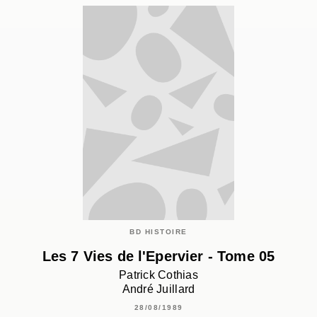
BD HISTOIRE
Les 7 Vies de l'Epervier - Tome 05
Patrick Cothias
André Juillard
28/08/1989