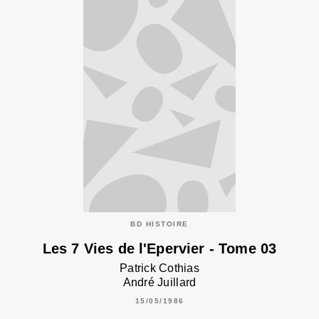
BD HISTOIRE
Les 7 Vies de l'Epervier - Tome 03
Patrick Cothias
André Juillard
15/05/1986