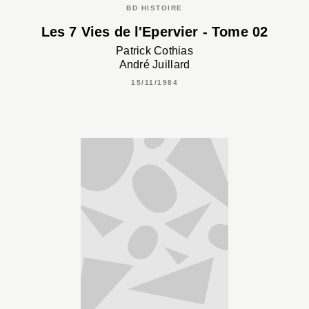
BD HISTOIRE
Les 7 Vies de l'Epervier - Tome 02
Patrick Cothias
André Juillard
15/11/1984