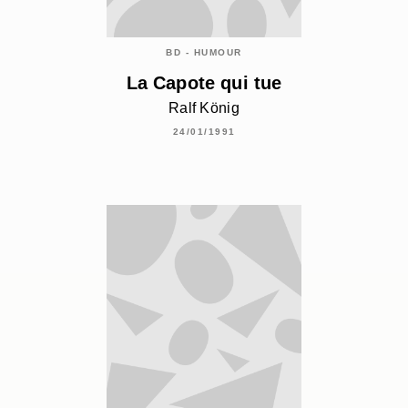
BD - HUMOUR
La Capote qui tue
Ralf König
24/01/1991