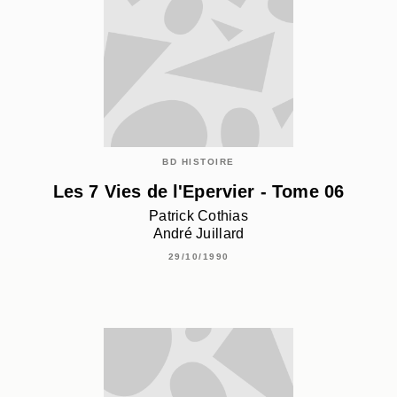
BD HISTOIRE
Les 7 Vies de l'Epervier - Tome 06
Patrick Cothias
André Juillard
29/10/1990