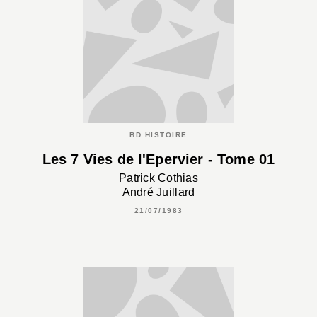
BD HISTOIRE
Les 7 Vies de l'Epervier - Tome 01
Patrick Cothias
André Juillard
21/07/1983