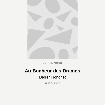
BD - HUMOUR
Au Bonheur des Drames
Didier Tronchet
08/09/1994