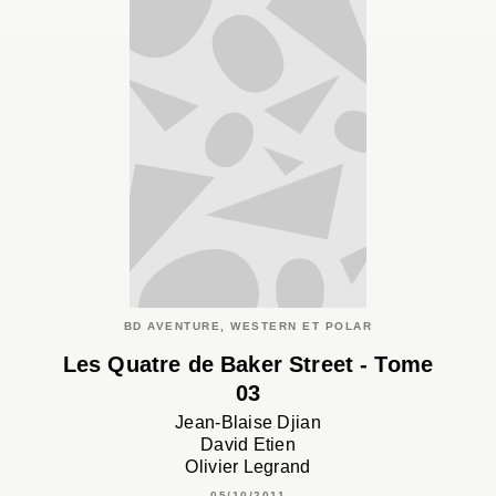
BD AVENTURE, WESTERN ET POLAR
Les Quatre de Baker Street - Tome
03
Jean-Blaise Djian
David Etien
Olivier Legrand
05/10/2011