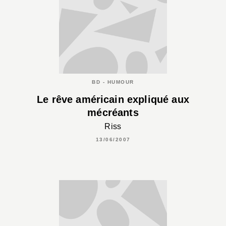
BD - HUMOUR
Le rêve américain expliqué aux
mécréants
Riss
13/06/2007