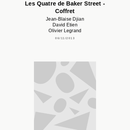
Les Quatre de Baker Street -
Coffret
Jean-Blaise Djian
David Etien
Olivier Legrand
06/11/2013