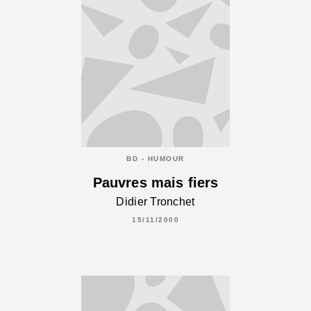
BD - HUMOUR
Pauvres mais fiers
Didier Tronchet
15/11/2000