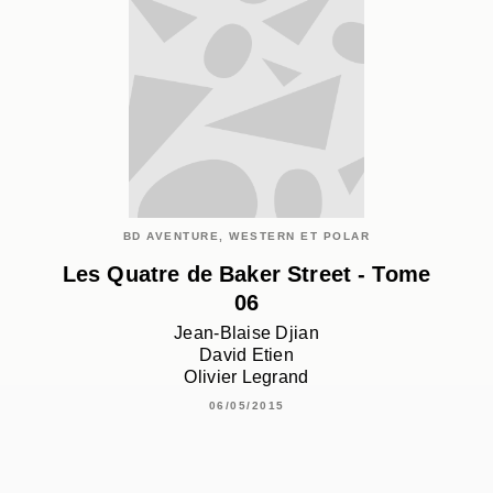
BD AVENTURE, WESTERN ET POLAR
Les Quatre de Baker Street - Tome
06
Jean-Blaise Djian
David Etien
Olivier Legrand
06/05/2015