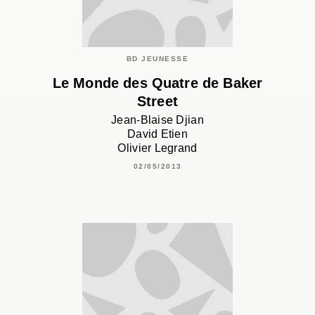
BD JEUNESSE
Le Monde des Quatre de Baker
Street
Jean-Blaise Djian
David Etien
Olivier Legrand
02/05/2013