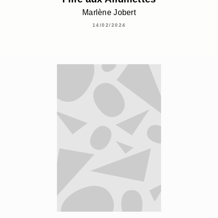
Marlène Jobert
14/02/2024