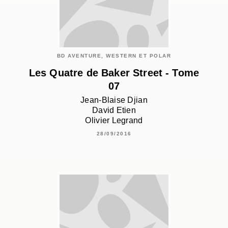
BD AVENTURE, WESTERN ET POLAR
Les Quatre de Baker Street - Tome
07
Jean-Blaise Djian
David Etien
Olivier Legrand
28/09/2016