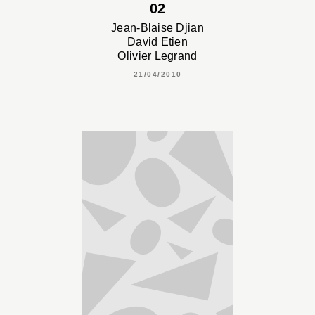
02
Jean-Blaise Djian
David Etien
Olivier Legrand
21/04/2010