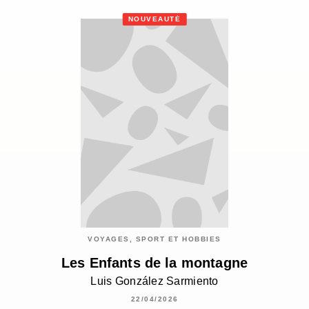
NOUVEAUTÉ
VOYAGES, SPORT ET HOBBIES
Les Enfants de la montagne
Luis González Sarmiento
22/04/2026