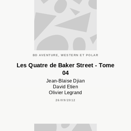
BD AVENTURE, WESTERN ET POLAR
Les Quatre de Baker Street - Tome
04
Jean-Blaise Djian
David Etien
Olivier Legrand
26/09/2012