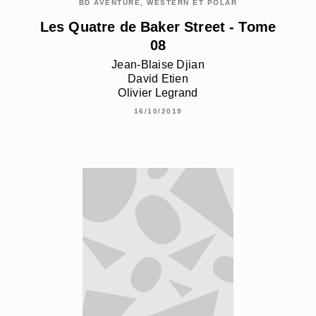
BD AVENTURE, WESTERN ET POLAR
Les Quatre de Baker Street - Tome
08
Jean-Blaise Djian
David Etien
Olivier Legrand
16/10/2019