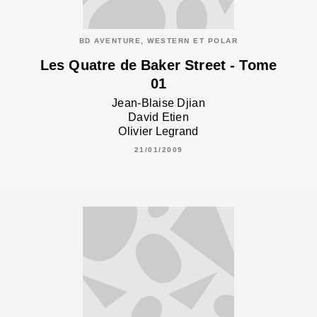
BD AVENTURE, WESTERN ET POLAR
Les Quatre de Baker Street - Tome
01
Jean-Blaise Djian
David Etien
Olivier Legrand
21/01/2009