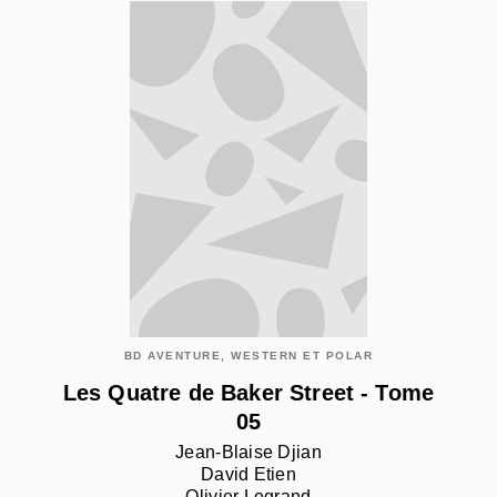
BD AVENTURE, WESTERN ET POLAR
Les Quatre de Baker Street - Tome
05
Jean-Blaise Djian
David Etien
Olivier Legrand