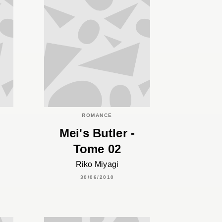
ROMANCE
Mei's Butler -
Tome 02
Riko Miyagi
30/06/2010