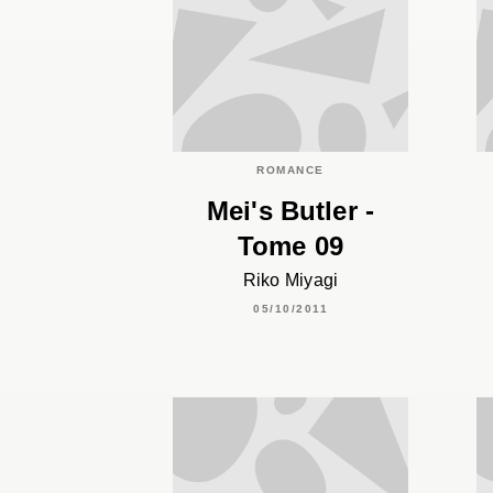
ROMANCE
Mei's Butler -
Tome 09
Riko Miyagi
05/10/2011