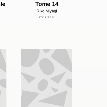
le
Tome 14
Riko Miyagi
17/10/2012