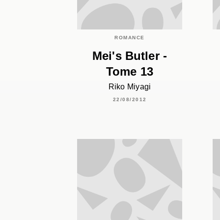
ROMANCE
Mei's Butler -
Tome 13
Riko Miyagi
22/08/2012