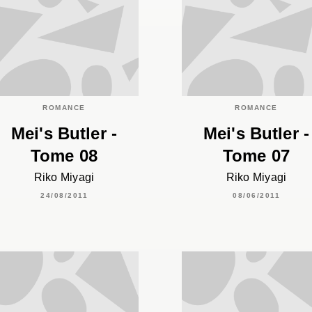
ROMANCE
ROMANCE
Mei's Butler -
Mei's Butler -
Tome 08
Tome 07
Riko Miyagi
Riko Miyagi
24/08/2011
08/06/2011