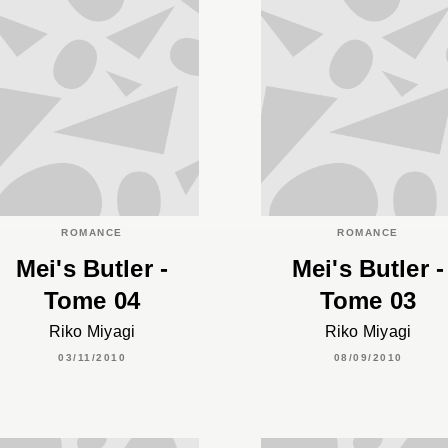
ROMANCE
ROMANCE
Mei's Butler -
Mei's Butler -
Tome 04
Tome 03
Riko Miyagi
Riko Miyagi
03/11/2010
08/09/2010