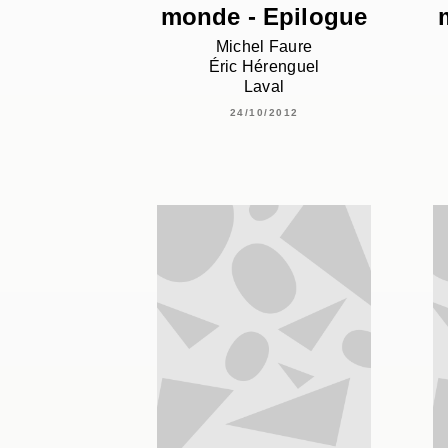
monde - Epilogue
Michel Faure
Éric Hérenguel
Laval
24/10/2012