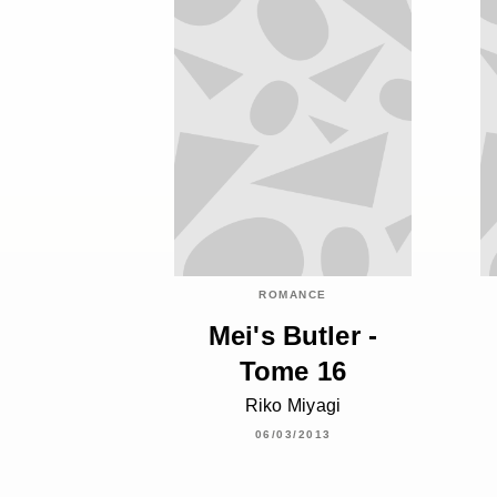
ROMANCE
Mei's Butler -
Tome 16
Riko Miyagi
06/03/2013