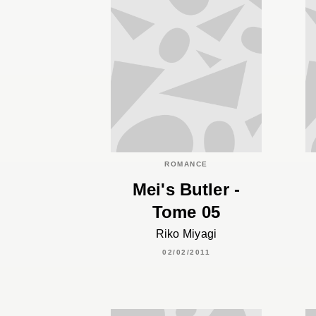
ROMANCE
Mei's Butler -
Tome 05
Riko Miyagi
02/02/2011