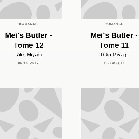
ROMANCE
ROMANCE
Mei's Butler -
Mei's Butler -
Tome 12
Tome 11
Riko Miyagi
Riko Miyagi
06/06/2012
18/04/2012