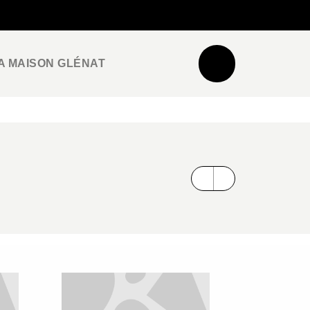
NEWSLETTER
ESPACE PRO / PRESSE
A MAISON GLÉNAT