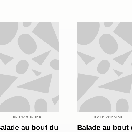
BD IMAGINAIRE
BD IMAGINAIRE
alade au bout du
Balade au bout