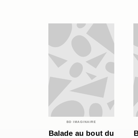
BD IMAGINAIRE
Balade au bout du
B