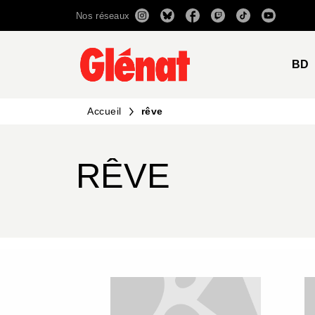
Nos réseaux
MENU
RECHERCHE
CONTENU
BD
Accueil
rêve
RÊVE