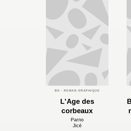
BD - ROMAN GRAPHIQUE
L'Age des
B
corbeaux
Parno
Jicé