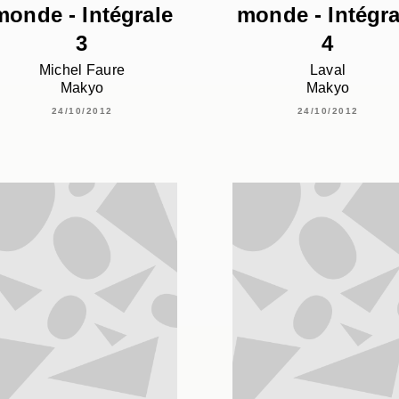
monde - Intégrale
monde - Intégra
3
4
Michel Faure
Laval
Makyo
Makyo
24/10/2012
24/10/2012