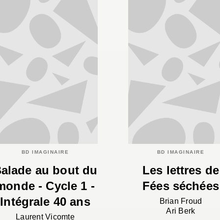
BD IMAGINAIRE
BD IMAGINAIRE
alade au bout du
Les lettres de
monde - Cycle 1 -
Fées séchées
Intégrale 40 ans
Brian Froud
Ari Berk
Laurent Vicomte