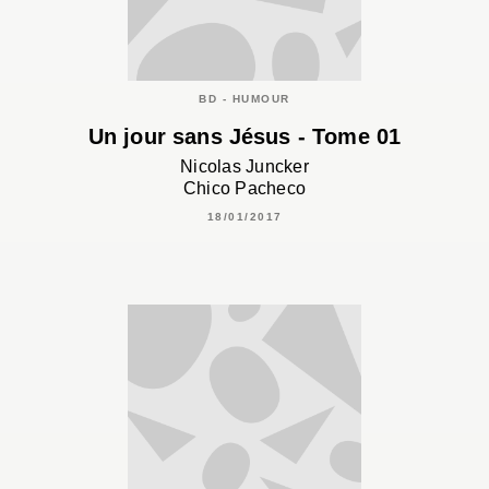
BD - HUMOUR
Un jour sans Jésus - Tome 01
Nicolas Juncker
Chico Pacheco
18/01/2017