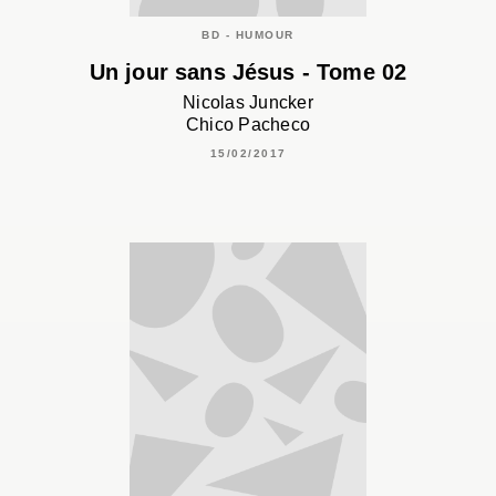
BD - HUMOUR
Un jour sans Jésus - Tome 02
Nicolas Juncker
Chico Pacheco
15/02/2017