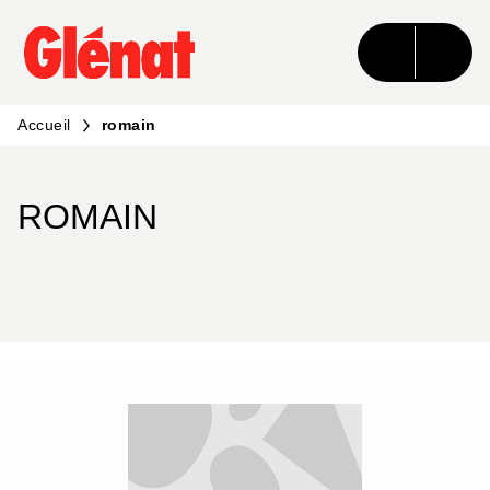
MENU
RECHERCHE
CONTENU
PIED DE PAGE
Accueil
romain
ROMAIN