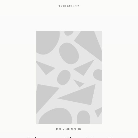
12/04/2017
BD - HUMOUR