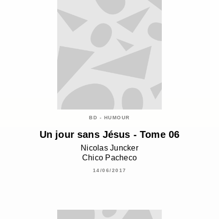
BD - HUMOUR
Un jour sans Jésus - Tome 06
Nicolas Juncker
Chico Pacheco
14/06/2017