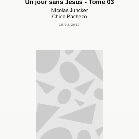
Un jour sans Jésus - Tome 03
Nicolas Juncker
Chico Pacheco
15/03/2017