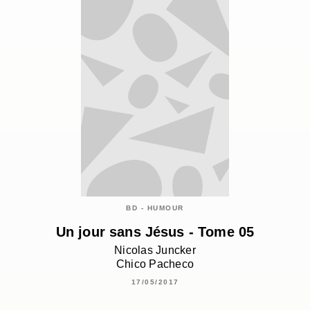
BD - HUMOUR
Un jour sans Jésus - Tome 05
Nicolas Juncker
Chico Pacheco
17/05/2017