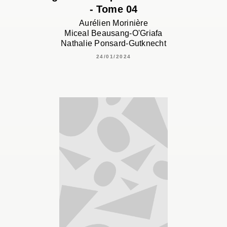
- Tome 04
Aurélien Morinière
Miceal Beausang-O'Griafa
Nathalie Ponsard-Gutknecht
24/01/2024