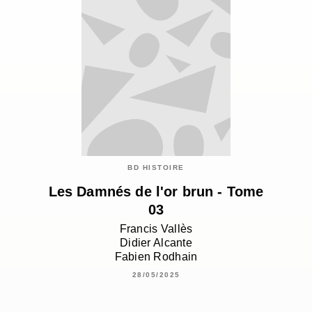
BD HISTOIRE
Les Damnés de l'or brun - Tome
03
Francis Vallès
Didier Alcante
Fabien Rodhain
28/05/2025