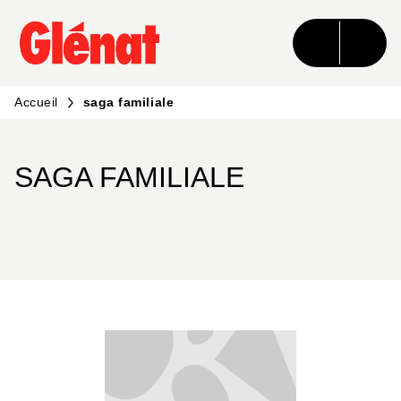
MENU
RECHERCHE
CONTENU
PIED DE PAGE
Accueil
saga familiale
SAGA FAMILIALE