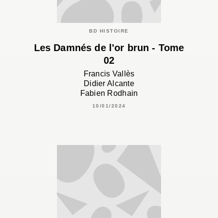
BD HISTOIRE
Les Damnés de l'or brun - Tome
02
Francis Vallès
Didier Alcante
Fabien Rodhain
10/01/2024