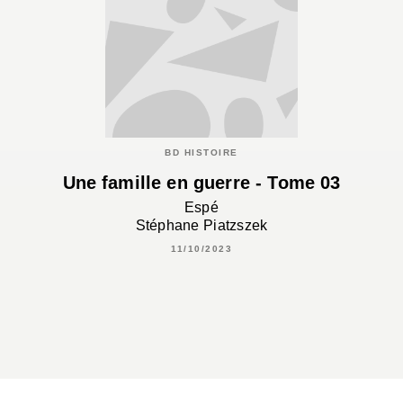
BD HISTOIRE
Une famille en guerre - Tome 03
Espé
Stéphane Piatzszek
11/10/2023