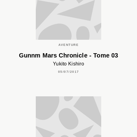
AVENTURE
Gunnm Mars Chronicle - Tome 03
Yukito Kishiro
05/07/2017