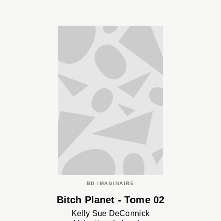
BD IMAGINAIRE
Bitch Planet - Tome 02
Kelly Sue DeConnick