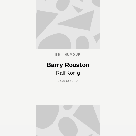
BD - HUMOUR
Barry Rouston
Ralf König
05/04/2017