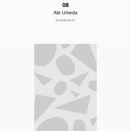
08
Abi Umeda
23/08/2017