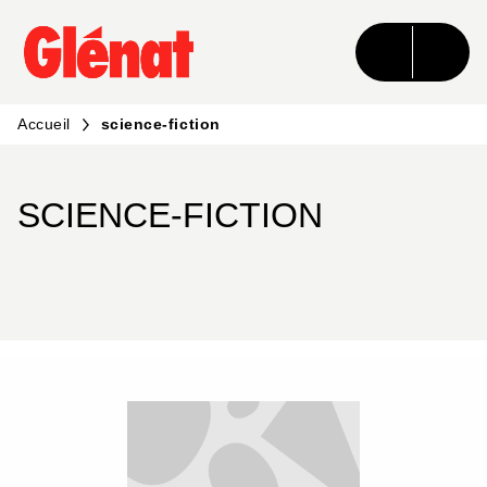
MENU
RECHERCHE
CONTENU
PIED DE PAGE
Accueil
science-fiction
SCIENCE-FICTION