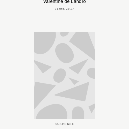
Valentine de Landro
31/05/2017
SUSPENSE