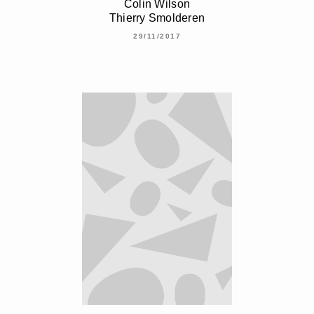
Colin Wilson
Thierry Smolderen
29/11/2017