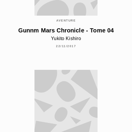
AVENTURE
Gunnm Mars Chronicle - Tome 04
Yukito Kishiro
22/11/2017