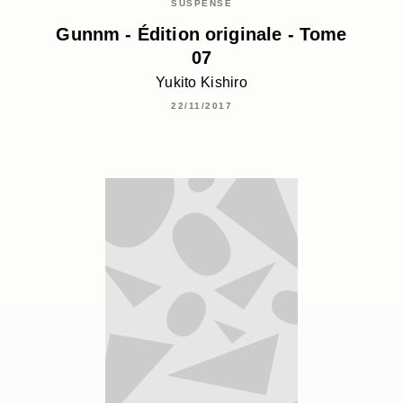
SUSPENSE
Gunnm - Édition originale - Tome
07
Yukito Kishiro
22/11/2017