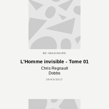
BD IMAGINAIRE
L'Homme invisible - Tome 01
Chris Regnault
Dobbs
29/03/2017