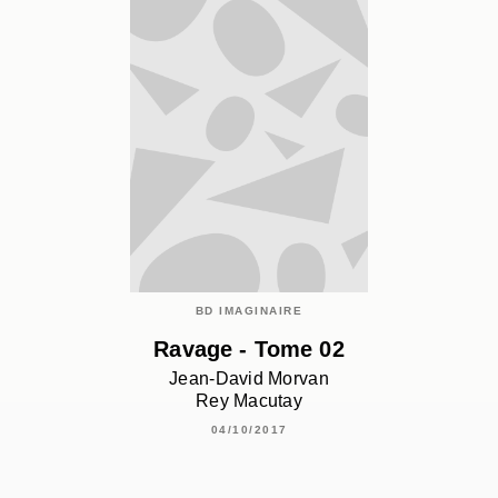
BD IMAGINAIRE
Ravage - Tome 02
Jean-David Morvan
Rey Macutay
04/10/2017