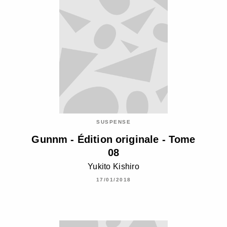
SUSPENSE
Gunnm - Édition originale - Tome
08
Yukito Kishiro
17/01/2018