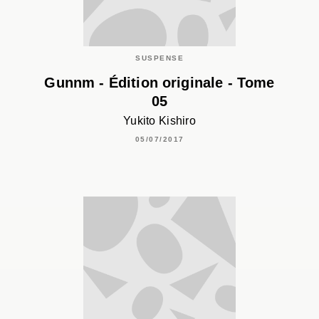
SUSPENSE
Gunnm - Édition originale - Tome
05
Yukito Kishiro
05/07/2017