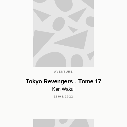
AVENTURE
Tokyo Revengers - Tome 17
Ken Wakui
16/03/2022