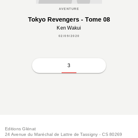
AVENTURE
Tokyo Revengers - Tome 08
Ken Wakui
02/09/2020
3
Editions Glénat
24 Avenue du Maréchal de Lattre de Tassigny - CS 80269