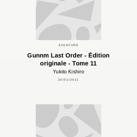
AVENTURE
Gunnm Last Order - Édition
originale - Tome 11
Yukito Kishiro
20/01/2021