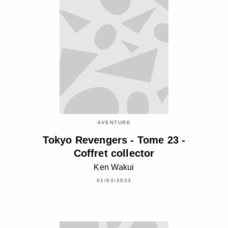
AVENTURE
Tokyo Revengers - Tome 23 -
Coffret collector
Ken Wakui
01/03/2023