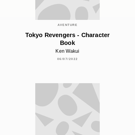
AVENTURE
Tokyo Revengers - Character
Book
Ken Wakui
06/07/2022