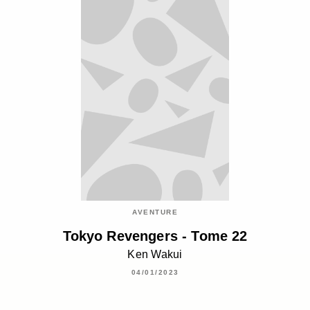
AVENTURE
Tokyo Revengers - Tome 22
Ken Wakui
04/01/2023