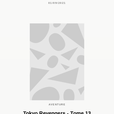
01/09/2021
AVENTURE
Tokyo Revengers - Tome 13