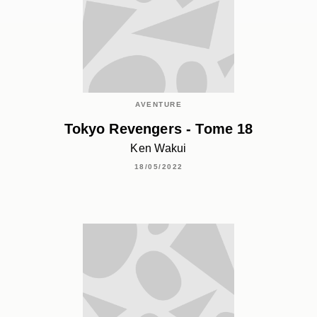
AVENTURE
Tokyo Revengers - Tome 18
Ken Wakui
18/05/2022