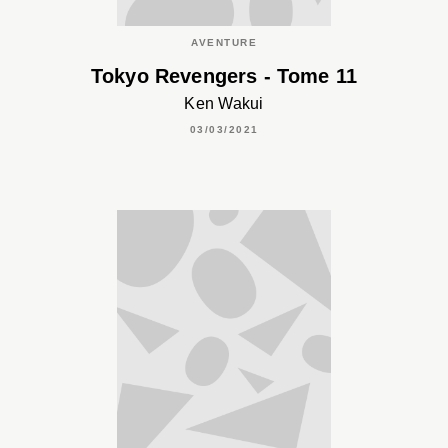
AVENTURE
Tokyo Revengers - Tome 11
Ken Wakui
03/03/2021