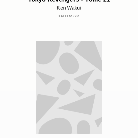
Ken Wakui
16/11/2022