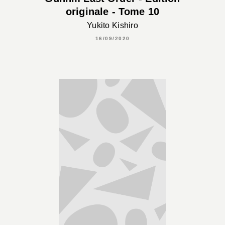
originale - Tome 10
Yukito Kishiro
16/09/2020