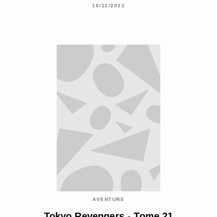
16/11/2022
AVENTURE
Tokyo Revengers - Tome 21