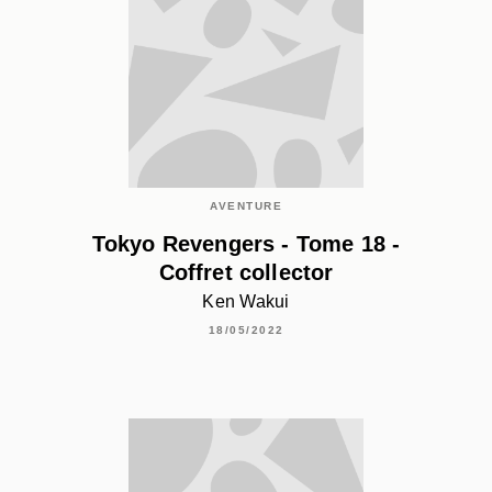
AVENTURE
Tokyo Revengers - Tome 18 -
Coffret collector
Ken Wakui
18/05/2022