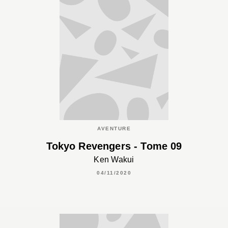
AVENTURE
Tokyo Revengers - Tome 09
Ken Wakui
04/11/2020