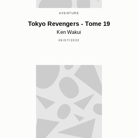
AVENTURE
Tokyo Revengers - Tome 19
Ken Wakui
06/07/2022