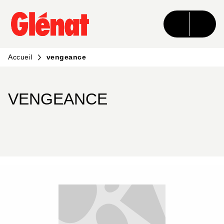
MENU
RECHERCHE
CONTENU
PIED DE PAGE
Accueil
vengeance
VENGEANCE