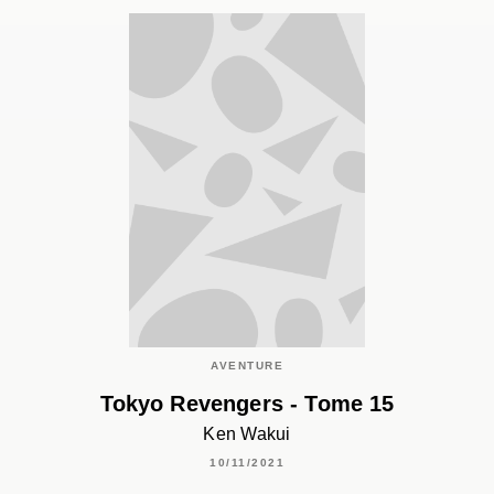
AVENTURE
Tokyo Revengers - Tome 15
Ken Wakui
10/11/2021