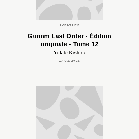
AVENTURE
Gunnm Last Order - Édition
originale - Tome 12
Yukito Kishiro
17/02/2021