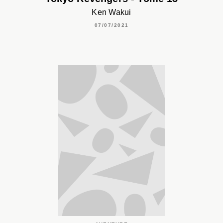
Ken Wakui
07/07/2021