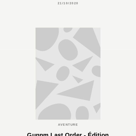
21/10/2020
AVENTURE
Gunnm Last Order - Édition