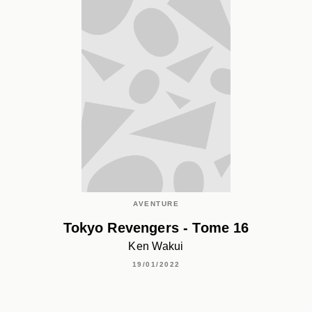
AVENTURE
Tokyo Revengers - Tome 16
Ken Wakui
19/01/2022