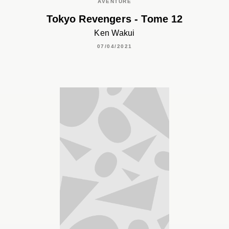
AVENTURE
Tokyo Revengers - Tome 12
Ken Wakui
07/04/2021