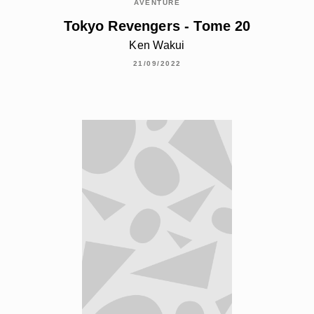
AVENTURE
Tokyo Revengers - Tome 20
Ken Wakui
21/09/2022