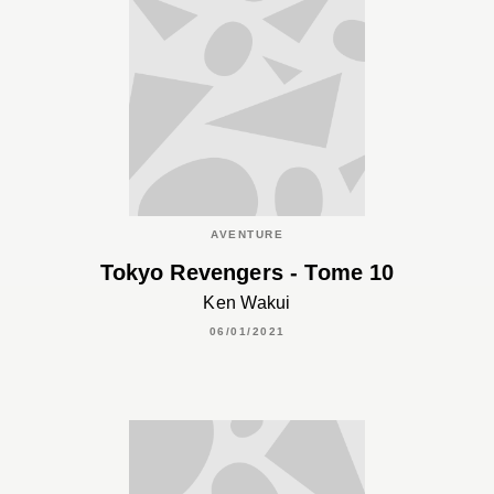
AVENTURE
Tokyo Revengers - Tome 10
Ken Wakui
06/01/2021