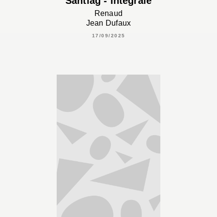
Santiag - Intégrale
Renaud
Jean Dufaux
17/09/2025