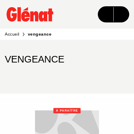
MENU
RECHERCHE
CONTENU
PIED DE PAGE
Accueil
vengeance
VENGEANCE
À PARAÎTRE