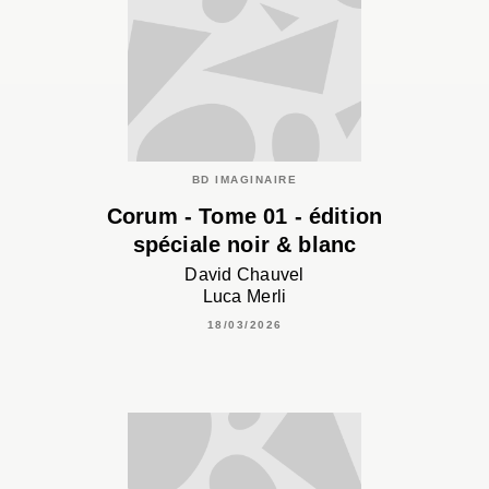
BD IMAGINAIRE
Corum - Tome 01 - édition
spéciale noir & blanc
David Chauvel
Luca Merli
18/03/2026