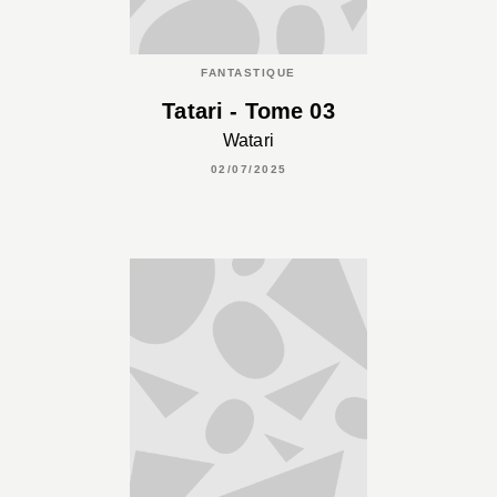
FANTASTIQUE
Tatari - Tome 03
Watari
02/07/2025