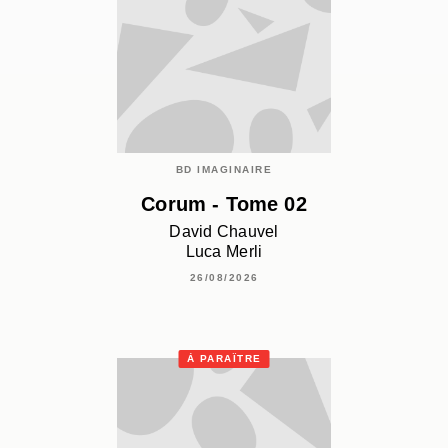
BD IMAGINAIRE
Corum - Tome 02
David Chauvel
Luca Merli
26/08/2026
À PARAÎTRE