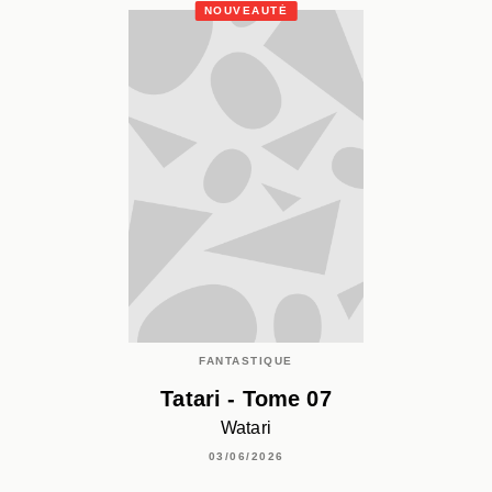
NOUVEAUTÉ
FANTASTIQUE
Tatari - Tome 07
Watari
03/06/2026