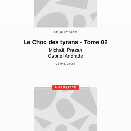
BD HISTOIRE
Le Choc des tyrans - Tome 02
Michaël Prazan
Gabriel Andrade
02/09/2026
À PARAÎTRE