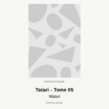
FANTASTIQUE
Tatari - Tome 05
Watari
04/02/2026