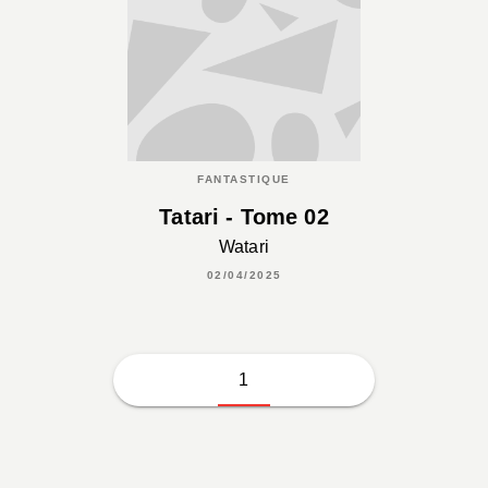
FANTASTIQUE
Tatari - Tome 02
Watari
02/04/2025
1