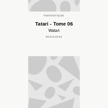
FANTASTIQUE
Tatari - Tome 06
Watari
08/04/2026