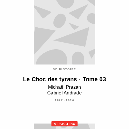
BD HISTOIRE
Le Choc des tyrans - Tome 03
Michaël Prazan
Gabriel Andrade
18/11/2026
À PARAÎTRE