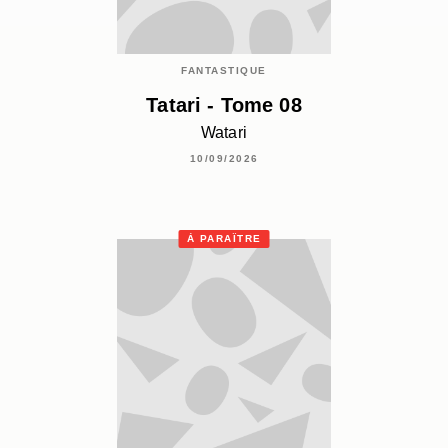
FANTASTIQUE
Tatari - Tome 08
Watari
10/09/2026
À PARAÎTRE