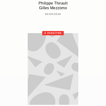
Philippe Thirault
Gilles Mezzomo
30/09/2026
À PARAÎTRE