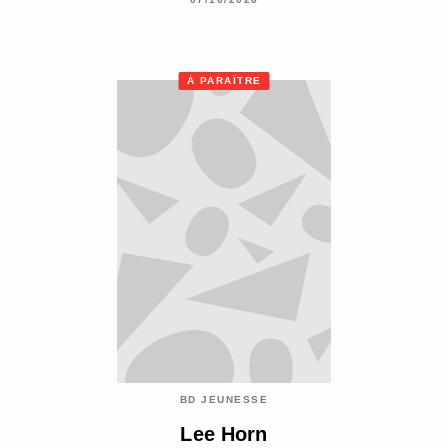
À PARAÎTRE
BD JEUNESSE
Lee Horn