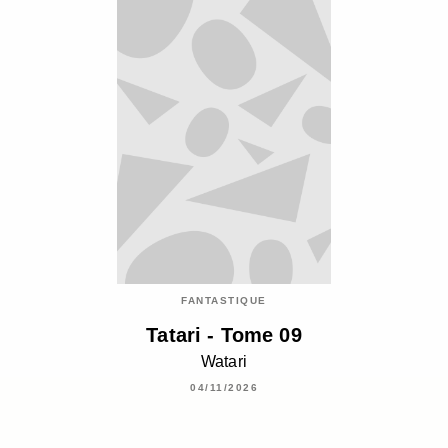
FANTASTIQUE
Tatari - Tome 09
Watari
04/11/2026