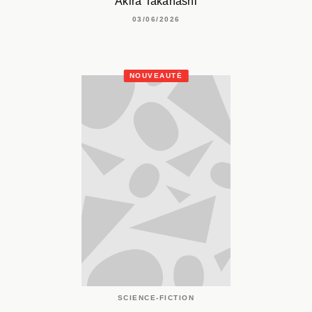
Akira Takahashi
03/06/2026
NOUVEAUTÉ
SCIENCE-FICTION