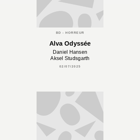
BD - HORREUR
Alva Odyssée
Daniel Hansen
Aksel Studsgarth
02/07/2025