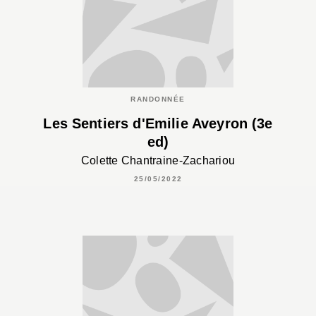
RANDONNÉE
Les Sentiers d'Emilie Aveyron (3e
ed)
Colette Chantraine-Zachariou
25/05/2022