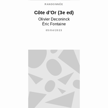
RANDONNÉE
Côte d'Or (3e ed)
Olivier Deconinck
Éric Fontaine
05/04/2023