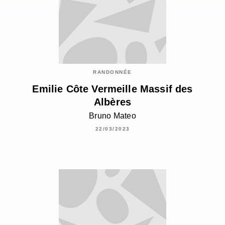
RANDONNÉE
Emilie Côte Vermeille Massif des
Albères
Bruno Mateo
22/03/2023