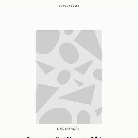
22/02/2023
RANDONNÉE