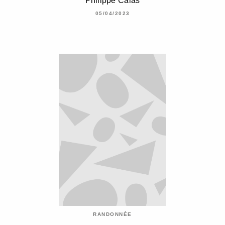
Philippe Calas
05/04/2023
RANDONNÉE