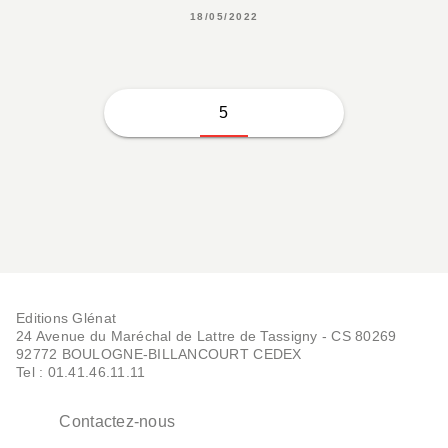
18/05/2022
5
Editions Glénat
24 Avenue du Maréchal de Lattre de Tassigny - CS 80269
92772 BOULOGNE-BILLANCOURT CEDEX
Tel : 01.41.46.11.11
Contactez-nous