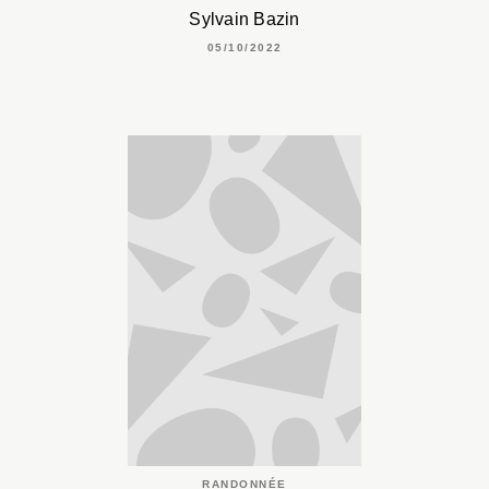
Sylvain Bazin
05/10/2022
RANDONNÉE