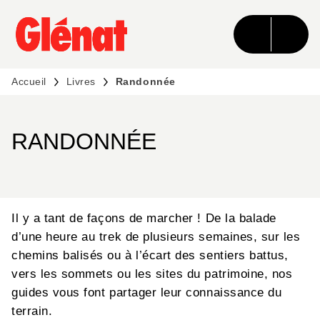
MENU
RECHERCHE
CONTENU
PIED DE PAGE
Accueil
Livres
Randonnée
RANDONNÉE
Il y a tant de façons de marcher ! De la balade
d’une heure au trek de plusieurs semaines, sur les
chemins balisés ou à l’écart des sentiers battus,
vers les sommets ou les sites du patrimoine, nos
guides vous font partager leur connaissance du
terrain.