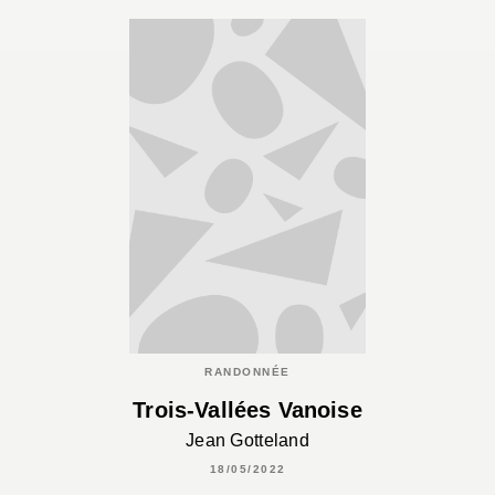
RANDONNÉE
Trois-Vallées Vanoise
Jean Gotteland
18/05/2022