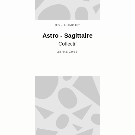
BD - HUMOUR
Astro - Sagittaire
Collectif
28/04/1999