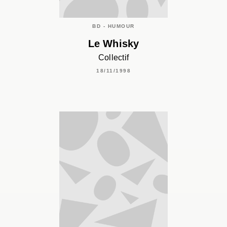
BD - HUMOUR
Le Whisky
Collectif
18/11/1998