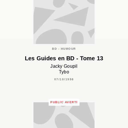
BD - HUMOUR
Les Guides en BD - Tome 13
Jacky Goupil
Tybo
07/10/1998
PUBLIC AVERTI