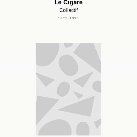
Le Cigare
Collectif
18/11/1998