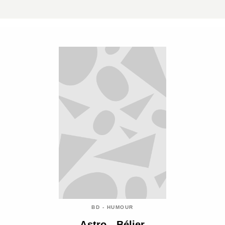
BD - HUMOUR
Astro - Bélier