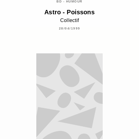
BD - HUMOUR
Astro - Poissons
Collectif
28/04/1999