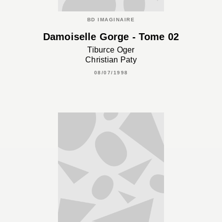
BD IMAGINAIRE
Damoiselle Gorge - Tome 02
Tiburce Oger
Christian Paty
08/07/1998