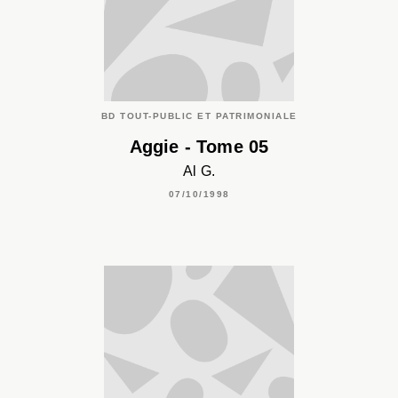
BD TOUT-PUBLIC ET PATRIMONIALE
Aggie - Tome 05
Al G.
07/10/1998