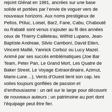
rejoint Glénat en 1991, ancrées sur une base
solide et portées par l’envie de voguer vers de
nouveaux horizons. Aux noms prestigieux de
Pellos, Ptiluc, Loisel, Bar2, Fane, Cabu, Chabouté
ou Rabaté sont venus s’ajouter au fil des années
ceux de Thierry Cailleteau, Wilfrid Lupano, Jean-
Baptiste Andreae, Silvio Camboni, David Etien,
Vincent Mallié, Yannick Corboz ou Lucy Mazel.
Animé par ses succès emblématiques (Joe Bar
Team, Peter Pan, Le Grand Mort, Les Quatre de
Baker Street, Le Voyage Extraordinaire, Azimut,
Marie-Lune…), Vents d’Ouest tient son cap, les
voiles toujours gonflées de passion et
d’enthousiasme : un œil sur le large pour découvrir
de nouveaux auteurs ; un patrimoine au port dont
l’équipage peut être fier.