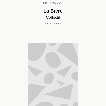
BD - HUMOUR
La Bière
Collectif
18/11/1998