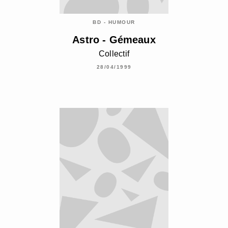
BD - HUMOUR
Astro - Gémeaux
Collectif
28/04/1999