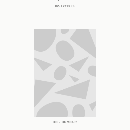
02/12/1998
BD - HUMOUR