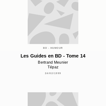
BD - HUMOUR
Les Guides en BD - Tome 14
Bertrand Meunier
Tépaz
24/02/1999