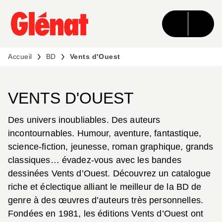
MENU
RECHERCHE
CONTENU
PIED DE PAGE
Accueil
BD
Vents d'Ouest
VENTS D'OUEST
Des univers inoubliables. Des auteurs
incontournables. Humour, aventure, fantastique,
science-fiction, jeunesse, roman graphique, grands
classiques… évadez-vous avec les bandes
dessinées Vents d’Ouest. Découvrez un catalogue
riche et éclectique alliant le meilleur de la BD de
genre à des œuvres d’auteurs très personnelles.
Fondées en 1981, les éditions Vents d’Ouest ont