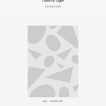
Tiburce Oger
16/09/1998
BD - HUMOUR