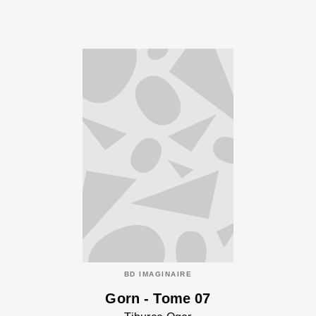
BD IMAGINAIRE
Gorn - Tome 07