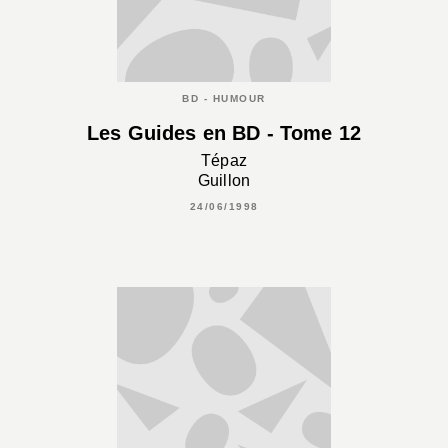
BD - HUMOUR
Les Guides en BD - Tome 12
Tépaz
Guillon
24/06/1998