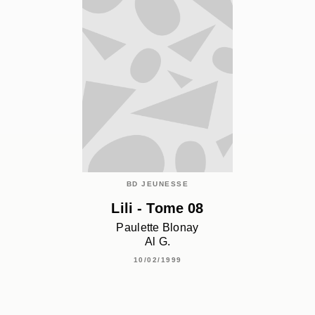
BD JEUNESSE
Lili - Tome 08
Paulette Blonay
Al G.
10/02/1999