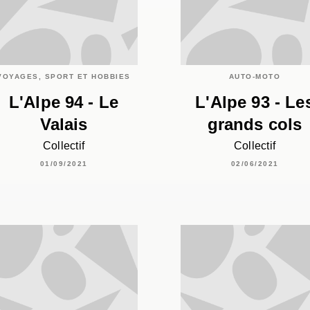
VOYAGES, SPORT ET HOBBIES
AUTO-MOTO
L'Alpe 94 - Le
L'Alpe 93 - Le
Valais
grands cols
Collectif
Collectif
01/09/2021
02/06/2021