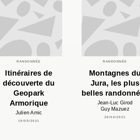
RANDONNÉE
RANDONNÉE
Itinéraires de
Montagnes d
découverte du
Jura, les plus
Geopark
belles randonn
Armorique
Jean-Luc Girod
Guy Mazuez
Julien Amic
28/04/2021
19/05/2021