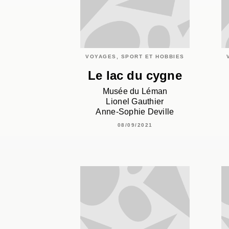
VOYAGES, SPORT ET HOBBIES
Le lac du cygne
Musée du Léman
Lionel Gauthier
Anne-Sophie Deville
08/09/2021