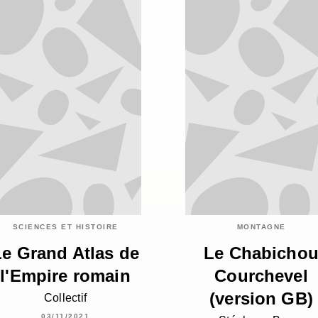
SCIENCES ET HISTOIRE
MONTAGNE
Le Grand Atlas de
Le Chabicho
l'Empire romain
Courchevel
(version GB)
Collectif
03/11/2021