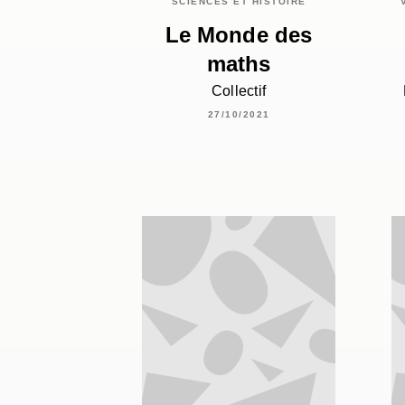
SCIENCES ET HISTOIRE
Le Monde des
maths
Collectif
27/10/2021