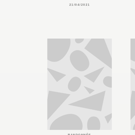
21/04/2021
RANDONNÉE