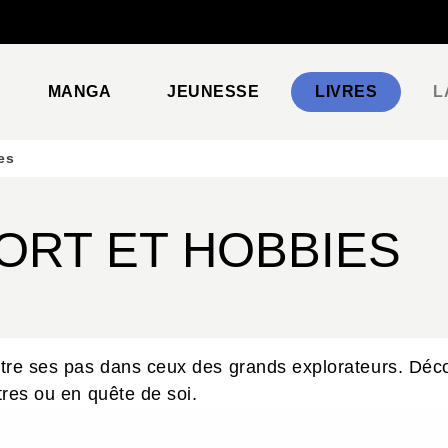
PIED DE PAGE
MANGA
JEUNESSE
LIVRES
L
es
ORT ET HOBBIES
ttre ses pas dans ceux des grands explorateurs. Déco
tres ou en quête de soi.