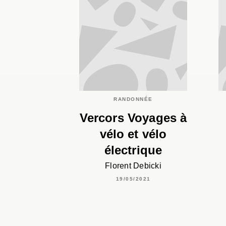
RANDONNÉE
Vercors Voyages à
vélo et vélo
électrique
Florent Debicki
19/05/2021