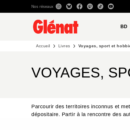
Nos réseaux
MENU
RECHERCHE
CONTENU
BD
Accueil
Livres
Voyages, sport et hobbi
VOYAGES, SP
Parcourir des territoires inconnus et me
dépositaire. Partir à la rencontre des au