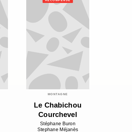
RÉCOMPENSÉ
MONTAGNE
u
Le Chabichou
Courchevel
Stéphane Buron
Stephane Méjanès