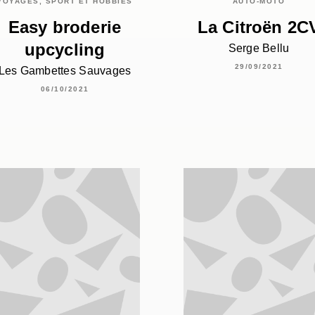
VOYAGES, SPORT ET HOBBIES
AUTO-MOTO
Easy broderie
La Citroën 2C
upcycling
Serge Bellu
29/09/2021
Les Gambettes Sauvages
06/10/2021