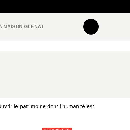
NEWSLETTER
ESPACE PRO / PRESSE
A MAISON GLÉNAT
uvrir le patrimoine dont l’humanité est