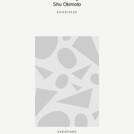
Shu Okimoto
03/09/2025
AVENTURE