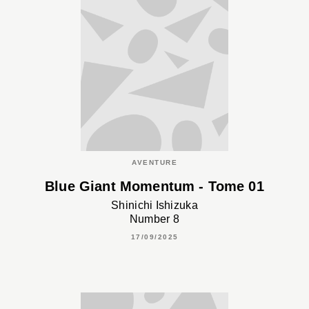
AVENTURE
Blue Giant Momentum - Tome 01
Shinichi Ishizuka
Number 8
17/09/2025