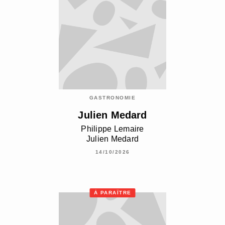
GASTRONOMIE
Julien Medard
Philippe Lemaire
Julien Medard
14/10/2026
À PARAÎTRE