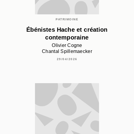
PATRIMOINE
Ébénistes Hache et création
contemporaine
Olivier Cogne
Chantal Spillemaecker
29/04/2026