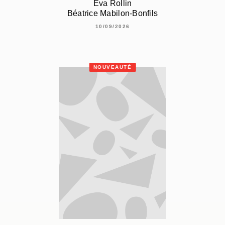
Eva Rollin
Béatrice Mabilon-Bonfils
10/09/2026
NOUVEAUTÉ