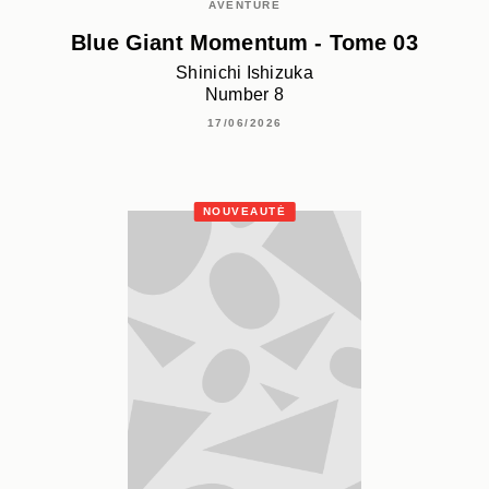
AVENTURE
Blue Giant Momentum - Tome 03
Shinichi Ishizuka
Number 8
17/06/2026
NOUVEAUTÉ