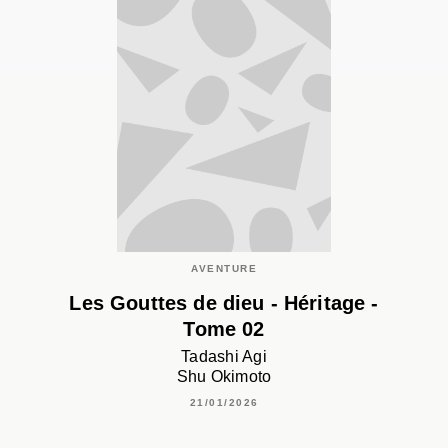
AVENTURE
Les Gouttes de dieu - Héritage -
Tome 02
Tadashi Agi
Shu Okimoto
21/01/2026