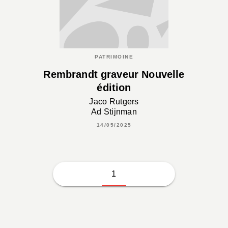
PATRIMOINE
Rembrandt graveur Nouvelle
édition
Jaco Rutgers
Ad Stijnman
14/05/2025
1