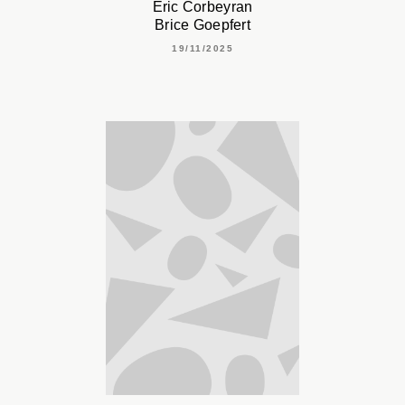
Eric Corbeyran
Brice Goepfert
19/11/2025