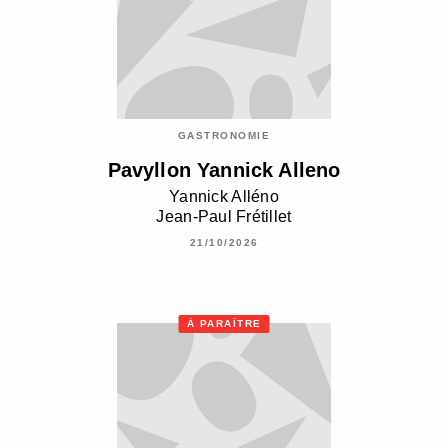
GASTRONOMIE
Pavyllon Yannick Alleno
Yannick Alléno
Jean-Paul Frétillet
21/10/2026
À PARAÎTRE