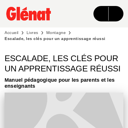
MENU
RECHERCHE
CONTENU
PIED DE PAGE
Accueil
Livres
Montagne
Escalade, les clés pour un apprentissage réussi
ESCALADE, LES CLÉS POUR
UN APPRENTISSAGE RÉUSSI
Manuel pédagogique pour les parents et les
enseignants