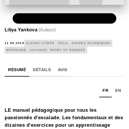
PAPIER
15,00 €
Liliya Yankova
(
Auteur
)
11.09.2019
GLÉNAT LIVRES
SOLO - GUIDES TECHNIQUES
MONTAGNE
VOYAGES, SPORT ET HOBBIES
RÉSUMÉ
DÉTAILS
AVIS
FR
EN
LE manuel pédagogique pour tous les
passionnés d'escalade. Les fondamentaux et des
dizaines d'exercices pour un apprentissage