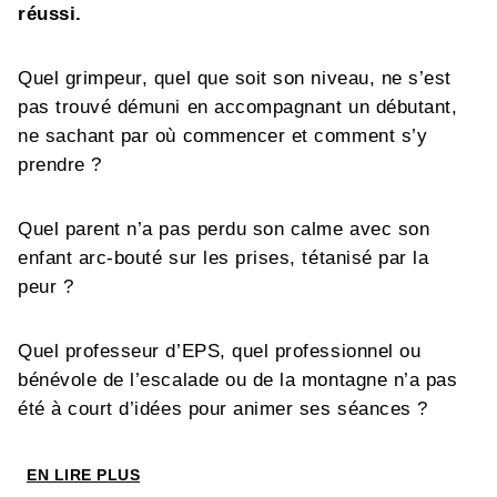
réussi.
Quel grimpeur, quel que soit son niveau, ne s’est
pas trouvé démuni en accompagnant un débutant,
ne sachant par où commencer et comment s’y
prendre ?
Quel parent n’a pas perdu son calme avec son
enfant arc-bouté sur les prises, tétanisé par la
peur ?
Quel professeur d’EPS, quel professionnel ou
bénévole de l’escalade ou de la montagne n’a pas
été à court d’idées pour animer ses séances ?
Ce guide, résolument pratique, est une « boîte à
EN LIRE PLUS