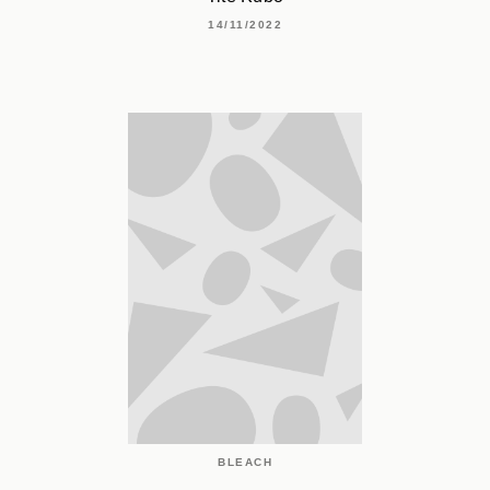
14/11/2022
BLEACH