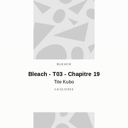
BLEACH
Bleach - T03 - Chapitre 19
Tite Kubo
14/11/2022