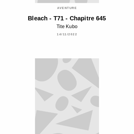
AVENTURE
Bleach - T71 - Chapitre 645
Tite Kubo
14/11/2022