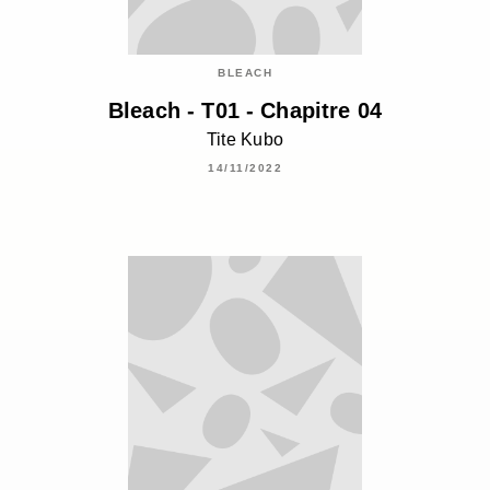
BLEACH
Bleach - T01 - Chapitre 04
Tite Kubo
14/11/2022