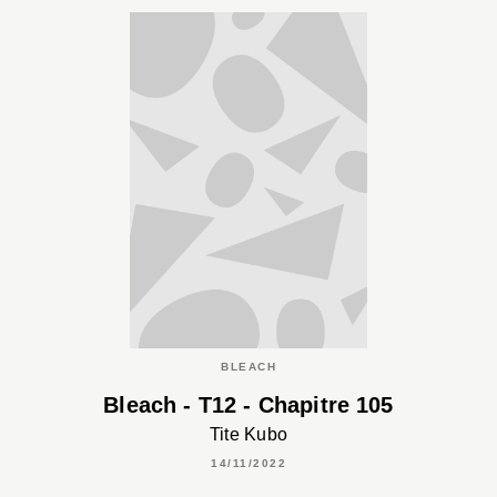
BLEACH
Bleach - T12 - Chapitre 105
Tite Kubo
14/11/2022