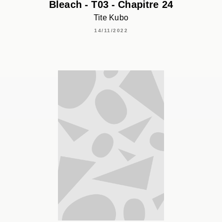
Bleach - T03 - Chapitre 24
Tite Kubo
14/11/2022