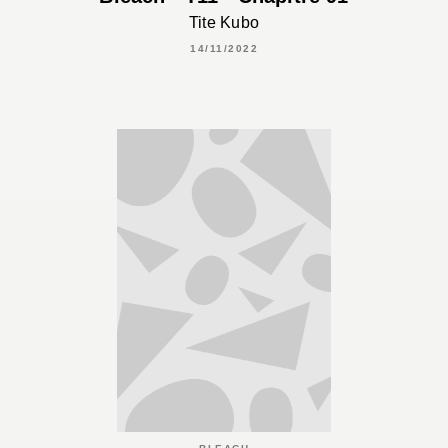
Tite Kubo
14/11/2022