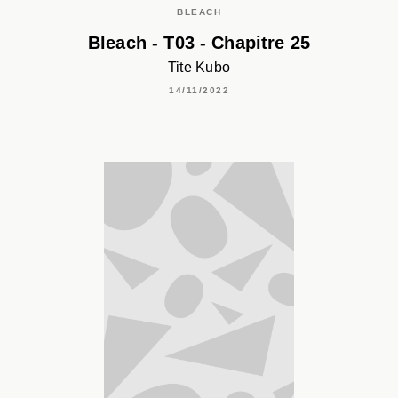
BLEACH
Bleach - T03 - Chapitre 25
Tite Kubo
14/11/2022