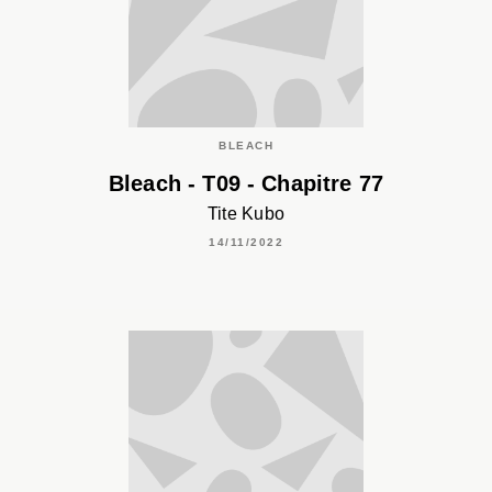
BLEACH
Bleach - T09 - Chapitre 77
Tite Kubo
14/11/2022