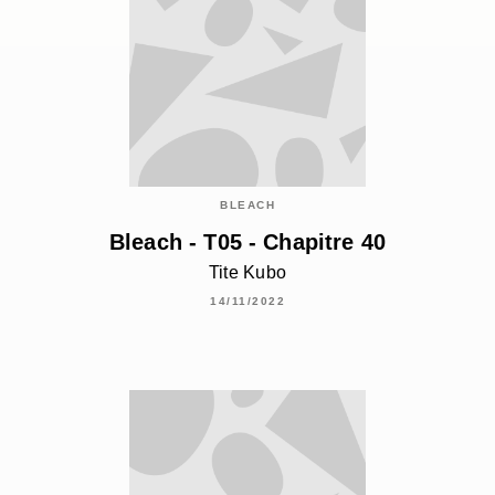
BLEACH
Bleach - T05 - Chapitre 40
Tite Kubo
14/11/2022