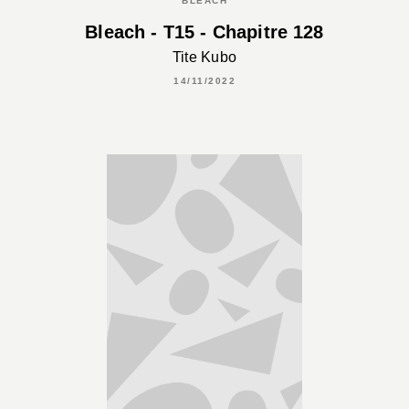
BLEACH
Bleach - T15 - Chapitre 128
Tite Kubo
14/11/2022