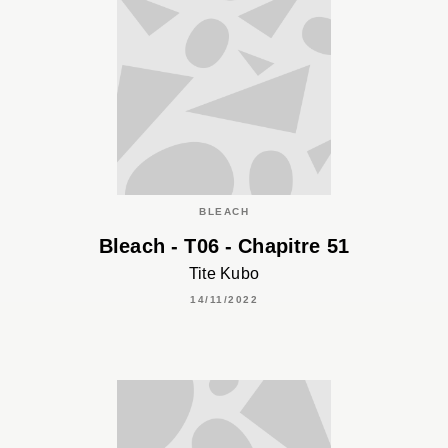
BLEACH
Bleach - T06 - Chapitre 51
Tite Kubo
14/11/2022