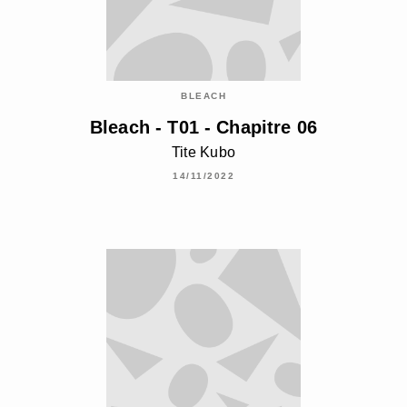
BLEACH
Bleach - T01 - Chapitre 06
Tite Kubo
14/11/2022