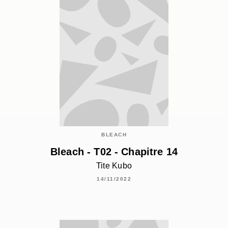
BLEACH
Bleach - T02 - Chapitre 14
Tite Kubo
14/11/2022