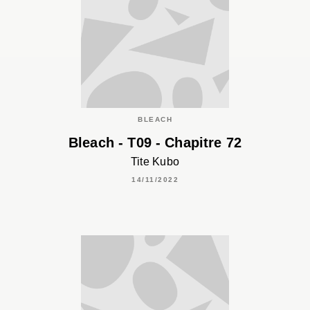
BLEACH
Bleach - T09 - Chapitre 72
Tite Kubo
14/11/2022