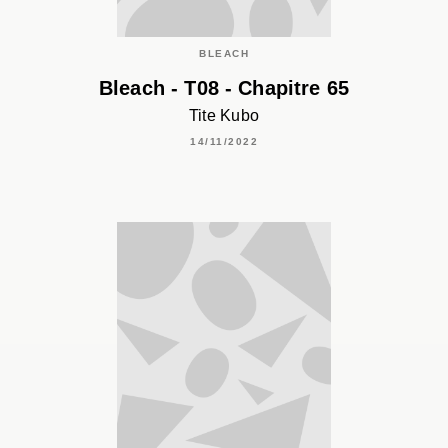
BLEACH
Bleach - T08 - Chapitre 65
Tite Kubo
14/11/2022