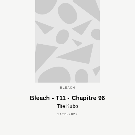
BLEACH
Bleach - T11 - Chapitre 96
Tite Kubo
14/11/2022