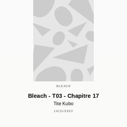
BLEACH
Bleach - T03 - Chapitre 17
Tite Kubo
14/11/2022