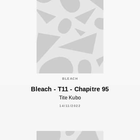
BLEACH
Bleach - T11 - Chapitre 95
Tite Kubo
14/11/2022