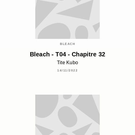
BLEACH
Bleach - T04 - Chapitre 32
Tite Kubo
14/11/2022