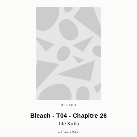
BLEACH
Bleach - T04 - Chapitre 26
Tite Kubo
14/11/2022