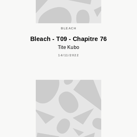
BLEACH
Bleach - T09 - Chapitre 76
Tite Kubo
14/11/2022