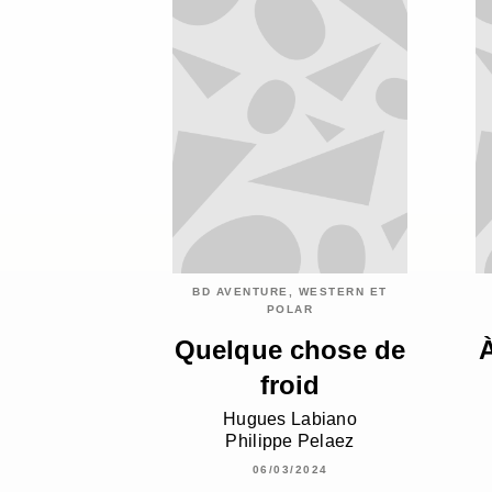
BD AVENTURE, WESTERN ET
POLAR
Quelque chose de
À
froid
Hugues Labiano
Philippe Pelaez
06/03/2024