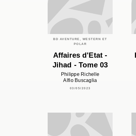
BD AVENTURE, WESTERN ET
POLAR
Affaires d'Etat -
Jihad - Tome 03
Philippe Richelle
Alfio Buscaglia
03/05/2023