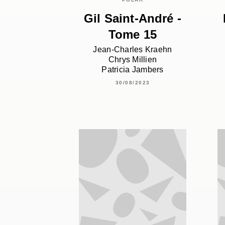
Gil Saint-André -
Tome 15
Jean-Charles Kraehn
Chrys Millien
Patricia Jambers
30/08/2023