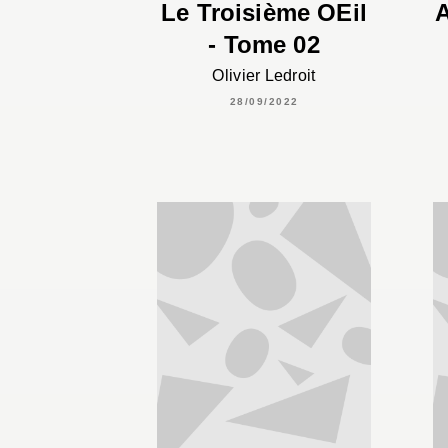
Le Troisième OEil
A
- Tome 02
Olivier Ledroit
28/09/2022