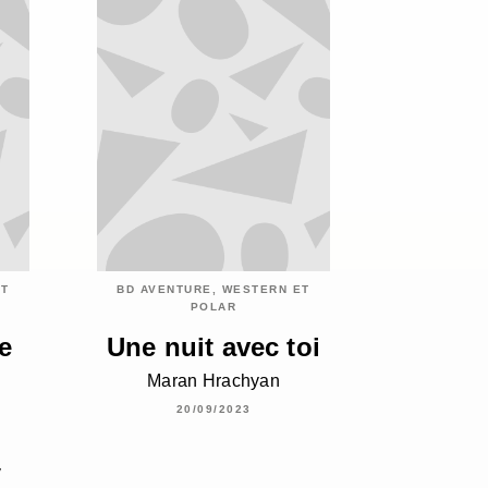
ET
BD AVENTURE, WESTERN ET
POLAR
e
Une nuit avec toi
Maran Hrachyan
20/09/2023
y