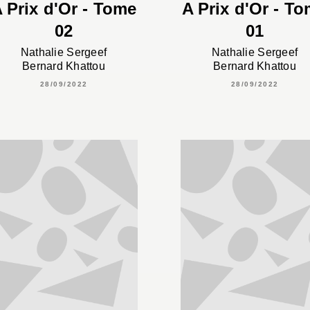
 Prix d'Or - Tome
A Prix d'Or - T
02
01
Nathalie Sergeef
Nathalie Sergeef
Bernard Khattou
Bernard Khattou
28/09/2022
28/09/2022