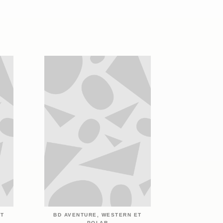
ET
BD AVENTURE, WESTERN ET
POLAR