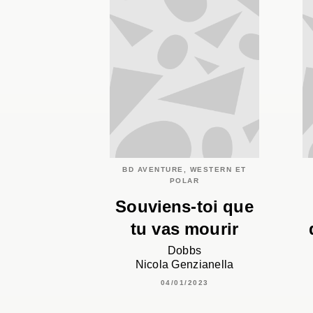
BD AVENTURE, WESTERN ET
POLAR
Souviens-toi que
tu vas mourir
Dobbs
Nicola Genzianella
04/01/2023