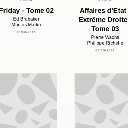
Friday - Tome 02
Affaires d'Etat 
Extrême Droite
Ed Brubaker
Marcos Martin
Tome 03
30/08/2023
Pierre Wachs
Philippe Richelle
03/05/2023