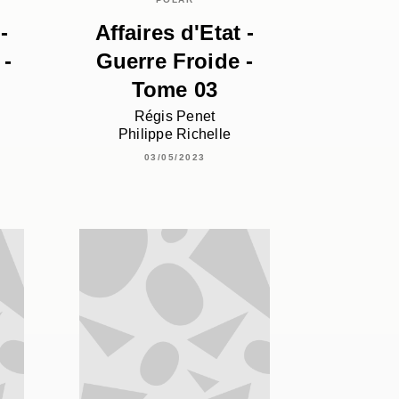
-
Affaires d'Etat -
 -
Guerre Froide -
Tome 03
Régis Penet
Philippe Richelle
03/05/2023