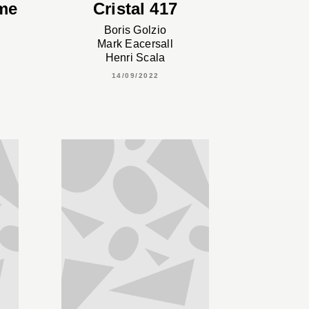
ome
Cristal 417
Boris Golzio
Mark Eacersall
Henri Scala
14/09/2022