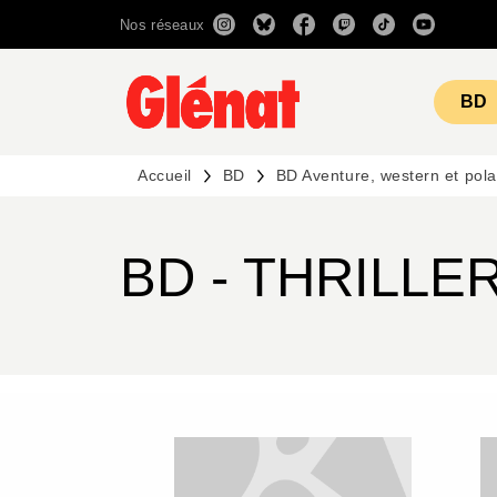
Nos réseaux
MENU
RECHERCHE
CONTENU
BD
Accueil
BD
BD Aventure, western et pola
BD - THRILLE