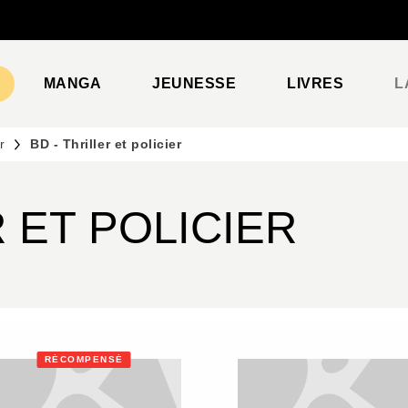
PIED DE PAGE
MANGA
JEUNESSE
LIVRES
L
r
BD - Thriller et policier
R ET POLICIER
RÉCOMPENSÉ