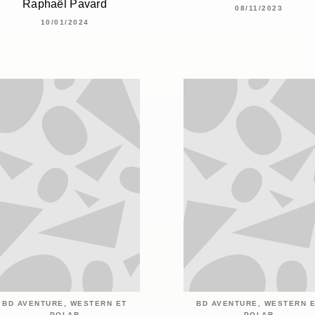
Raphaël Pavard
08/11/2023
10/01/2024
BD AVENTURE, WESTERN ET
BD AVENTURE, WESTERN 
POLAR
POLAR