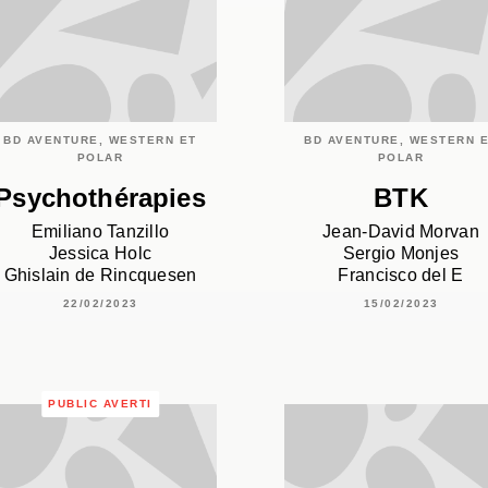
BD AVENTURE, WESTERN ET
BD AVENTURE, WESTERN 
POLAR
POLAR
Psychothérapies
BTK
Emiliano Tanzillo
Jean-David Morvan
Jessica Holc
Sergio Monjes
Ghislain de Rincquesen
Francisco del E
22/02/2023
15/02/2023
PUBLIC AVERTI