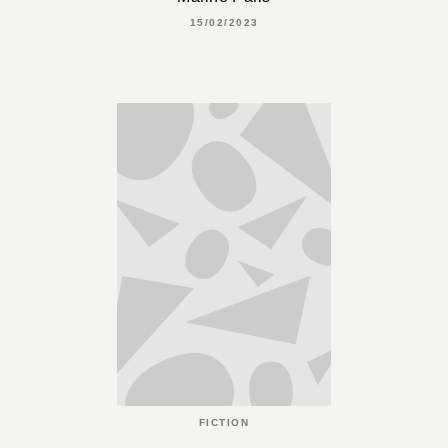
15/02/2023
FICTION