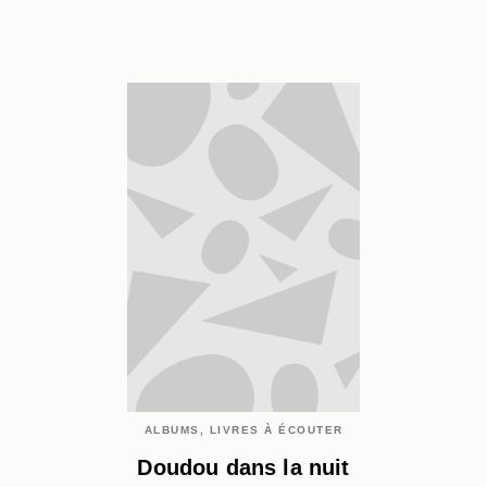
ALBUMS, LIVRES À ÉCOUTER
Doudou dans la nuit