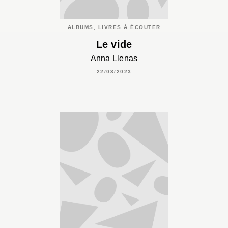
ALBUMS, LIVRES À ÉCOUTER
Le vide
Anna Llenas
22/03/2023