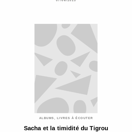
07/06/2023
ALBUMS, LIVRES À ÉCOUTER
Sacha et la timidité du Tigrou