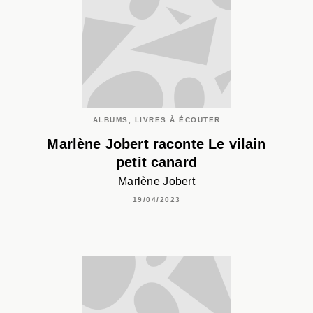
ALBUMS, LIVRES À ÉCOUTER
Marlène Jobert raconte Le vilain
petit canard
Marlène Jobert
19/04/2023