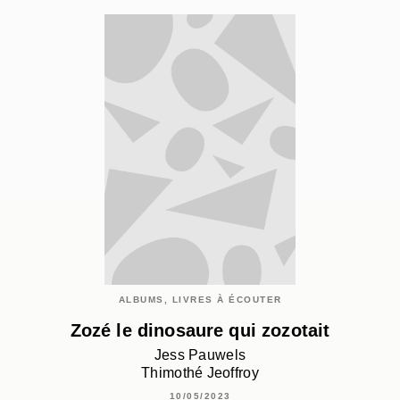
ALBUMS, LIVRES À ÉCOUTER
Zozé le dinosaure qui zozotait
Jess Pauwels
Thimothé Jeoffroy
10/05/2023