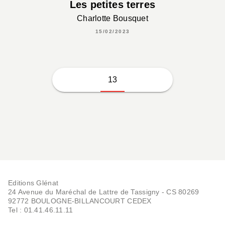
Les petites terres
Charlotte Bousquet
15/02/2023
13
Editions Glénat
24 Avenue du Maréchal de Lattre de Tassigny - CS 80269
92772 BOULOGNE-BILLANCOURT CEDEX
Tel : 01.41.46.11.11