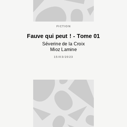
FICTION
Fauve qui peut ! - Tome 01
Séverine de la Croix
Mioz Lamine
15/03/2023