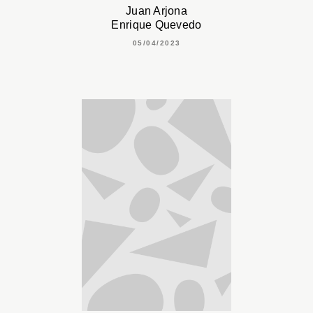
Juan Arjona
Enrique Quevedo
05/04/2023