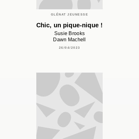
GLÉNAT JEUNESSE
Chic, un pique-nique !
Susie Brooks
Dawn Machell
26/04/2023