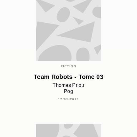
FICTION
Team Robots - Tome 03
Thomas Priou
Pog
17/05/2023