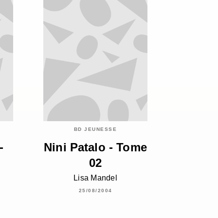
BD JEUNESSE
-
Nini Patalo - Tome
02
Lisa Mandel
25/08/2004