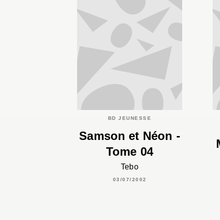
BD JEUNESSE
Samson et Néon -
Tome 04
Tebo
03/07/2002