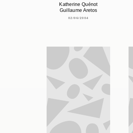
Katherine Quénot
Guillaume Aretos
02/06/2004