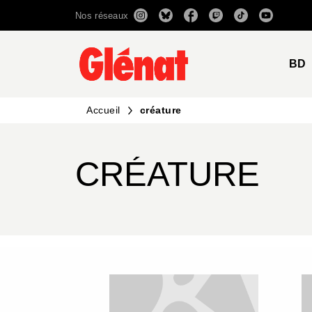
Nos réseaux
MENU
RECHERCHE
CONTENU
BD
Accueil
créature
CRÉATURE