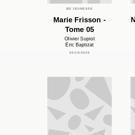
BD JEUNESSE
Marie Frisson -
N
Tome 05
Olivier Supiot
Éric Baptizat
29/10/2003