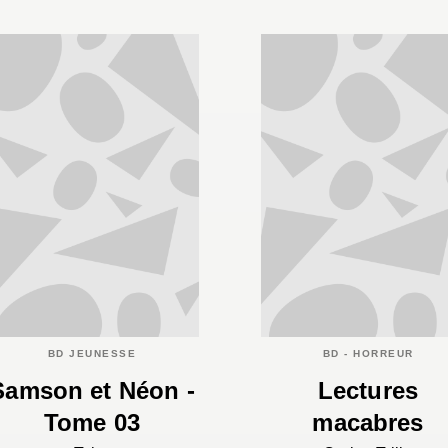
BD JEUNESSE
BD - HORREUR
Samson et Néon -
Lectures
Tome 03
macabres