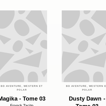
BD AVENTURE, WESTERN ET
BD AVENTURE, WESTERN 
POLAR
POLAR
Magika - Tome 03
Dusty Dawn -
Franck Tacito