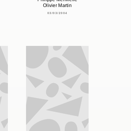
Olivier Martin
03/03/2004