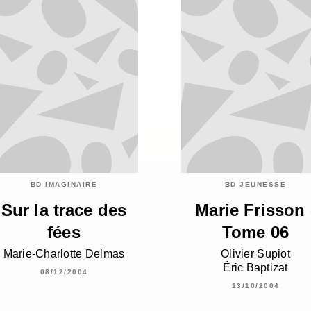
BD IMAGINAIRE
BD JEUNESSE
Sur la trace des
Marie Frisson 
fées
Tome 06
Marie-Charlotte Delmas
Olivier Supiot
Éric Baptizat
08/12/2004
13/10/2004