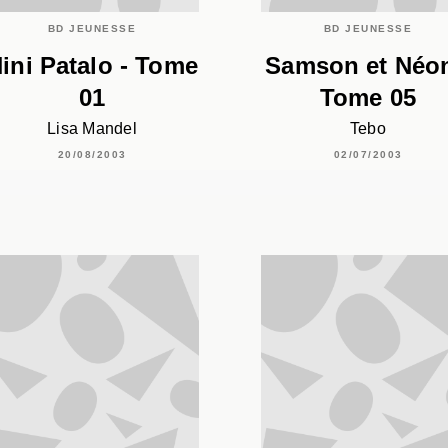
BD JEUNESSE
BD JEUNESSE
ini Patalo - Tome
Samson et Néon
01
Tome 05
Lisa Mandel
Tebo
20/08/2003
02/07/2003