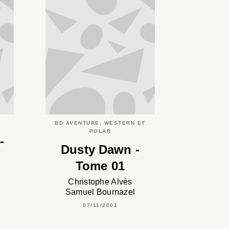
BD AVENTURE, WESTERN ET
POLAR
-
Dusty Dawn -
Tome 01
Christophe Alvès
Samuel Bournazel
07/11/2001