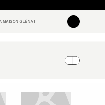
NEWSLETTER
ESPACE PRO / PRESSE
A MAISON GLÉNAT