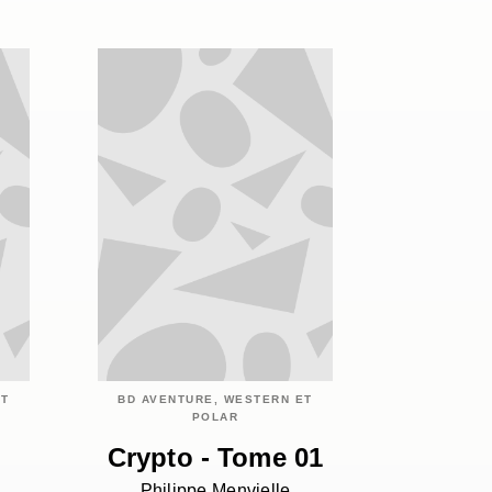
ET
BD AVENTURE, WESTERN ET
POLAR
Crypto - Tome 01
Philippe Menvielle