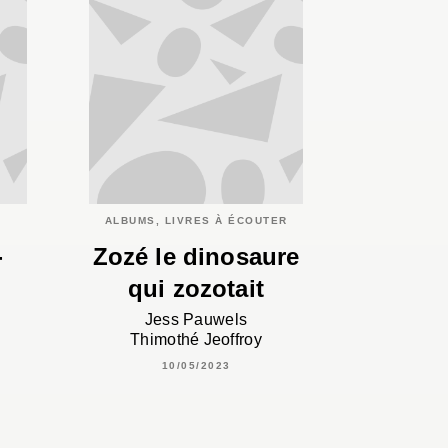
ALBUMS, LIVRES À ÉCOUTER
-
Zozé le dinosaure
qui zozotait
Jess Pauwels
Thimothé Jeoffroy
10/05/2023