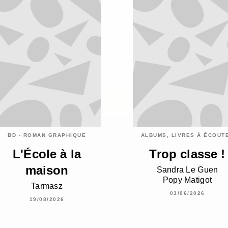
BD - ROMAN GRAPHIQUE
ALBUMS, LIVRES À ÉCOUT
L'École à la
Trop classe !
maison
Sandra Le Guen
Popy Matigot
Tarmasz
03/06/2026
19/08/2026