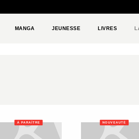
PIED DE PAGE
MANGA
JEUNESSE
LIVRES
L
À PARAÎTRE
NOUVEAUTÉ