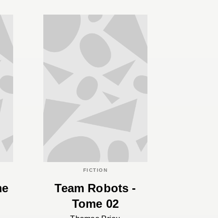
FICTION
me
Team Robots -
Tome 02