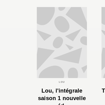
LOU
Lou, l'intégrale
T
saison 1 nouvelle