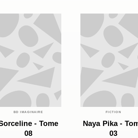
BD IMAGINAIRE
FICTION
Sorceline - Tome
Naya Pika - To
08
03