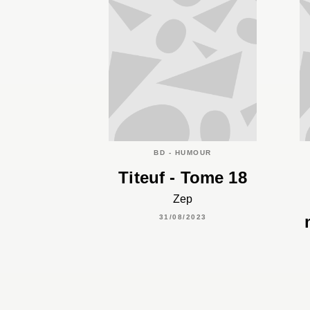
BD - HUMOUR
Titeuf - Tome 18
Zep
31/08/2023