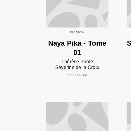
FICTION
Naya Pika - Tome
S
01
Thérèse Bonté
Séverine de la Croix
17/01/2024