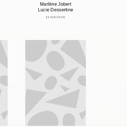
Marlène Jobert
Lucie Dessertine
21/05/2025