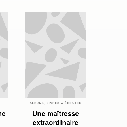
ALBUMS, LIVRES À ÉCOUTER
me
Une maîtresse
extraordinaire