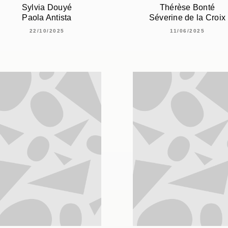
Sylvia Douyé
Thérèse Bonté
Paola Antista
Séverine de la Croix
22/10/2025
11/06/2025