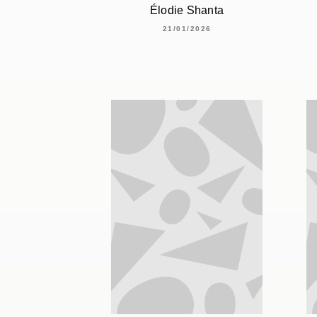
Élodie Shanta
21/01/2026