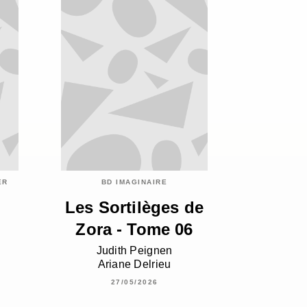
ER
BD IMAGINAIRE
Les Sortilèges de
Zora - Tome 06
Judith Peignen
Ariane Delrieu
27/05/2026