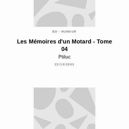
BD - HUMOUR
Les Mémoires d'un Motard - Tome
04
Ptiluc
22/10/2003