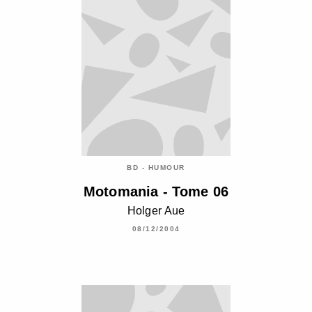
BD - HUMOUR
Motomania - Tome 06
Holger Aue
08/12/2004