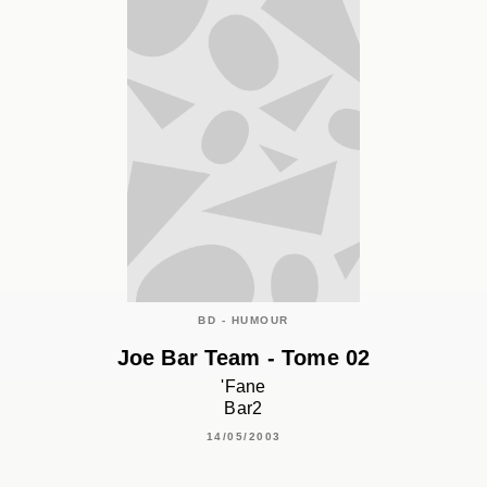
BD - HUMOUR
Joe Bar Team - Tome 02
'Fane
Bar2
14/05/2003