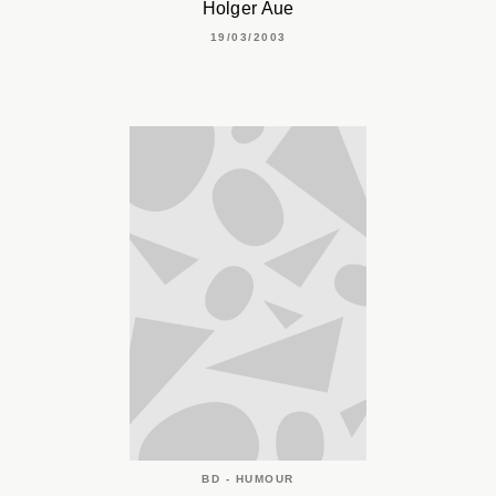
Holger Aue
19/03/2003
BD - HUMOUR