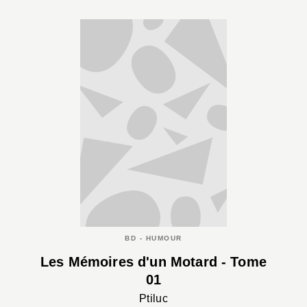
BD - HUMOUR
Les Mémoires d'un Motard - Tome
01
Ptiluc