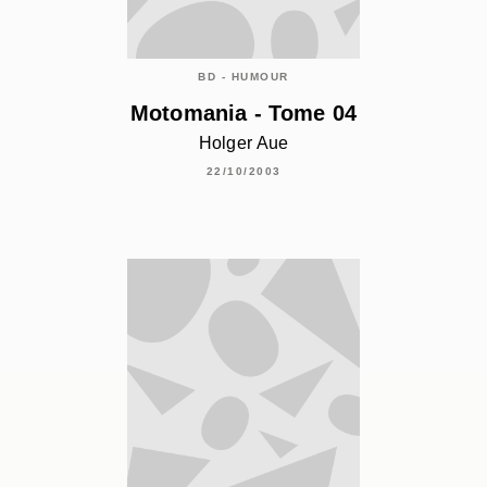
BD - HUMOUR
Motomania - Tome 04
Holger Aue
22/10/2003