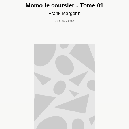
Momo le coursier - Tome 01
Frank Margerin
09/10/2002