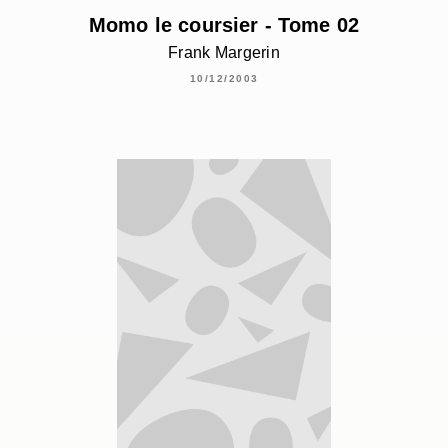
Momo le coursier - Tome 02
Frank Margerin
10/12/2003