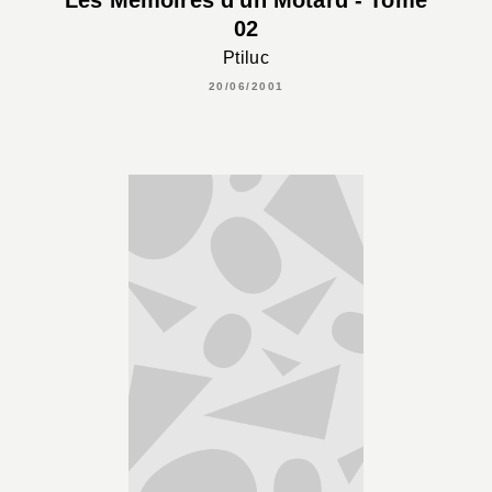
02
Ptiluc
20/06/2001