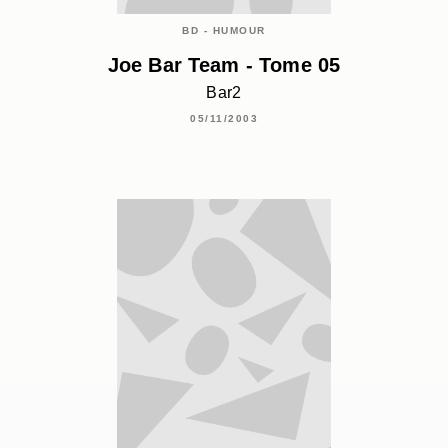
BD - HUMOUR
Joe Bar Team - Tome 05
Bar2
05/11/2003