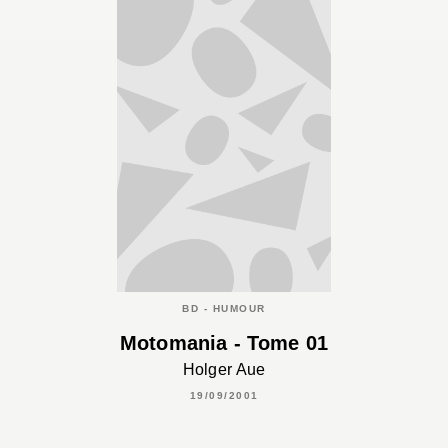
BD - HUMOUR
Motomania - Tome 01
Holger Aue
19/09/2001