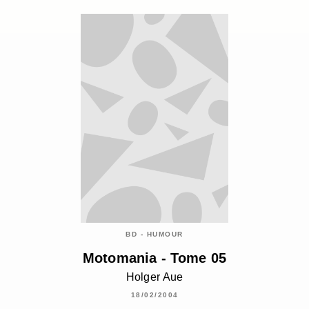
BD - HUMOUR
Motomania - Tome 05
Holger Aue
18/02/2004