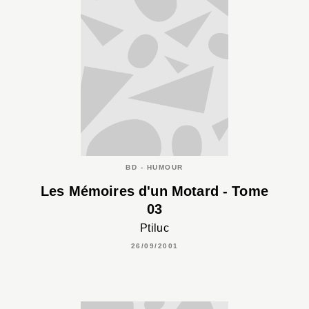
BD - HUMOUR
Les Mémoires d'un Motard - Tome
03
Ptiluc
26/09/2001