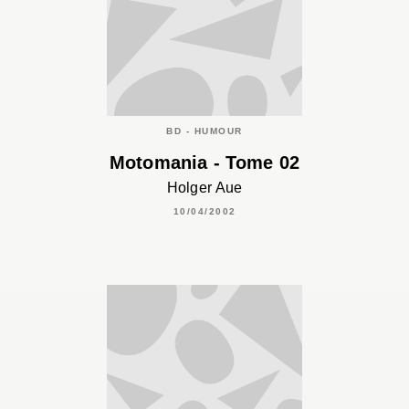
BD - HUMOUR
Motomania - Tome 02
Holger Aue
10/04/2002