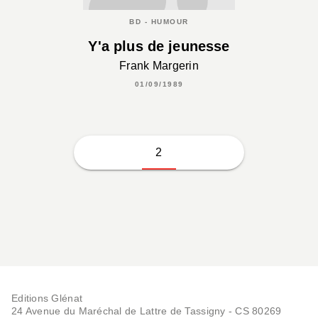
BD - HUMOUR
Y'a plus de jeunesse
Frank Margerin
01/09/1989
2
Editions Glénat
24 Avenue du Maréchal de Lattre de Tassigny - CS 80269