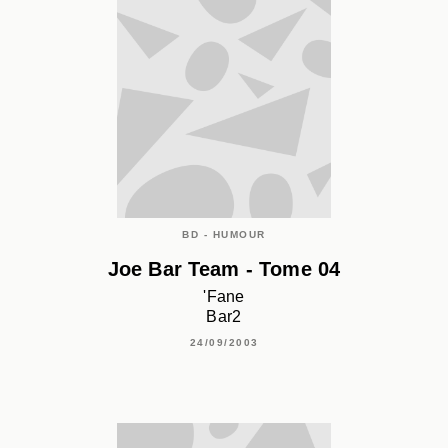
BD - HUMOUR
Joe Bar Team - Tome 04
'Fane
Bar2
24/09/2003