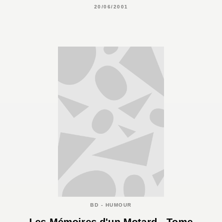
20/06/2001
BD - HUMOUR
Les Mémoires d'un Motard - Tome