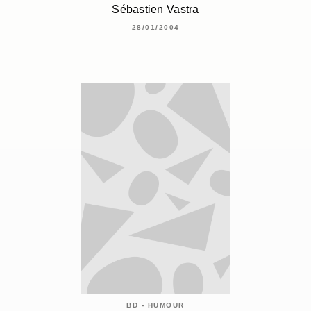
Sébastien Vastra
28/01/2004
BD - HUMOUR