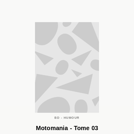
BD - HUMOUR
Motomania - Tome 03