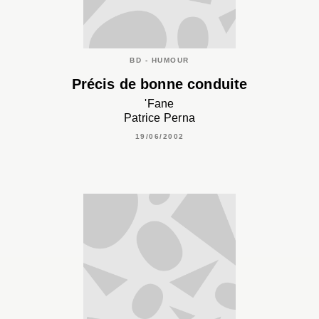
BD - HUMOUR
Précis de bonne conduite
'Fane
Patrice Perna
19/06/2002