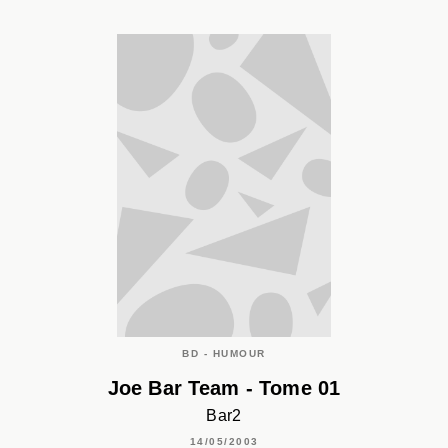
BD - HUMOUR
Joe Bar Team - Tome 01
Bar2
14/05/2003