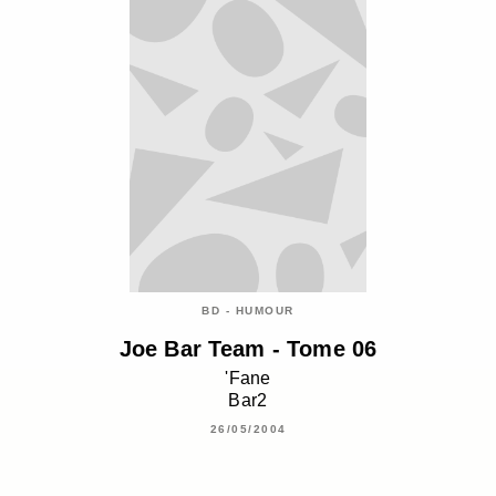
BD - HUMOUR
Joe Bar Team - Tome 06
'Fane
Bar2
26/05/2004