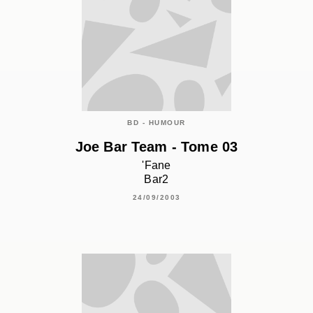
BD - HUMOUR
Joe Bar Team - Tome 03
'Fane
Bar2
24/09/2003