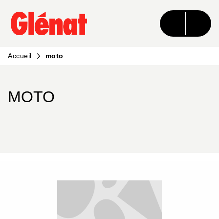
MENU
RECHERCHE
CONTENU
PIED DE PAGE
Accueil
moto
MOTO