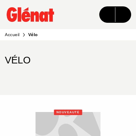
MENU
RECHERCHE
CONTENU
PIED DE PAGE
Accueil
Vélo
VÉLO
NOUVEAUTÉ