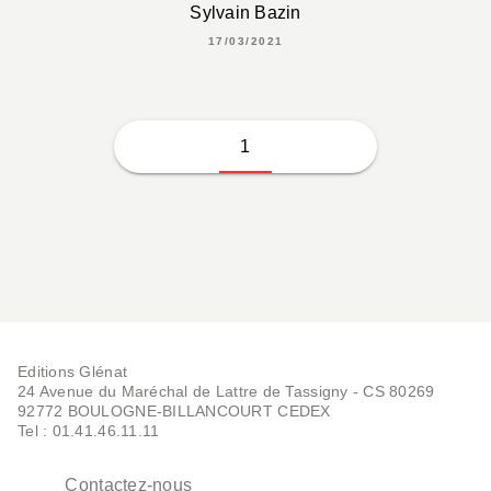
Sylvain Bazin
17/03/2021
1
Editions Glénat
24 Avenue du Maréchal de Lattre de Tassigny - CS 80269
92772 BOULOGNE-BILLANCOURT CEDEX
Tel : 01.41.46.11.11
Contactez-nous