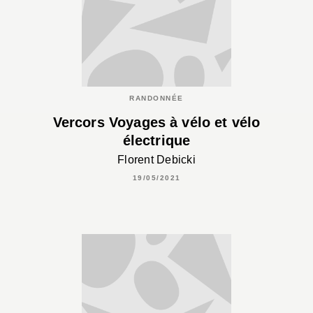
RANDONNÉE
Vercors Voyages à vélo et vélo
électrique
Florent Debicki
19/05/2021