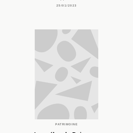
25/01/2023
PATRIMOINE