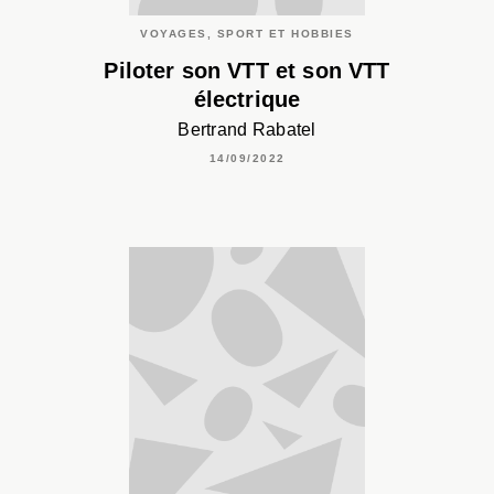
VOYAGES, SPORT ET HOBBIES
Piloter son VTT et son VTT
électrique
Bertrand Rabatel
14/09/2022