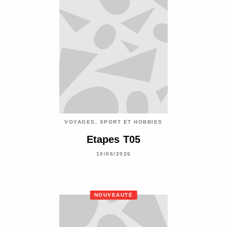
VOYAGES, SPORT ET HOBBIES
Etapes T05
10/06/2026
NOUVEAUTÉ