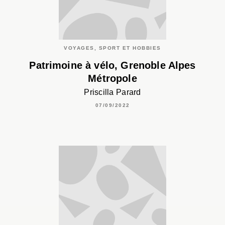
VOYAGES, SPORT ET HOBBIES
Patrimoine à vélo, Grenoble Alpes
Métropole
Priscilla Parard
07/09/2022