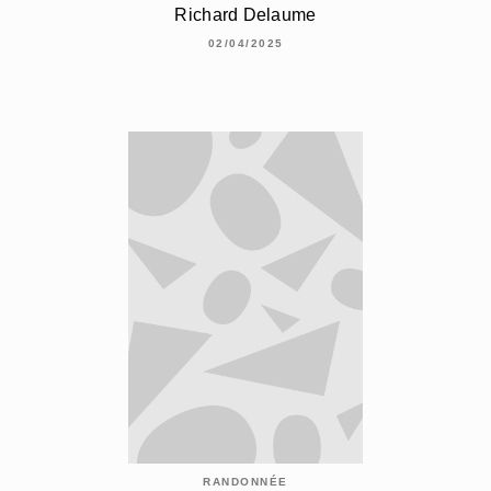
Richard Delaume
02/04/2025
RANDONNÉE