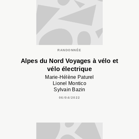
RANDONNÉE
Alpes du Nord Voyages à vélo et
vélo électrique
Marie-Hélène Paturel
Lionel Montico
Sylvain Bazin
06/04/2022