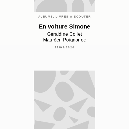
ALBUMS, LIVRES À ÉCOUTER
En voiture Simone
Géraldine Collet
Maurèen Poignonec
13/03/2024