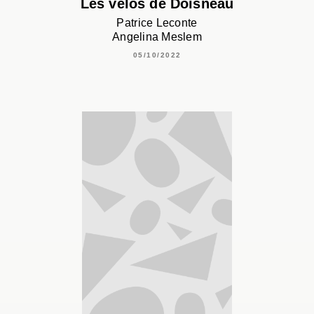
Les vélos de Doisneau
Patrice Leconte
Angelina Meslem
05/10/2022