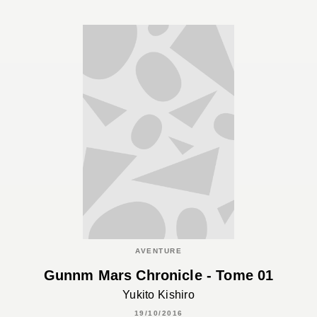
AVENTURE
Gunnm Mars Chronicle - Tome 01
Yukito Kishiro
19/10/2016