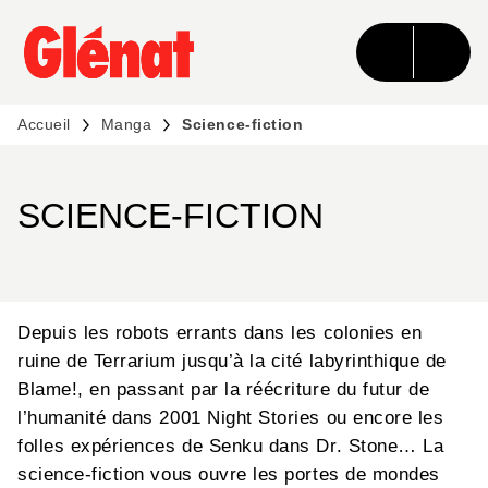
MENU
RECHERCHE
CONTENU
PIED DE PAGE
Accueil
Manga
Science-fiction
SCIENCE-FICTION
Depuis les robots errants dans les colonies en
ruine de Terrarium jusqu’à la cité labyrinthique de
Blame!, en passant par la réécriture du futur de
l’humanité dans 2001 Night Stories ou encore les
folles expériences de Senku dans Dr. Stone… La
science-fiction vous ouvre les portes de mondes