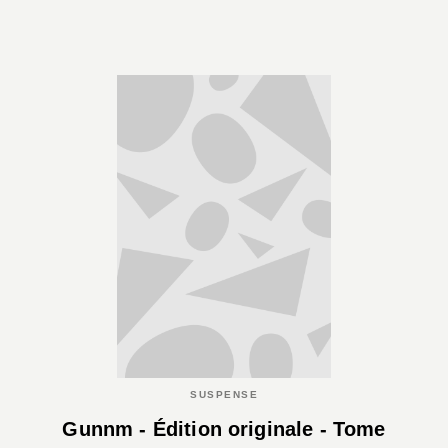
SUSPENSE
Gunnm - Édition originale - Tome