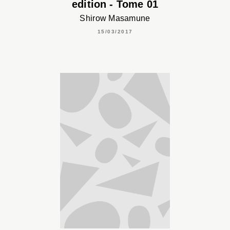
edition - Tome 01
Shirow Masamune
15/03/2017