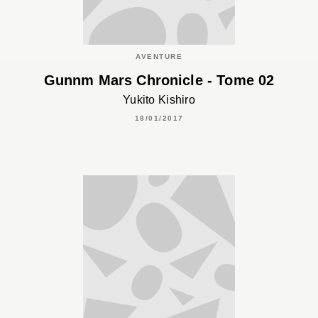
AVENTURE
Gunnm Mars Chronicle - Tome 02
Yukito Kishiro
18/01/2017