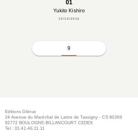
01
Yukito Kishiro
19/10/2016
9
Editions Glénat
24 Avenue du Maréchal de Lattre de Tassigny - CS 80269
92772 BOULOGNE-BILLANCOURT CEDEX
Tel : 01.41.46.11.11