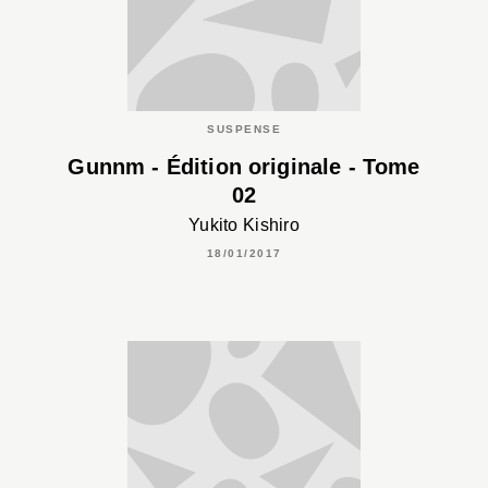
SUSPENSE
Gunnm - Édition originale - Tome
02
Yukito Kishiro
18/01/2017