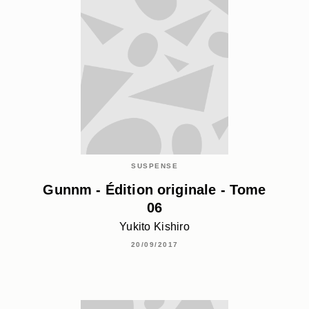
SUSPENSE
Gunnm - Édition originale - Tome
06
Yukito Kishiro
20/09/2017