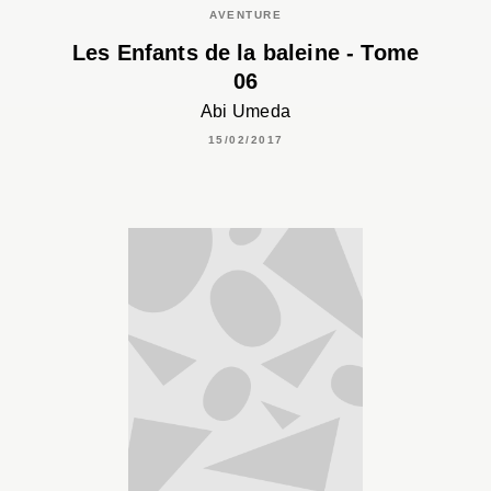
AVENTURE
Les Enfants de la baleine - Tome
06
Abi Umeda
15/02/2017