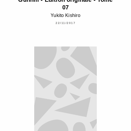
07
Yukito Kishiro
22/11/2017