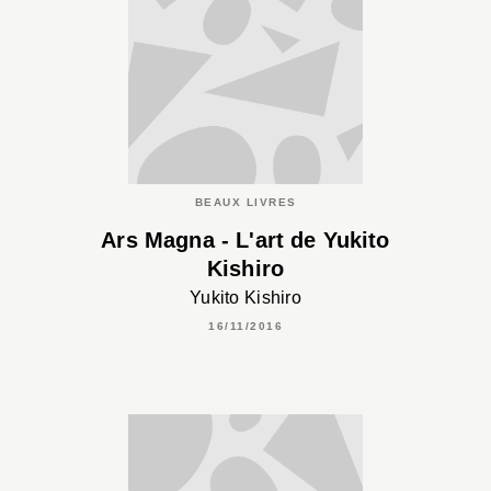
BEAUX LIVRES
Ars Magna - L'art de Yukito
Kishiro
Yukito Kishiro
16/11/2016