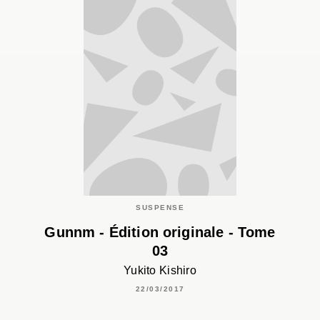
SUSPENSE
Gunnm - Édition originale - Tome
03
Yukito Kishiro
22/03/2017