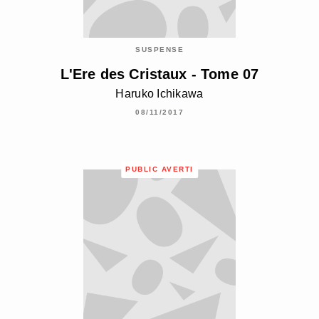
SUSPENSE
L'Ere des Cristaux - Tome 07
Haruko Ichikawa
08/11/2017
PUBLIC AVERTI