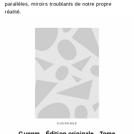
parallèles, miroirs troublants de notre propre
réalité.
SUSPENSE
Gunnm - Édition originale - Tome