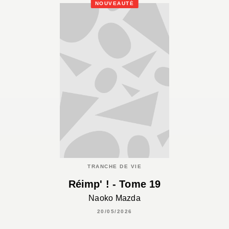
NOUVEAUTÉ
TRANCHE DE VIE
Réimp' ! - Tome 19
Naoko Mazda
20/05/2026