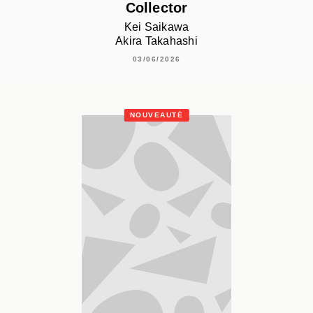
Collector
Kei Saikawa
Akira Takahashi
03/06/2026
NOUVEAUTÉ