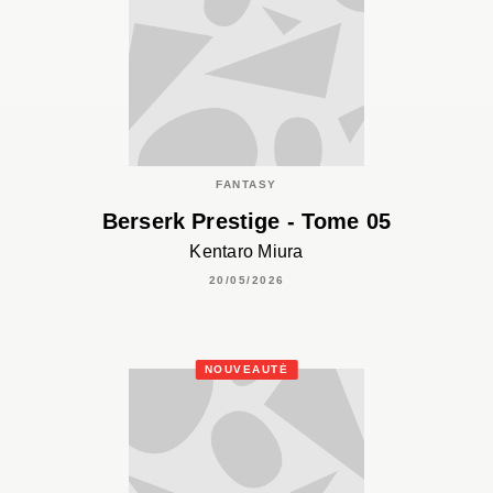
FANTASY
Berserk Prestige - Tome 05
Kentaro Miura
20/05/2026
NOUVEAUTÉ