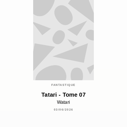
FANTASTIQUE
Tatari - Tome 07
Watari
03/06/2026