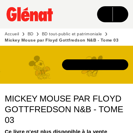
MENU
RECHERCHE
CONTENU
PIED DE PAGE
Accueil
BD
BD tout-public et patrimoniale
Mickey Mouse par Floyd Gottfredson N&B - Tome 03
DÉCOUVRIR L'UNIVERS
MICKEY MOUSE PAR FLOYD
GOTTFREDSON N&B - TOME
03
Ce livre n'est plus disponible à la vente