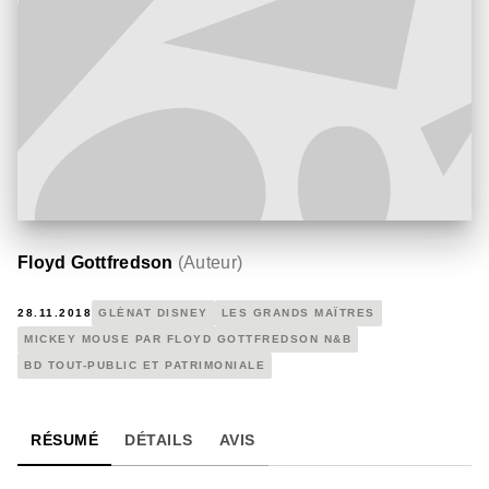
Floyd Gottfredson
(
Auteur
)
28.11.2018
GLÉNAT DISNEY
LES GRANDS MAÎTRES
MICKEY MOUSE PAR FLOYD GOTTFREDSON N&B
BD TOUT-PUBLIC ET PATRIMONIALE
RÉSUMÉ
DÉTAILS
AVIS