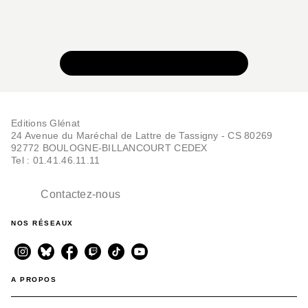
VOIR TOUTE LA COLLECTION
Editions Glénat
24 Avenue du Maréchal de Lattre de Tassigny - CS 80269
92772 BOULOGNE-BILLANCOURT CEDEX
Tel : 01.41.46.11.11
Contactez-nous
NOS RÉSEAUX
A PROPOS