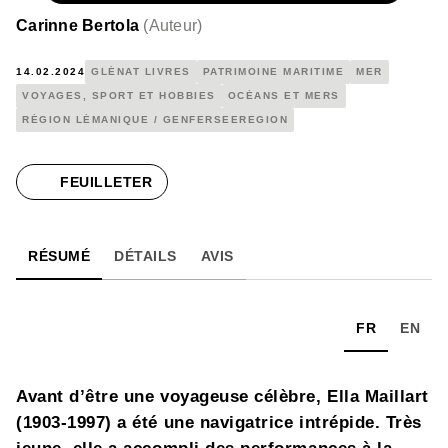
Carinne Bertola
(
Auteur
)
14.02.2024
GLÉNAT LIVRES
PATRIMOINE MARITIME
MER
VOYAGES, SPORT ET HOBBIES
OCÉANS ET MERS
RÉGION LÉMANIQUE / GENFERSEEREGION
FEUILLETER
RÉSUMÉ
DÉTAILS
AVIS
FR
EN
Avant d’être une voyageuse célèbre, Ella Maillart
(1903-1997) a été une navigatrice intrépide. Très