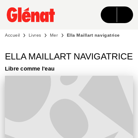
MENU
RECHERCHE
CONTENU
PIED DE PAGE
Accueil
Livres
Mer
Ella Maillart navigatrice
ELLA MAILLART NAVIGATRICE
Libre comme l'eau