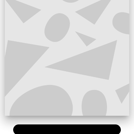
PAPIER
35,95 €