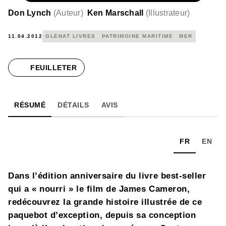
Don Lynch
(
Auteur
)
Ken Marschall
(
Illustrateur
)
11.04.2012
GLÉNAT LIVRES
PATRIMOINE MARITIME
MER
FEUILLETER
RÉSUMÉ
DÉTAILS
AVIS
FR
EN
Dans l’édition anniversaire du livre best-seller
qui a « nourri » le film de James Cameron,
redécouvrez la grande histoire illustrée de ce
paquebot d’exception, depuis sa conception