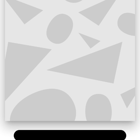
PAPIER
35,50 €