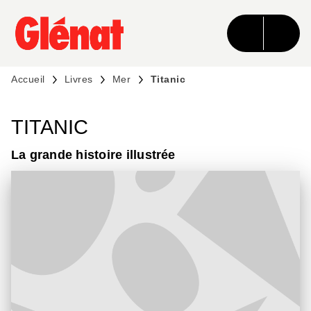
MENU
RECHERCHE
CONTENU
PIED DE PAGE
Accueil
Livres
Mer
Titanic
TITANIC
La grande histoire illustrée