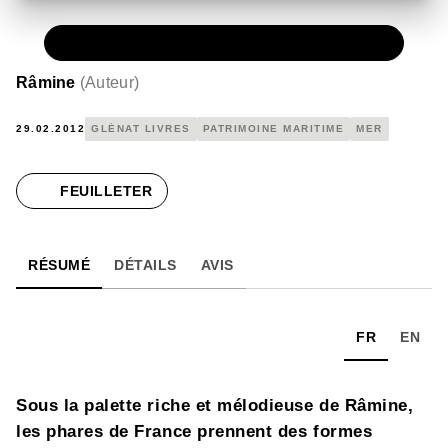
PAPIER
12,50 €
Râmine
(
Auteur
)
29.02.2012
GLÉNAT LIVRES
PATRIMOINE MARITIME
MER
FEUILLETER
RÉSUMÉ
DÉTAILS
AVIS
FR
EN
Sous la palette riche et mélodieuse de Râmine,
les phares de France prennent des formes