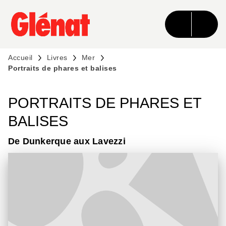
MENU
RECHERCHE
CONTENU
PIED DE PAGE
Accueil
Livres
Mer
Portraits de phares et balises
PORTRAITS DE PHARES ET
BALISES
De Dunkerque aux Lavezzi