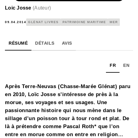
Loic Josse
(
Auteur
)
09.04.2014
GLÉNAT LIVRES
PATRIMOINE MARITIME
MER
RÉSUMÉ
DÉTAILS
AVIS
FR
EN
Après Terre-Neuvas (Chasse-Marée Glénat) paru
en 2010, Loïc Josse s’intéresse de près à la
morue, ses voyages et ses usages. Une
passionnante histoire qui nous mène dans le
sillage d’un poisson tour à tour rond et plat. De
là à prétendre comme Pascal Roth* que l’on
entre en morue comme on entre en religion…