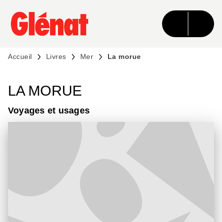
MENU
RECHERCHE
CONTENU
PIED DE PAGE
Accueil
Livres
Mer
La morue
LA MORUE
Voyages et usages