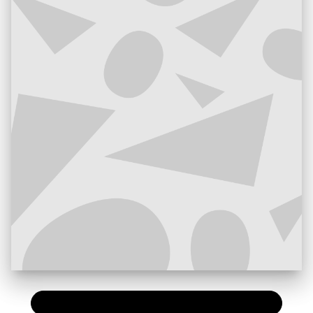
PAPIER
59,50 €