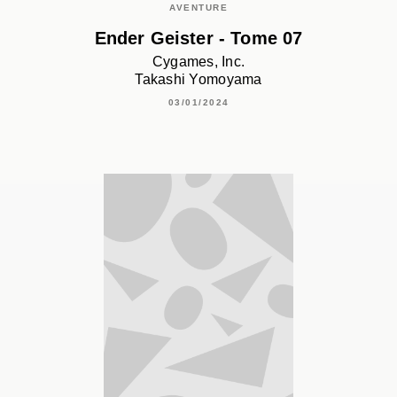
AVENTURE
Ender Geister - Tome 07
Cygames, Inc.
Takashi Yomoyama
03/01/2024