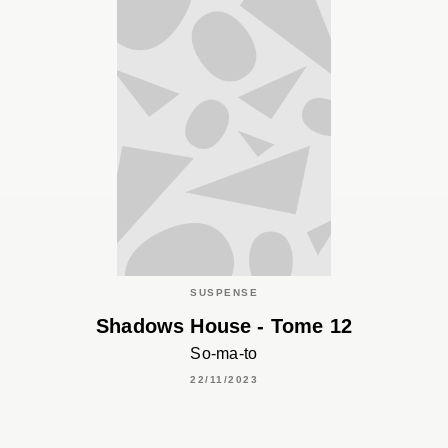
SUSPENSE
Shadows House - Tome 12
So-ma-to
22/11/2023