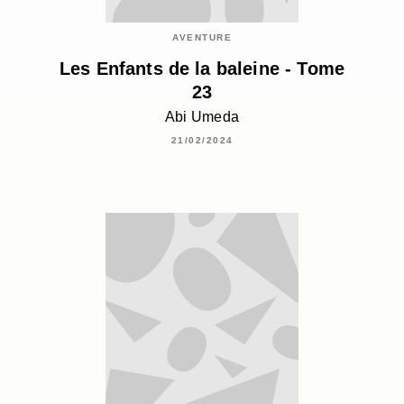
AVENTURE
Les Enfants de la baleine - Tome
23
Abi Umeda
21/02/2024