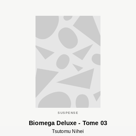
SUSPENSE
Biomega Deluxe - Tome 03
Tsutomu Nihei