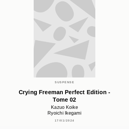
SUSPENSE
Crying Freeman Perfect Edition -
Tome 02
Kazuo Koike
Ryoichi Ikegami
17/01/2024