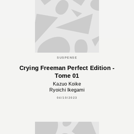
SUSPENSE
Crying Freeman Perfect Edition -
Tome 01
Kazuo Koike
Ryoichi Ikegami
04/10/2023