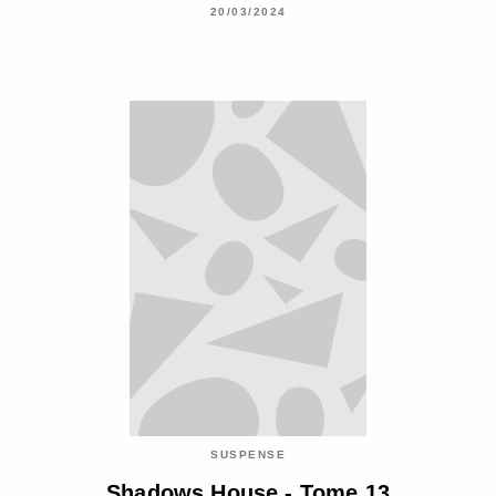
20/03/2024
SUSPENSE
Shadows House - Tome 13