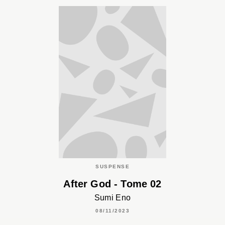
SUSPENSE
After God - Tome 02
Sumi Eno
08/11/2023