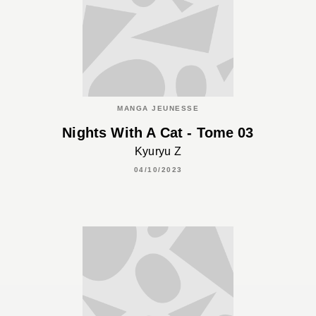
MANGA JEUNESSE
Nights With A Cat - Tome 03
Kyuryu Z
04/10/2023