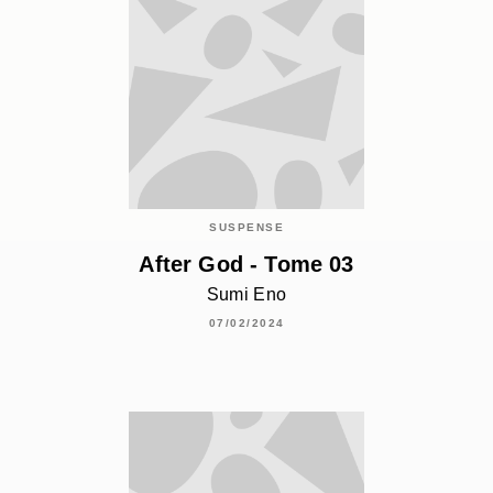
SUSPENSE
After God - Tome 03
Sumi Eno
07/02/2024