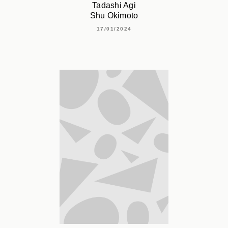
Tadashi Agi
Shu Okimoto
17/01/2024