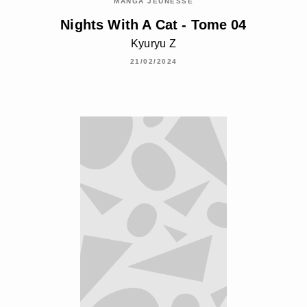
MANGA JEUNESSE
Nights With A Cat - Tome 04
Kyuryu Z
21/02/2024