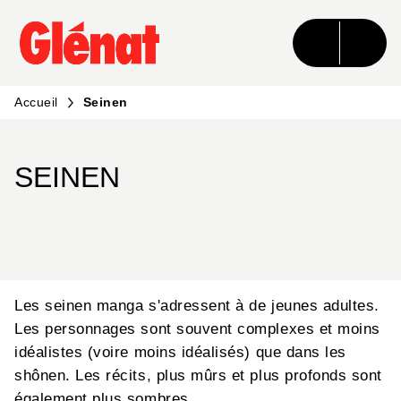
MENU
RECHERCHE
CONTENU
PIED DE PAGE
Accueil
Seinen
SEINEN
Les seinen manga s'adressent à de jeunes adultes.
Les personnages sont souvent complexes et moins
idéalistes (voire moins idéalisés) que dans les
shônen. Les récits, plus mûrs et plus profonds sont
également plus sombres.