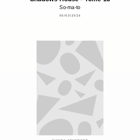
So-ma-to
06/03/2024