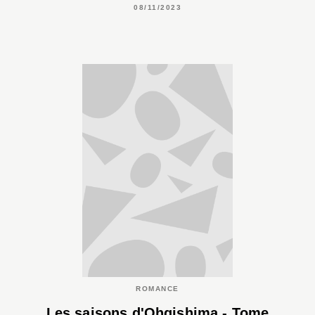
08/11/2023
ROMANCE
Les saisons d'Ohgishima - Tome