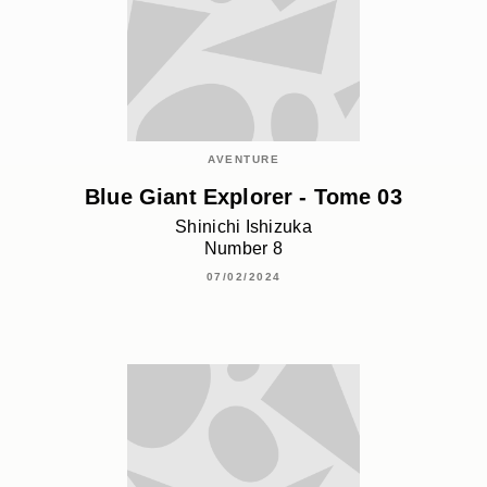
AVENTURE
Blue Giant Explorer - Tome 03
Shinichi Ishizuka
Number 8
07/02/2024