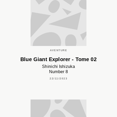
AVENTURE
Blue Giant Explorer - Tome 02
Shinichi Ishizuka
Number 8
22/11/2023