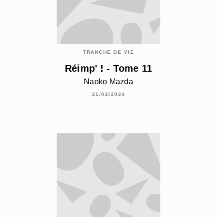
TRANCHE DE VIE
Réimp' ! - Tome 11
Naoko Mazda
21/02/2024