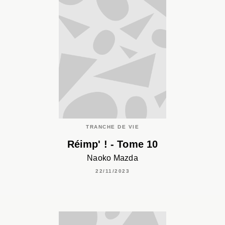
TRANCHE DE VIE
Réimp' ! - Tome 10
Naoko Mazda
22/11/2023