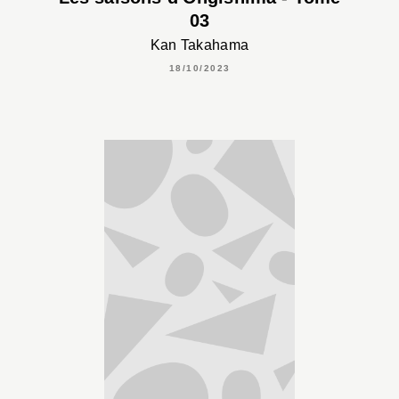
03
Kan Takahama
18/10/2023