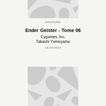
AVENTURE
Ender Geister - Tome 06
Cygames, Inc.
Takashi Yomoyama
18/10/2023